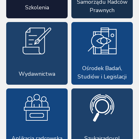
Samorządu Radców
Szkolenia
Prawnych
Ośrodek Badań,
Wydawnictwa
Studiów i Legislacji
Aplikacja radcowska
Szukajradcy.pl