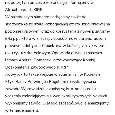
rozpoczętym procesie rebrandingu informujemy w
Aktualnościach KIRP.
W najnowszym numerze zachęcamy także do
skorzystania ze stale wzbogacanej oferty szkoleniowej na
poziomie krajowym, oraz do korzystania z nowej platformy
e-kirp.pl, która w znaczący sposób może ułatwić radcom
prawnym zdobycie 40 punktów w kończącym się w tym
roku cyklu szkoleniowym. Opowiada o tym na naszych
łamach Andrzej Domański, przewodniczący Komisji
Doskonalenia Zawodowego KRRP.
Nowy rok to także wejście w życie zmian w Kodeksie
Etyki Radcy Prawnego i Regulaminie wykonywania
zawodu. Wprowadzone zapisy są istotne z punktu
widzenia zmieniających się warunków rynkowych, w jakich
wykonujemy zawód. Dlatego szczegółowo je analizujemy
w temacie numeru.