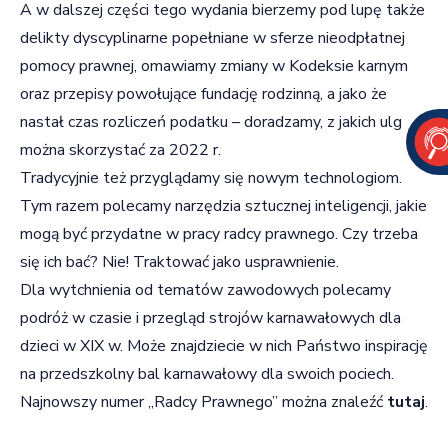
A w dalszej części tego wydania bierzemy pod lupę także
delikty dyscyplinarne popełniane w sferze nieodpłatnej
pomocy prawnej, omawiamy zmiany w Kodeksie karnym
oraz przepisy powołujące fundację rodzinną, a jako że
nastał czas rozliczeń podatku – doradzamy, z jakich ulg
można skorzystać za 2022 r.
Tradycyjnie też przyglądamy się nowym technologiom.
Tym razem polecamy narzędzia sztucznej inteligencji, jakie
mogą być przydatne w pracy radcy prawnego. Czy trzeba
się ich bać? Nie! Traktować jako usprawnienie.
Dla wytchnienia od tematów zawodowych polecamy
podróż w czasie i przegląd strojów karnawałowych dla
dzieci w XIX w. Może znajdziecie w nich Państwo inspirację
na przedszkolny bal karnawałowy dla swoich pociech.
Najnowszy numer „Radcy Prawnego” można znaleźć
tutaj
.