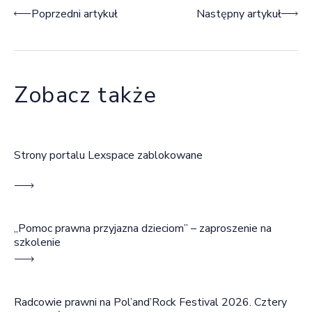
Nawigacja wpisu
Poprzedni artykuł
Następny artykuł
Zobacz także
Strony portalu Lexspace zablokowane
„Pomoc prawna przyjazna dzieciom” – zaproszenie na
szkolenie
Radcowie prawni na Pol’and’Rock Festival 2026. Cztery