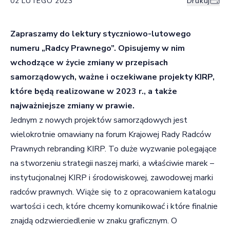
02 LUTEGO 2023
Drukuj
Zapraszamy do lektury styczniowo-lutowego
numeru „Radcy Prawnego”. Opisujemy w nim
wchodzące w życie zmiany w przepisach
samorządowych, ważne i oczekiwane projekty KIRP,
które będą realizowane w 2023 r., a także
najważniejsze zmiany w prawie.
Jednym z nowych projektów samorządowych jest
wielokrotnie omawiany na forum Krajowej Rady Radców
Prawnych rebranding KIRP. To duże wyzwanie polegające
na stworzeniu strategii naszej marki, a właściwie marek –
instytucjonalnej KIRP i środowiskowej, zawodowej marki
radców prawnych. Wiąże się to z opracowaniem katalogu
wartości i cech, które chcemy komunikować i które finalnie
znajdą odzwierciedlenie w znaku graficznym. O