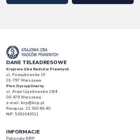
DANE TELEADRESOWE
Krajowa Izba Radców Prawnych
ul. Powązkowska 15
01-797 Warszawa
Pion Dyscyplinarny
ul. Aleje Ujazdowskie 18/4
00-478 Warszawa
e-mail:
kirp@kirp.pl
Recepcja:
22 300 86 40
NIP: 5261043011
INFORMACJE
Patronaty KIRP