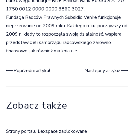
bankowego fundacji – BNP Paribas Bank Polska S.A.: 20
1750 0012 0000 0000 3860 3027.
Fundacja Radców Prawnych Subsidio Venire funkcjonuje
nieprzerwanie od 2009 roku. Każdego roku, począwszy od
2009 r., kiedy to rozpoczęła swoją działalność, wspiera
przedstawicieli samorządu radcowskiego zarówno
finansowo, jak również materialnie.
Nawigacja wpisu
Poprzedni artykuł
Następny artykuł
Zobacz także
Strony portalu Lexspace zablokowane