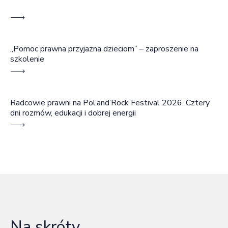
„Pomoc prawna przyjazna dzieciom” – zaproszenie na
szkolenie
Radcowie prawni na Pol’and’Rock Festival 2026. Cztery
dni rozmów, edukacji i dobrej energii
Na skróty