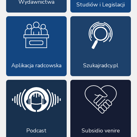
Wydawnictwa
Studiów i Legislacji
Aplikacja radcowska
Szukajradcy.pl
Podcast
Subsidio venire