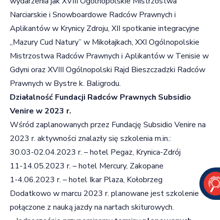
wydarzenia jak XVIII Ogólnopolskie Mistrzostwa
Narciarskie i Snowboardowe Radców Prawnych i
Aplikantów w Krynicy Zdroju, XII spotkanie integracyjne
„Mazury Cud Natury” w Mikołajkach, XXI Ogólnopolskie
Mistrzostwa Radców Prawnych i Aplikantów w Tenisie w
Gdyni oraz XVIII Ogólnopolski Rajd Bieszczadzki Radców
Prawnych w Bystre k. Baligrodu.
Działalność Fundacji Radców Prawnych Subsidio
Venire w 2023 r.
Wśród zaplanowanych przez Fundację Subsidio Venire na
2023 r. aktywności znalazły się szkolenia m.in.:
30.03-02.04.2023 r. – hotel Pegaz, Krynica-Zdrój
11-14.05.2023 r. – hotel Mercury, Zakopane
1-4.06.2023 r. – hotel Ikar Plaza, Kołobrzeg
Dodatkowo w marcu 2023 r. planowane jest szkolenie
połączone z nauką jazdy na nartach skiturowych.