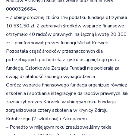
Radców Prawnych Subsidio Venire oraz numer KRS
0000326684.
– Z ubiegłorocznej zbiórki 1% podatku fundacja otrzymała
10 531,50 zł. Z zebranych środków wsparcie finansowe
otrzymało 40 radców prawnych, na łączną kwotę 20 300
zł – poinformował prezes fundacji Michał Korwek. –
Pozostała część środków przeznaczonych dla
potrzebujących pochodziła z zysku osiągniętego przez
fundację. Członkowie Zarządu Fundacji nie pobierają za
swoją działalność żadnego wynagrodzenia.
Oprócz wsparcia finansowego fundacja organizuje również
szkolenia i spotkania integracyjne da radców prawnych. Jak
zaznaczył prezes Korwek, w ubiegłym roku Fundacja
zorganizowała cztery szkolenia w Krynicy Zdroju,
Kołobrzegu (2 szkolenia) i Zakopanem.
– Ponadto w mijającym roku zrealizowaliśmy takie