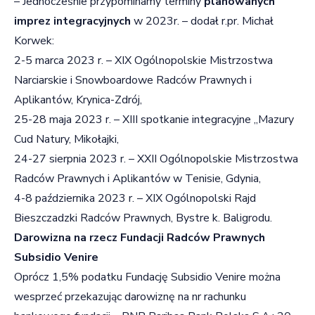
– Jednocześnie przypominamy terminy
planowanych
imprez integracyjnych
w 2023r. – dodał r.pr. Michał
Korwek:
2-5 marca 2023 r. – XIX Ogólnopolskie Mistrzostwa
Narciarskie i Snowboardowe Radców Prawnych i
Aplikantów, Krynica-Zdrój,
25-28 maja 2023 r. – XIII spotkanie integracyjne „Mazury
Cud Natury, Mikołajki,
24-27 sierpnia 2023 r. – XXII Ogólnopolskie Mistrzostwa
Radców Prawnych i Aplikantów w Tenisie, Gdynia,
4-8 października 2023 r. – XIX Ogólnopolski Rajd
Bieszczadzki Radców Prawnych, Bystre k. Baligrodu.
Darowizna na rzecz Fundacji Radców Prawnych
Subsidio Venire
Oprócz 1,5% podatku Fundację Subsidio Venire można
wesprzeć przekazując darowiznę na nr rachunku