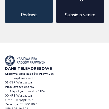
Podcast
Subsidio venire
DANE TELEADRESOWE
Krajowa Izba Radców Prawnych
ul. Powązkowska 15
01-797 Warszawa
Pion Dyscyplinarny
ul. Aleje Ujazdowskie 18/4
00-478 Warszawa
e-mail:
kirp@kirp.pl
Recepcja:
22 300 86 40
NIP: 5261043011