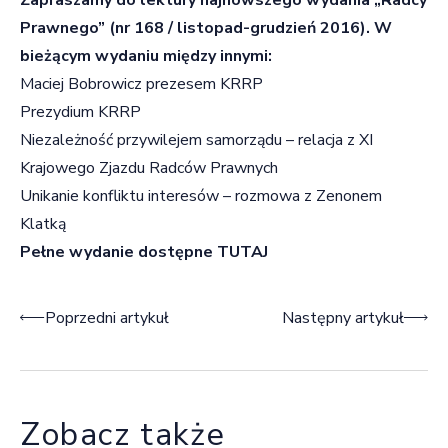
Prawnego” (nr 168 / listopad-grudzień 2016). W
bieżącym wydaniu między innymi:
Maciej Bobrowicz prezesem KRRP
Prezydium KRRP
Niezależność przywilejem samorządu – relacja z XI
Krajowego Zjazdu Radców Prawnych
Unikanie konfliktu interesów – rozmowa z Zenonem
Klatką
Pełne wydanie dostępne TUTAJ
Nawigacja wpisu
Poprzedni artykuł
Następny artykuł
Zobacz także