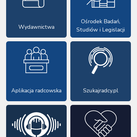
Ośrodek Badań,
Wydawnictwa
Studiów i Legislacji
Aplikacja radcowska
Szukajradcy.pl