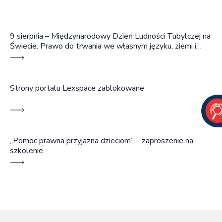
9 sierpnia – Międzynarodowy Dzień Ludności Tubylczej na
Świecie. Prawo do trwania we własnym języku, ziemi i
wspólnocie
Strony portalu Lexspace zablokowane
„Pomoc prawna przyjazna dzieciom” – zaproszenie na
szkolenie