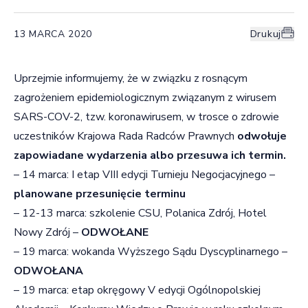
13 MARCA 2020
Drukuj
Uprzejmie informujemy, że w związku z rosnącym
zagrożeniem epidemiologicznym związanym z wirusem
SARS-COV-2, tzw. koronawirusem, w trosce o zdrowie
uczestników Krajowa Rada Radców Prawnych
odwołuje
zapowiadane wydarzenia albo przesuwa ich termin.
– 14 marca: I etap VIII edycji Turnieju Negocjacyjnego –
planowane przesunięcie terminu
– 12-13 marca: szkolenie CSU, Polanica Zdrój, Hotel
Nowy Zdrój –
ODWOŁANE
– 19 marca: wokanda Wyższego Sądu Dyscyplinarnego –
ODWOŁANA
– 19 marca: etap okręgowy V edycji Ogólnopolskiej