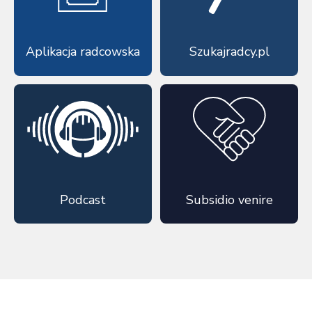
Aplikacja radcowska
Szukajradcy.pl
Podcast
Subsidio venire