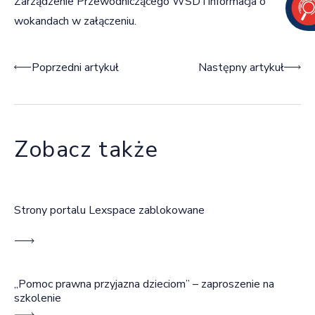
Zarządzenie Przewodniczącego WSD i informacja o
wokandach w załączeniu.
Nawigacja wpisu
Poprzedni artykuł
Następny artykuł
Zobacz także
Strony portalu Lexspace zablokowane
„Pomoc prawna przyjazna dzieciom” – zaproszenie na
szkolenie