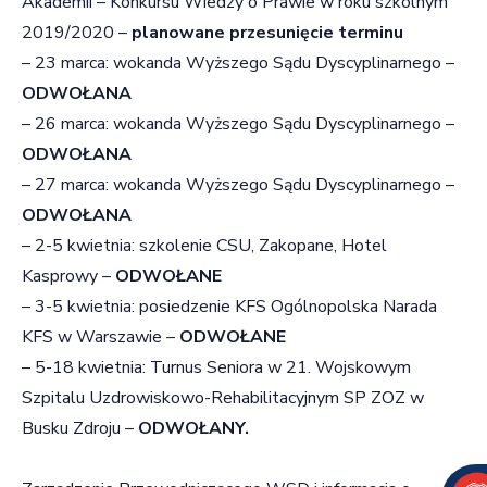
Akademii – Konkursu Wiedzy o Prawie w roku szkolnym
2019/2020 –
planowane przesunięcie terminu
– 23 marca: wokanda Wyższego Sądu Dyscyplinarnego –
ODWOŁANA
– 26 marca: wokanda Wyższego Sądu Dyscyplinarnego –
ODWOŁANA
– 27 marca: wokanda Wyższego Sądu Dyscyplinarnego –
ODWOŁANA
– 2-5 kwietnia: szkolenie CSU, Zakopane, Hotel
Kasprowy –
ODWOŁANE
– 3-5 kwietnia: posiedzenie KFS Ogólnopolska Narada
KFS w Warszawie –
ODWOŁANE
– 5-18 kwietnia: Turnus Seniora w 21. Wojskowym
Szpitalu Uzdrowiskowo-Rehabilitacyjnym SP ZOZ w
Busku Zdroju –
ODWOŁANY.