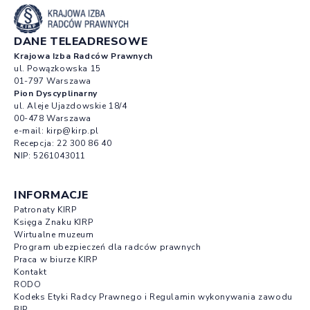
DANE TELEADRESOWE
Krajowa Izba Radców Prawnych
ul. Powązkowska 15
01-797 Warszawa
Pion Dyscyplinarny
ul. Aleje Ujazdowskie 18/4
00-478 Warszawa
e-mail:
kirp@kirp.pl
Recepcja:
22 300 86 40
NIP: 5261043011
INFORMACJE
Patronaty KIRP
Księga Znaku KIRP
Wirtualne muzeum
Program ubezpieczeń dla radców prawnych
Praca w biurze KIRP
Kontakt
RODO
Kodeks Etyki Radcy Prawnego i Regulamin wykonywania zawodu
BIP