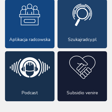
Aplikacja radcowska
Szukajradcy.pl
Podcast
Subsidio venire