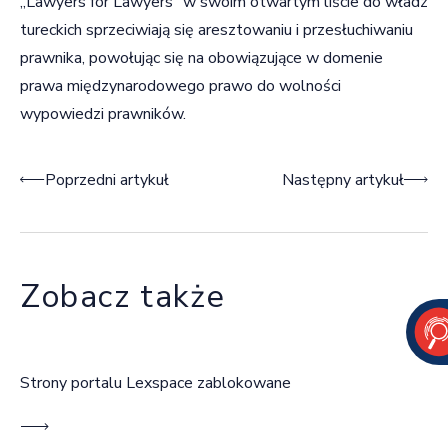
„Lawyers for Lawyers” w swoim otwartym liście do władz
tureckich sprzeciwiają się aresztowaniu i przesłuchiwaniu
prawnika, powołując się na obowiązujące w domenie
prawa międzynarodowego prawo do wolności
wypowiedzi prawników.
Nawigacja wpisu
Poprzedni artykuł
Następny artykuł
Zobacz także
Strony portalu Lexspace zablokowane