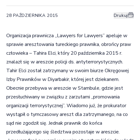
28 PAŹDZIERNIKA 2015
Drukuj
Organizacja prawnicza „Lawyers for Lawyers” apeluje w
sprawie aresztowania tureckiego prawnika, obrońcy praw
człowieka – Tahira Elci, który 20 października 2015 r.
znalazł się w areszcie policji ds. antyterrorystycznych.
Tahir Elci został zatrzymany w swoim biurze Okręgowej
Izby Prawników w Diyarbakir, której jest dziekanem.
Obecnie przebywa w areszcie w Stambule, gdzie jest
przesłuchiwany w związku z zarzutami „promowania
organizacji terrorystycznej”. Wiadomo już, że prokurator
wystąpił o tymczasowy areszt dla zatrzymanego, na co
sąd nie zgodził się. Jednak prawnik do końca
przedłużającego się śledztwa pozostaje w areszcie.