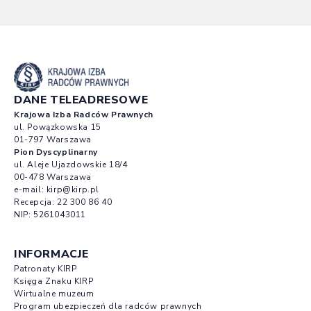
DANE TELEADRESOWE
Krajowa Izba Radców Prawnych
ul. Powązkowska 15
01-797 Warszawa
Pion Dyscyplinarny
ul. Aleje Ujazdowskie 18/4
00-478 Warszawa
e-mail:
kirp@kirp.pl
Recepcja:
22 300 86 40
NIP: 5261043011
INFORMACJE
Patronaty KIRP
Księga Znaku KIRP
Wirtualne muzeum
Program ubezpieczeń dla radców prawnych