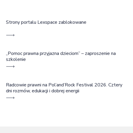
Strony portalu Lexspace zablokowane
„Pomoc prawna przyjazna dzieciom” – zaproszenie na
szkolenie
Radcowie prawni na Pol’and’Rock Festival 2026. Cztery
dni rozmów, edukacji i dobrej energii