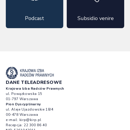
Podcast
Subsidio venire
DANE TELEADRESOWE
Krajowa Izba Radców Prawnych
ul. Powązkowska 15
01-797 Warszawa
Pion Dyscyplinarny
ul. Aleje Ujazdowskie 18/4
00-478 Warszawa
e-mail:
kirp@kirp.pl
Recepcja:
22 300 86 40