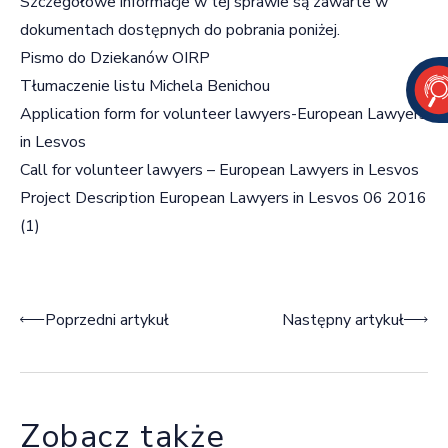
Szczegółowe informacje w tej sprawie są zawarte w
dokumentach dostępnych do pobrania poniżej.
Pismo do Dziekanów OIRP
Tłumaczenie listu Michela Benichou
Application form for volunteer lawyers-European Lawyers
in Lesvos
Call for volunteer lawyers – European Lawyers in Lesvos
Project Description European Lawyers in Lesvos 06 2016
(1)
Nawigacja wpisu
Poprzedni artykuł
Następny artykuł
Zobacz także