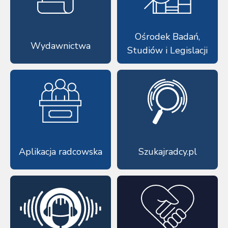
Ośrodek Badań,
Wydawnictwa
Studiów i Legislacji
Aplikacja radcowska
Szukajradcy.pl