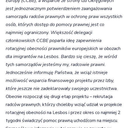
Europy (CCBE), a wsparcie ze strony Izb Okręgowych
jest jednoznacznym potwierdzeniem zaangażowania
samorządu radców prawnych w ochronę praw wszystkich
osób, których dostęp do pomocy prawnej jest co
najmniej ograniczony. Większość delegacji
członkowskich CCBE poparła ideę zapewnienia
rotacyjnej obecności prawników europejskich w obozach
dla imigrantów na Lesbos. Bardzo się cieszę, że wśród
tych samorządów jesteśmy my, radcowie prawni.
Jednocześnie informuję Państwa, że wciąż istnieje
możliwość wsparcia finansowego projektu przez Izby,
które jeszcze nie zadeklarowały swojego uczestnictwa.
Obecnie rozpoczął się drugi etap projektu – rekrutacja
radców prawnych, którzy chcieliby wziąć udział w projekcie
rotacyjnej obecności na Lesbos i przez okres co najmniej 2
tygodni świadczyć pomoc prawną uchodźcom na miejscu.