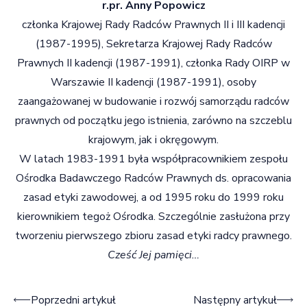
r.pr. Anny Popowicz
członka Krajowej Rady Radców Prawnych II i III kadencji
(1987-1995), Sekretarza Krajowej Rady Radców
Prawnych II kadencji (1987-1991), członka Rady OIRP w
Warszawie II kadencji (1987-1991), osoby
zaangażowanej w budowanie i rozwój samorządu radców
prawnych od początku jego istnienia, zarówno na szczeblu
krajowym, jak i okręgowym.
W latach 1983-1991 była współpracownikiem zespołu
Ośrodka Badawczego Radców Prawnych ds. opracowania
zasad etyki zawodowej, a od 1995 roku do 1999 roku
kierownikiem tegoż Ośrodka. Szczególnie zasłużona przy
tworzeniu pierwszego zbioru zasad etyki radcy prawnego.
Cześć Jej pamięci…
Nawigacja wpisu
Poprzedni artykuł
Następny artykuł