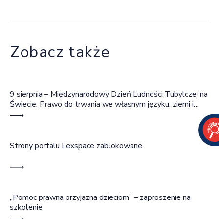
Zobacz także
9 sierpnia – Międzynarodowy Dzień Ludności Tubylczej na
Świecie. Prawo do trwania we własnym języku, ziemi i
wspólnocie
Strony portalu Lexspace zablokowane
„Pomoc prawna przyjazna dzieciom” – zaproszenie na
szkolenie