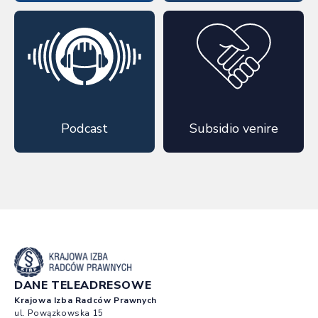
Podcast
Subsidio venire
DANE TELEADRESOWE
Krajowa Izba Radców Prawnych
ul. Powązkowska 15