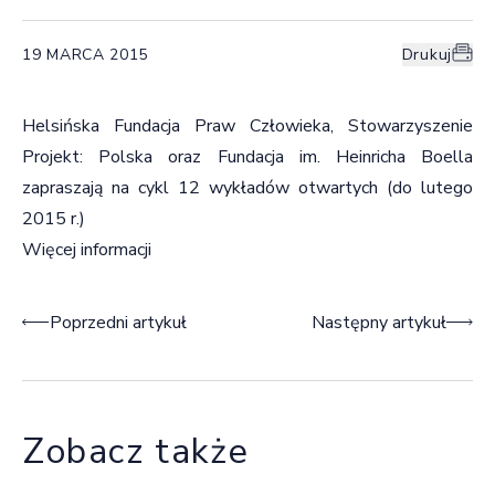
19 MARCA 2015
Drukuj
Helsińska Fundacja Praw Człowieka, Stowarzyszenie
Projekt: Polska oraz Fundacja im. Heinricha Boella
zapraszają na cykl 12 wykładów otwartych (do lutego
2015 r.)
Więcej informacji
Nawigacja wpisu
Poprzedni artykuł
Następny artykuł
Zobacz także