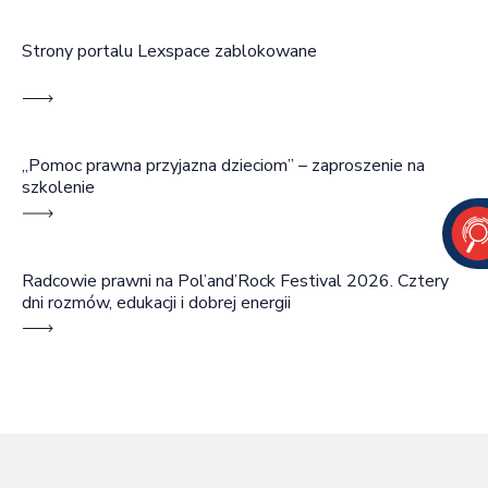
Strony portalu Lexspace zablokowane
„Pomoc prawna przyjazna dzieciom” – zaproszenie na
szkolenie
Radcowie prawni na Pol’and’Rock Festival 2026. Cztery
dni rozmów, edukacji i dobrej energii