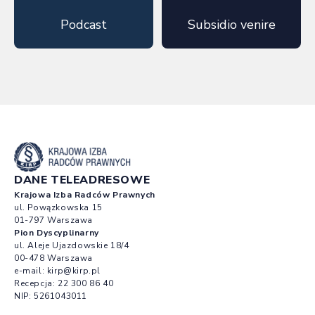
Podcast
Subsidio venire
DANE TELEADRESOWE
Krajowa Izba Radców Prawnych
ul. Powązkowska 15
01-797 Warszawa
Pion Dyscyplinarny
ul. Aleje Ujazdowskie 18/4
00-478 Warszawa
e-mail:
kirp@kirp.pl
Recepcja:
22 300 86 40
NIP: 5261043011