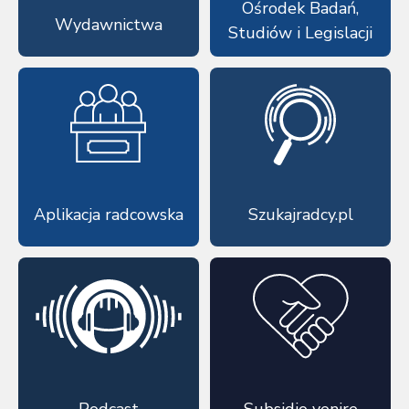
Ośrodek Badań,
Wydawnictwa
Studiów i Legislacji
Aplikacja radcowska
Szukajradcy.pl
Podcast
Subsidio venire