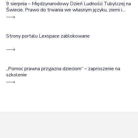
9 sierpnia – Międzynarodowy Dzień Ludności Tubylczej na
Świecie. Prawo do trwania we własnym języku, ziemi i
wspólnocie
Strony portalu Lexspace zablokowane
„Pomoc prawna przyjazna dzieciom” – zaproszenie na
szkolenie