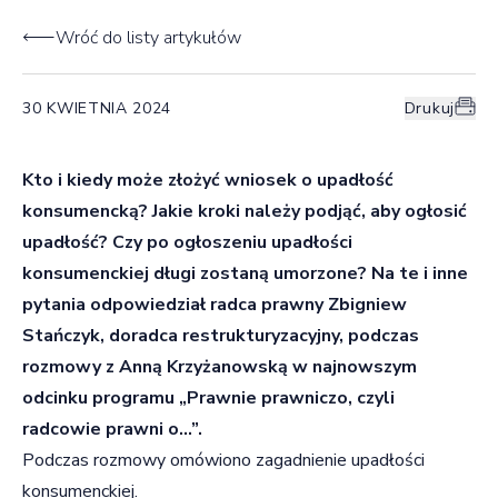
Wróć do listy artykułów
30 KWIETNIA 2024
Drukuj
Kto i kiedy może złożyć wniosek o upadłość
konsumencką? Jakie kroki należy podjąć, aby ogłosić
upadłość? Czy po ogłoszeniu upadłości
konsumenckiej długi zostaną umorzone? Na te i inne
pytania odpowiedział radca prawny Zbigniew
Stańczyk, doradca restrukturyzacyjny, podczas
rozmowy z Anną Krzyżanowską w najnowszym
odcinku programu „Prawnie prawniczo, czyli
radcowie prawni o…”.
Podczas rozmowy omówiono zagadnienie upadłości
konsumenckiej.