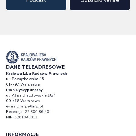
DANE TELEADRESOWE
Krajowa Izba Radców Prawnych
ul. Powązkowska 15
01-797 Warszawa
Pion Dyscyplinarny
ul. Aleje Ujazdowskie 18/4
00-478 Warszawa
e-mail:
kirp@kirp.pl
Recepcja:
22 300 86 40
NIP: 5261043011
INFORMACJE