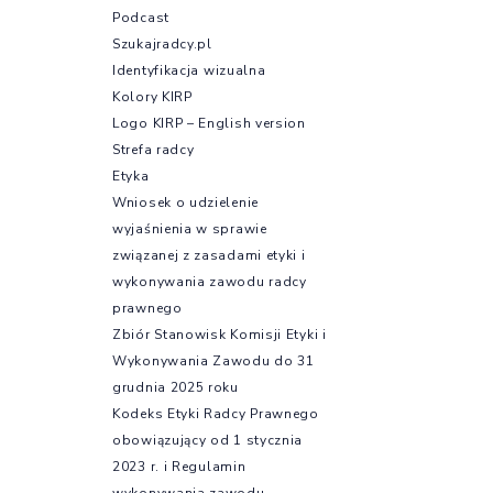
Podcast
Szukajradcy.pl
Identyfikacja wizualna
Kolory KIRP
Logo KIRP – English version
Strefa radcy
Etyka
Wniosek o udzielenie
wyjaśnienia w sprawie
związanej z zasadami etyki i
wykonywania zawodu radcy
prawnego
Zbiór Stanowisk Komisji Etyki i
Wykonywania Zawodu do 31
grudnia 2025 roku
Kodeks Etyki Radcy Prawnego
obowiązujący od 1 stycznia
2023 r. i Regulamin
wykonywania zawodu