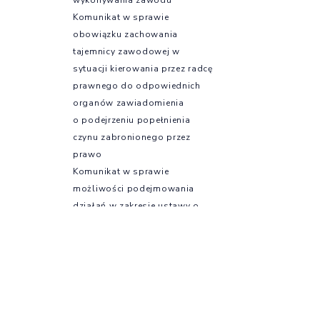
Komunikat w sprawie
obowiązku zachowania
tajemnicy zawodowej w
sytuacji kierowania przez radcę
prawnego do odpowiednich
organów zawiadomienia
o podejrzeniu popełnienia
czynu zabronionego przez
prawo
Komunikat w sprawie
możliwości podejmowania
działań w zakresie ustawy o
ochronie sygnalistów
Szkolenia
Szkolenia e-KIRP –
profesjonalny rozwój online
Kursy językowe
Szkolenia OIRP