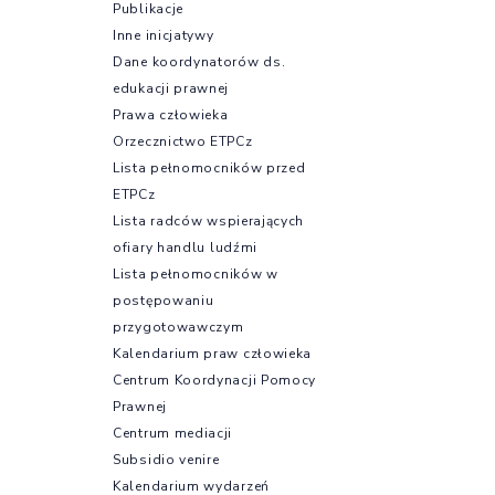
Publikacje
Inne inicjatywy
Dane koordynatorów ds.
edukacji prawnej
Prawa człowieka
Orzecznictwo ETPCz
Lista pełnomocników przed
ETPCz
Lista radców wspierających
ofiary handlu ludźmi
Lista pełnomocników w
postępowaniu
przygotowawczym
Kalendarium praw człowieka
Centrum Koordynacji Pomocy
Prawnej
Centrum mediacji
Subsidio venire
Kalendarium wydarzeń