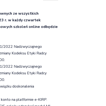
wnych ze wszystkich
23 r. w każdy czwartek
 nowych szkoleń online odbędzie
r 1/2022 Nadzwyczajnego
 zmiany Kodeksu Etyki Radcy
00.
r 1/2022 Nadzwyczajnego
 zmiany Kodeksu Etyki Radcy
00.
owiązku doskonalenia
 konto na platformie e-KIRP.