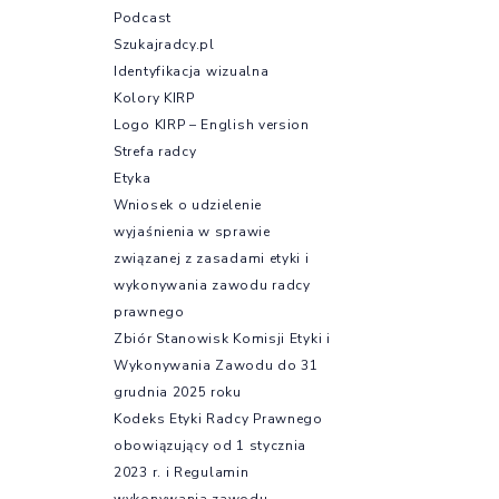
Podcast
Szukajradcy.pl
Identyfikacja wizualna
Kolory KIRP
Logo KIRP – English version
Strefa radcy
Etyka
Wniosek o udzielenie
wyjaśnienia w sprawie
związanej z zasadami etyki i
wykonywania zawodu radcy
prawnego
Zbiór Stanowisk Komisji Etyki i
Wykonywania Zawodu do 31
grudnia 2025 roku
Kodeks Etyki Radcy Prawnego
obowiązujący od 1 stycznia
2023 r. i Regulamin
wykonywania zawodu