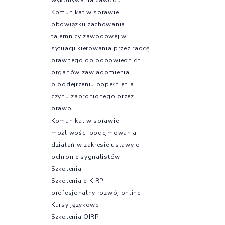
Komunikat w sprawie
obowiązku zachowania
tajemnicy zawodowej w
sytuacji kierowania przez radcę
prawnego do odpowiednich
organów zawiadomienia
o podejrzeniu popełnienia
czynu zabronionego przez
prawo
Komunikat w sprawie
możliwości podejmowania
działań w zakresie ustawy o
ochronie sygnalistów
Szkolenia
Szkolenia e-KIRP –
profesjonalny rozwój online
Kursy językowe
Szkolenia OIRP