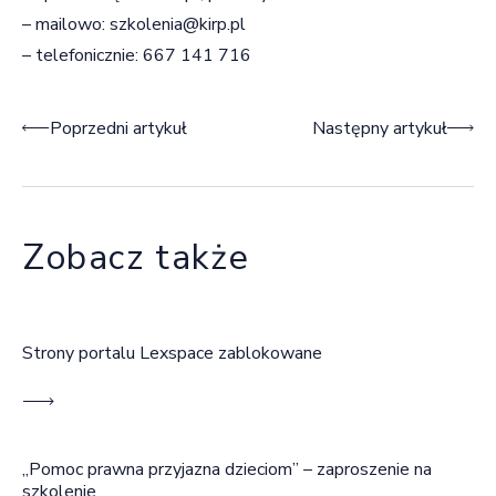
– mailowo:
szkolenia@kirp.pl
– telefonicznie: 667 141 716
Nawigacja wpisu
Poprzedni artykuł
Następny artykuł
Zobacz także
Strony portalu Lexspace zablokowane
„Pomoc prawna przyjazna dzieciom” – zaproszenie na
szkolenie