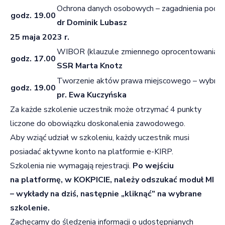
Ochrona danych osobowych – zagadnienia pods
godz. 19.00
dr Dominik Lubasz
25 maja 2023 r.
WIBOR (klauzule zmiennego oprocentowania w
godz. 17.00
SSR Marta Knotz
Tworzenie aktów prawa miejscowego – wybran
godz. 19.00
pr. Ewa Kuczyńska
Za każde szkolenie uczestnik może otrzymać 4 punkty
liczone do obowiązku doskonalenia zawodowego.
Aby wziąć udział w szkoleniu, każdy uczestnik musi
posiadać aktywne konto na platformie e-KIRP.
Szkolenia nie wymagają rejestracji.
Po wejściu
na platformę, w KOKPICIE, należy odszukać moduł MI
– wykłady na dziś, następnie „kliknąć” na wybrane
szkolenie.
Zachęcamy do śledzenia informacji o udostępnianych