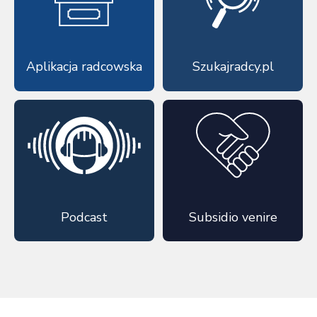
Aplikacja radcowska
Szukajradcy.pl
Podcast
Subsidio venire