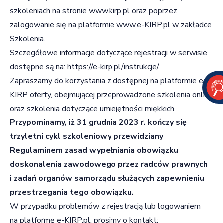
szkoleniach na stronie
www.kirp.pl
oraz poprzez
zalogowanie się na platformie
www.e-KIRP.pl
w zakładce
Szkolenia.
Szczegółowe informacje dotyczące rejestracji w serwisie
dostępne są na:
https://e-kirp.pl/instrukcje/
.
Zapraszamy do korzystania z dostępnej na platformie e-
KIRP oferty, obejmującej przeprowadzone szkolenia online
oraz szkolenia dotyczące umiejętności miękkich.
Przypominamy, iż 31 grudnia 2023 r. kończy się
trzyletni cykl szkoleniowy przewidziany
Regulaminem zasad wypełniania obowiązku
doskonalenia zawodowego przez radców prawnych
i zadań organów samorządu służących zapewnieniu
przestrzegania tego obowiązku.
W przypadku problemów z rejestracją lub logowaniem
na platformę e-KIRP.pl, prosimy o kontakt: