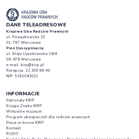
DANE TELEADRESOWE
Krajowa Izba Radców Prawnych
ul. Powązkowska 15
01-797 Warszawa
Pion Dyscyplinarny
ul. Aleje Ujazdowskie 18/4
00-478 Warszawa
e-mail:
kirp@kirp.pl
Recepcja:
22 300 86 40
NIP: 5261043011
INFORMACJE
Patronaty KIRP
Księga Znaku KIRP
Wirtualne muzeum
Program ubezpieczeń dla radców prawnych
Praca w biurze KIRP
Kontakt
RODO