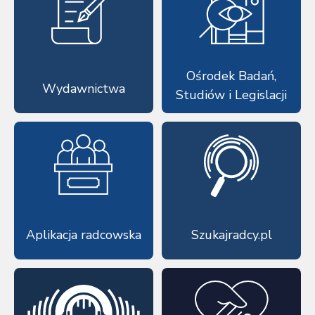
Ośrodek Badań,
Wydawnictwa
Studiów i Legislacji
Aplikacja radcowska
Szukajradcy.pl