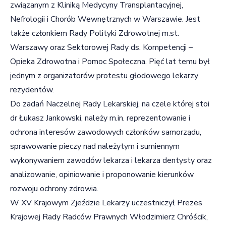
związanym z Kliniką Medycyny Transplantacyjnej,
Nefrologii i Chorób Wewnętrznych w Warszawie. Jest
także członkiem Rady Polityki Zdrowotnej m.st.
Warszawy oraz Sektorowej Rady ds. Kompetencji –
Opieka Zdrowotna i Pomoc Społeczna. Pięć lat temu był
jednym z organizatorów protestu głodowego lekarzy
rezydentów.
Do zadań Naczelnej Rady Lekarskiej, na czele której stoi
dr Łukasz Jankowski, należy m.in. reprezentowanie i
ochrona interesów zawodowych członków samorządu,
sprawowanie pieczy nad należytym i sumiennym
wykonywaniem zawodów lekarza i lekarza dentysty oraz
analizowanie, opiniowanie i proponowanie kierunków
rozwoju ochrony zdrowia.
W XV Krajowym Zjeździe Lekarzy uczestniczył Prezes
Krajowej Rady Radców Prawnych Włodzimierz Chróścik,