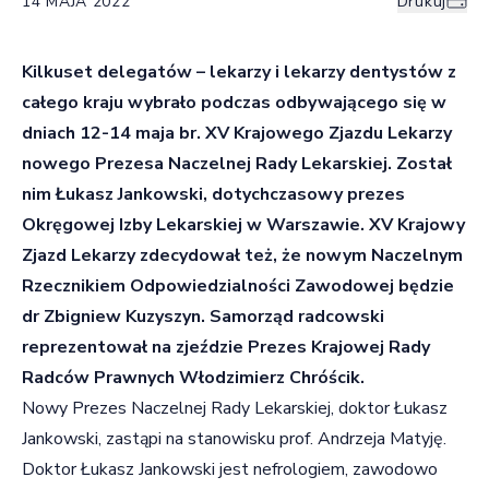
14 MAJA 2022
Drukuj
Kilkuset delegatów
– lekarzy i lekarzy dentystów z
całego kraju wybrało podczas odbywającego się w
dniach 12-14 maja br. XV Krajowego Zjazdu Lekarzy
nowego Prezesa Naczelnej Rady Lekarskiej. Został
nim Łukasz Jankowski, dotychczasowy prezes
Okręgowej Izby Lekarskiej w Warszawie. XV Krajowy
Zjazd Lekarzy zdecydował też, że nowym Naczelnym
Rzecznikiem Odpowiedzialności Zawodowej będzie
dr Zbigniew Kuzyszyn. Samorząd radcowski
reprezentował na zjeździe Prezes Krajowej Rady
Radców Prawnych Włodzimierz Chróścik.
Nowy Prezes Naczelnej Rady Lekarskiej, doktor Łukasz
Jankowski, zastąpi na stanowisku prof. Andrzeja Matyję.
Doktor Łukasz Jankowski jest nefrologiem, zawodowo