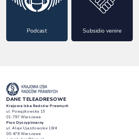
Podcast
Subsidio venire
DANE TELEADRESOWE
Krajowa Izba Radców Prawnych
ul. Powązkowska 15
01-797 Warszawa
Pion Dyscyplinarny
ul. Aleje Ujazdowskie 18/4
00-478 Warszawa