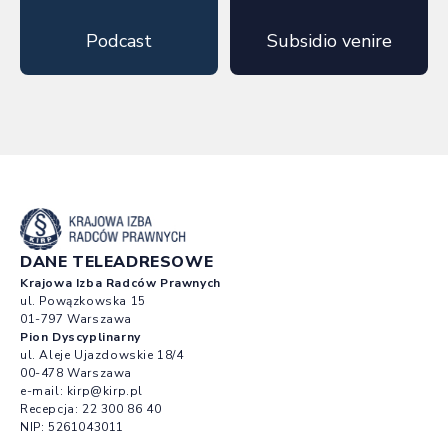
Podcast
Subsidio venire
DANE TELEADRESOWE
Krajowa Izba Radców Prawnych
ul. Powązkowska 15
01-797 Warszawa
Pion Dyscyplinarny
ul. Aleje Ujazdowskie 18/4
00-478 Warszawa
e-mail:
kirp@kirp.pl
Recepcja:
22 300 86 40
NIP: 5261043011