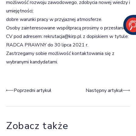
możliwość rozwoju zawodowego, zdobycia nowej wiedzy i
umiejętności;
dobre warunki pracy w przyjaznej atmosferze.
Osoby zainteresowane współpracą prosimy o przesłanie
CV pod adresem:
rekrutacja@kirp.pl
z dopiskiem w tytule:
RADCA PRAWNY do 30 lipca 2021 r.
Zastrzegamy sobie możliwość kontaktowania się z
wybranymi kandydatami.
Nawigacja wpisu
Poprzedni artykuł
Następny artykuł
Zobacz także