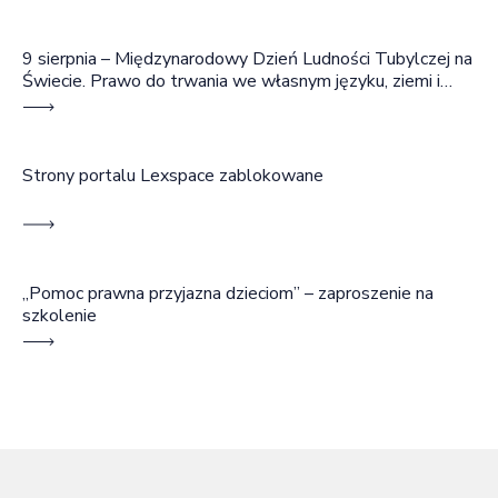
9 sierpnia – Międzynarodowy Dzień Ludności Tubylczej na
Świecie. Prawo do trwania we własnym języku, ziemi i
wspólnocie
Strony portalu Lexspace zablokowane
„Pomoc prawna przyjazna dzieciom” – zaproszenie na
szkolenie