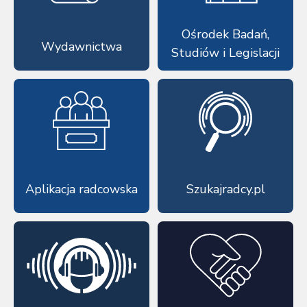
Ośrodek Badań,
Wydawnictwa
Studiów i Legislacji
Aplikacja radcowska
Szukajradcy.pl