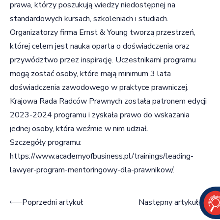
prawa, którzy poszukują wiedzy niedostępnej na
standardowych kursach, szkoleniach i studiach.
Organizatorzy firma Ernst & Young tworzą przestrzeń,
której celem jest nauka oparta o doświadczenia oraz
przywództwo przez inspirację. Uczestnikami programu
mogą zostać osoby, które mają minimum 3 lata
doświadczenia zawodowego w praktyce prawniczej.
Krajowa Rada Radców Prawnych została patronem edycji
2023-2024 programu i zyskała prawo do wskazania
jednej osoby, która weźmie w nim udział.
Szczegóły programu:
https://www.academyofbusiness.pl/trainings/leading-
lawyer-program-mentoringowy-dla-prawnikow/
.
Nawigacja wpisu
Poprzedni artykuł
Następny artykuł