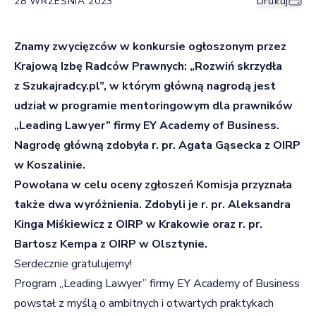
28 WRZEŚNIA 2023
Drukuj
Znamy zwycięzców w konkursie ogłoszonym przez
Krajową Izbę Radców Prawnych: „Rozwiń skrzydła
z Szukajradcy.pl”, w którym główną nagrodą jest
udział w programie mentoringowym dla prawników
„Leading Lawyer” firmy EY Academy of Business.
Nagrodę główną zdobyła r. pr. Agata Gąsecka z OIRP
w Koszalinie.
Powołana w celu oceny zgłoszeń Komisja przyznała
także dwa wyróżnienia. Zdobyli je r. pr. Aleksandra
Kinga Miśkiewicz z OIRP w Krakowie oraz r. pr.
Bartosz Kempa z OIRP w Olsztynie.
Serdecznie gratulujemy!
Program „Leading Lawyer” firmy EY Academy of Business
powstał z myślą o ambitnych i otwartych praktykach