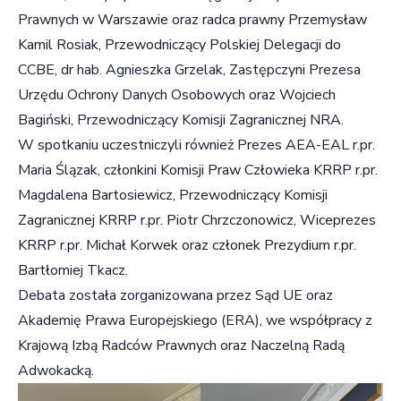
Prawnych w Warszawie oraz radca prawny Przemysław
Kamil Rosiak, Przewodniczący Polskiej Delegacji do
CCBE, dr hab. Agnieszka Grzelak, Zastępczyni Prezesa
Urzędu Ochrony Danych Osobowych oraz Wojciech
Bagiński, Przewodniczący Komisji Zagranicznej NRA.
W spotkaniu uczestniczyli również Prezes AEA-EAL r.pr.
Maria Ślązak, członkini Komisji Praw Człowieka KRRP r.pr.
Magdalena Bartosiewicz, Przewodniczący Komisji
Zagranicznej KRRP r.pr. Piotr Chrzczonowicz, Wiceprezes
KRRP r.pr. Michał Korwek oraz członek Prezydium r.pr.
Bartłomiej Tkacz.
Debata została zorganizowana przez Sąd UE oraz
Akademię Prawa Europejskiego (ERA), we współpracy z
Krajową Izbą Radców Prawnych oraz Naczelną Radą
Adwokacką.