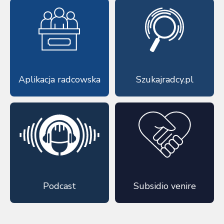
Aplikacja radcowska
Szukajradcy.pl
Podcast
Subsidio venire