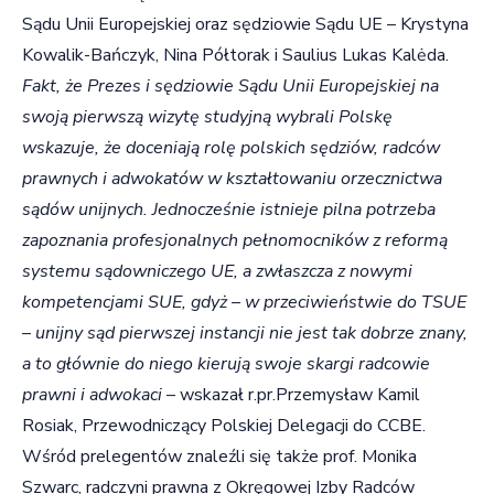
Sądu Unii Europejskiej oraz sędziowie Sądu UE – Krystyna
Kowalik-Bańczyk, Nina Półtorak i Saulius Lukas Kalėda.
Fakt, że Prezes i sędziowie Sądu Unii Europejskiej na
swoją pierwszą wizytę studyjną wybrali Polskę
wskazuje, że doceniają rolę polskich sędziów, radców
prawnych i adwokatów w kształtowaniu orzecznictwa
sądów unijnych. Jednocześnie istnieje pilna potrzeba
zapoznania profesjonalnych pełnomocników z reformą
systemu sądowniczego UE, a zwłaszcza z nowymi
kompetencjami SUE, gdyż – w przeciwieństwie do TSUE
– unijny sąd pierwszej instancji nie jest tak dobrze znany,
a to głównie do niego kierują swoje skargi radcowie
prawni i adwokaci
– wskazał r.pr.Przemysław Kamil
Rosiak, Przewodniczący Polskiej Delegacji do CCBE.
Wśród prelegentów znaleźli się także prof. Monika
Szwarc, radczyni prawna z Okręgowej Izby Radców