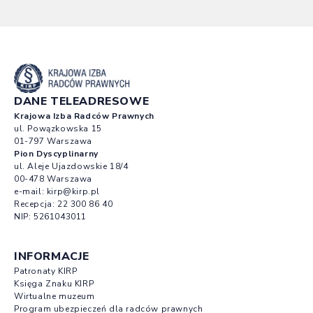
DANE TELEADRESOWE
Krajowa Izba Radców Prawnych
ul. Powązkowska 15
01-797 Warszawa
Pion Dyscyplinarny
ul. Aleje Ujazdowskie 18/4
00-478 Warszawa
e-mail:
kirp@kirp.pl
Recepcja:
22 300 86 40
NIP: 5261043011
INFORMACJE
Patronaty KIRP
Księga Znaku KIRP
Wirtualne muzeum
Program ubezpieczeń dla radców prawnych