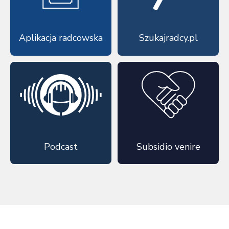
Aplikacja radcowska
Szukajradcy.pl
Podcast
Subsidio venire