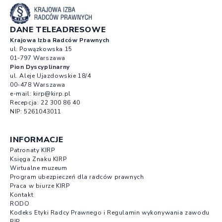
DANE TELEADRESOWE
Krajowa Izba Radców Prawnych
ul. Powązkowska 15
01-797 Warszawa
Pion Dyscyplinarny
ul. Aleje Ujazdowskie 18/4
00-478 Warszawa
e-mail:
kirp@kirp.pl
Recepcja:
22 300 86 40
NIP: 5261043011
INFORMACJE
Patronaty KIRP
Księga Znaku KIRP
Wirtualne muzeum
Program ubezpieczeń dla radców prawnych
Praca w biurze KIRP
Kontakt
RODO
Kodeks Etyki Radcy Prawnego i Regulamin wykonywania zawodu
BIP