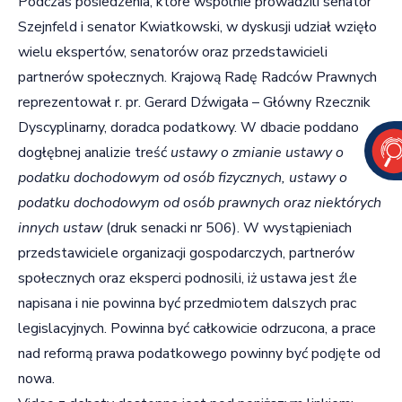
Podczas posiedzenia, które wspólnie prowadzili senator
Szejnfeld i senator Kwiatkowski, w dyskusji udział wzięło
wielu ekspertów, senatorów oraz przedstawicieli
partnerów społecznych. Krajową Radę Radców Prawnych
reprezentował r. pr. Gerard Dźwigała – Główny Rzecznik
Dyscyplinarny, doradca podatkowy. W dbacie poddano
dogłębnej analizie treść
ustawy o zmianie ustawy o
podatku dochodowym od osób fizycznych, ustawy o
podatku dochodowym od osób prawnych oraz niektórych
innych ustaw
(druk senacki nr 506). W wystąpieniach
przedstawiciele organizacji gospodarczych, partnerów
społecznych oraz eksperci podnosili, iż ustawa jest źle
napisana i nie powinna być przedmiotem dalszych prac
legislacyjnych. Powinna być całkowicie odrzucona, a prace
nad reformą prawa podatkowego powinny być podjęte od
nowa.