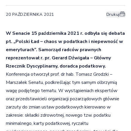
20 PAŹDZIERNIKA 2021
Drukuj
W Senacie 15 października 2021 r. odbyła się debata
pt. „Polski Ład – chaos w podatkach i niepewność w
emeryturach”. Samorząd radców prawnych
reprezentował r. pr. Gerard Dźwigała – Główny
Rzecznik Dyscyplinarny, doradca podatkowy.
Konferencja otworzył prof. dr hab. Tomasz Grodzki –
Marszałek Senatu, podkreślając tym samym olbrzymią
wagę podjętego tematu. W wystąpieniach ekspertów
oraz przedstawicieli organizacji pozarządowych głównie
zarzuty do zmian ustaw podatkowych kierowano w
zakresie: składki zdrowotnej, nowego tzw. podatku
minimalnego, karty podatkowej, ryczałtu