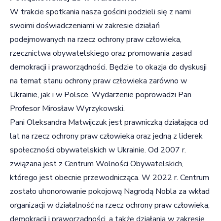
W trakcie spotkania nasza gościni podzieli się z nami
swoimi doświadczeniami w zakresie działań
podejmowanych na rzecz ochrony praw człowieka,
rzecznictwa obywatelskiego oraz promowania zasad
demokracji i praworządności. Będzie to okazja do dyskusji
na temat stanu ochrony praw człowieka zarówno w
Ukrainie, jak i w Polsce. Wydarzenie poprowadzi Pan
Profesor Mirosław Wyrzykowski.
Pani Oleksandra Matwijczuk jest prawniczką działająca od
lat na rzecz ochrony praw człowieka oraz jedną z liderek
społeczności obywatelskich w Ukrainie. Od 2007 r.
związana jest z Centrum Wolności Obywatelskich,
którego jest obecnie przewodnicząca. W 2022 r. Centrum
zostało uhonorowanie pokojową Nagrodą Nobla za wkład
organizacji w działalność na rzecz ochrony praw człowieka,
demokracji i praworządności, a także działania w zakresie