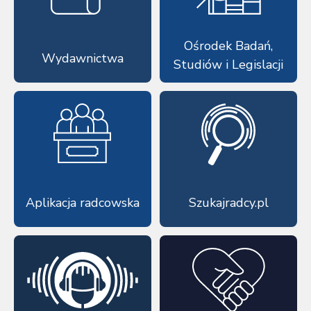
Ośrodek Badań,
Wydawnictwa
Studiów i Legislacji
Aplikacja radcowska
Szukajradcy.pl