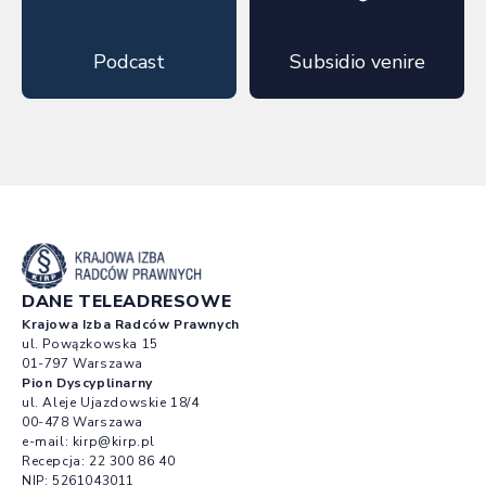
Podcast
Subsidio venire
DANE TELEADRESOWE
Krajowa Izba Radców Prawnych
ul. Powązkowska 15
01-797 Warszawa
Pion Dyscyplinarny
ul. Aleje Ujazdowskie 18/4
00-478 Warszawa
e-mail:
kirp@kirp.pl
Recepcja:
22 300 86 40
NIP: 5261043011