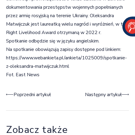
dokumentowania przestępstw wojennych popełnianych
przez armię rosyjską na terenie Ukrainy. Oleksandra
Matwijczuk jest laureatką wielu nagród i wyróżnień, w tym
Right Livelihood Award otrzymaną w 2022 r.
Spotkanie odbędzie się w języku angielskim.
Na spotkanie obowiązują zapisy dostępne pod linkiem:
https://www.webankieta.pl/ankieta/1025009/spotkanie-
z-oleksandra-matwijczuk.html
Fot. East News
Nawigacja wpisu
Poprzedni artykuł
Następny artykuł
Zobacz także