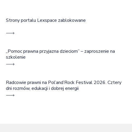
Strony portalu Lexspace zablokowane
„Pomoc prawna przyjazna dzieciom” – zaproszenie na
szkolenie
Radcowie prawni na Pol’and’Rock Festival 2026. Cztery
dni rozmów, edukacji i dobrej energii