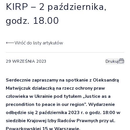
KIRP – 2 października,
godz. 18.00
Wróć do listy artykułów
29 WRZEŚNIA 2023
Drukuj
Serdecznie zapraszamy na spotkanie z Oleksandrą
Matwijczuk działaczką na rzecz ochrony praw
człowieka w Ukrainie pod tytułem „Justice as a
precondition to peace in our region”. Wydarzenie
odbędzie się
2 października 2023 r. o godz. 18:00
w
siedzibie Krajowej Izby Radców Prawnych przy ul.
Powązkowskiej 15 w Warszawie.