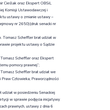
ir Cieślak oraz Ekspert OBSiL
iej Komisji Ustawodawczej i
ektu ustawy o zmianie ustawy –
ejmowy nr 2650)(druk senacki nr
. Tomasz Scheffler brał udział w
prawie projektu ustawy o Sądzie
 Tomasz Scheffler oraz Ekspert
stemu pomocy prawnej”;
Tomasz Scheffler brał udział we
i Praw Człowieka, Praworządności
ł udział w posiedzeniu Senackiej
tycji w sprawie podjęcia inicjatywy
cach prawnych, ustawy z dnia 6