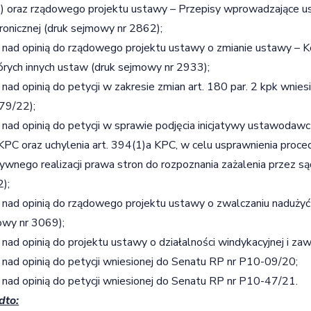
 oraz rządowego projektu ustawy – Przepisy wprowadzające u
ronicznej (druk sejmowy nr 2862);
 nad opinią do rządowego projektu ustawy o zmianie ustawy – 
órych innych ustaw (druk sejmowy nr 2933);
 nad opinią do petycji w zakresie zmian art. 180 par. 2 kpk wnies
79/22);
 nad opinią do petycji w sprawie podjęcia inicjatywy ustawodawc
 KPC oraz uchylenia art. 394(1)a KPC, w celu usprawnienia proced
ywnego realizacji prawa stron do rozpoznania zażalenia przez 
);
 nad opinią do rządowego projektu ustawy o zwalczaniu nadużyć 
owy nr 3069);
 nad opinią do projektu ustawy o działalności windykacyjnej i z
 nad opinią do petycji wniesionej do Senatu RP nr P10-09/20;
 nad opinią do petycji wniesionej do Senatu RP nr P10-47/21.
dto: