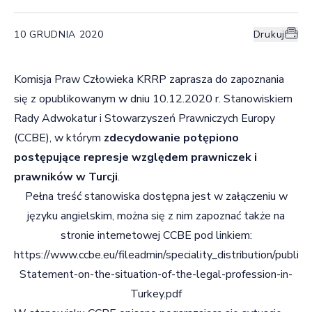
10 GRUDNIA 2020
Drukuj
Komisja Praw Człowieka KRRP zaprasza do zapoznania
się z opublikowanym w dniu 10.12.2020 r. Stanowiskiem
Rady Adwokatur i Stowarzyszeń Prawniczych Europy
(CCBE), w którym
zdecydowanie potępiono
postępujące represje względem prawniczek i
prawników w Turcji
.
Pełna treść stanowiska dostępna jest w załączeniu w
języku angielskim, można się z nim zapoznać także na
stronie internetowej CCBE pod linkiem:
https://www.ccbe.eu/fileadmin/speciality_distribution/p
Statement-on-the-situation-of-the-legal-profession-in-
Turkey.pdf