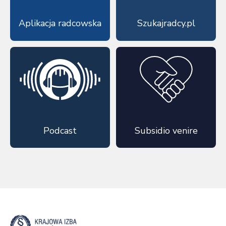
Aplikacja radcowska
Szukajradcy.pl
Podcast
Subsidio venire