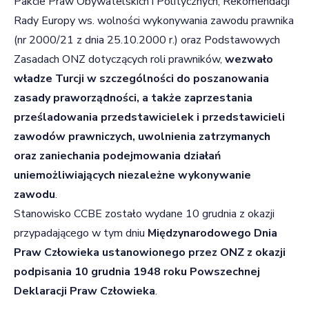
Pakcie Praw Obywatelskich i Politycznych, Rekomendacji
Rady Europy ws. wolności wykonywania zawodu prawnika
(nr 2000/21 z dnia 25.10.2000 r.) oraz Podstawowych
Zasadach ONZ dotyczących roli prawników,
wezwało
władze Turcji w szczególności do poszanowania
zasady praworządności, a także zaprzestania
prześladowania przedstawicielek i przedstawicieli
zawodów prawniczych, uwolnienia zatrzymanych
oraz zaniechania podejmowania działań
uniemożliwiających niezależne wykonywanie
zawodu
.
Stanowisko CCBE zostało wydane 10 grudnia z okazji
przypadającego w tym dniu
Międzynarodowego Dnia
Praw Człowieka ustanowionego przez ONZ z okazji
podpisania 10 grudnia 1948 roku Powszechnej
Deklaracji Praw Człowieka
.