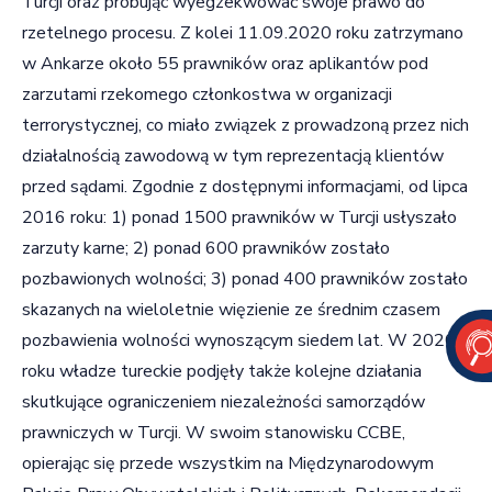
Turcji oraz próbując wyegzekwować swoje prawo do
rzetelnego procesu. Z kolei 11.09.2020 roku zatrzymano
w Ankarze około 55 prawników oraz aplikantów pod
zarzutami rzekomego członkostwa w organizacji
terrorystycznej, co miało związek z prowadzoną przez nich
działalnością zawodową w tym reprezentacją klientów
przed sądami. Zgodnie z dostępnymi informacjami, od lipca
2016 roku: 1) ponad 1500 prawników w Turcji usłyszało
zarzuty karne; 2) ponad 600 prawników zostało
pozbawionych wolności; 3) ponad 400 prawników zostało
skazanych na wieloletnie więzienie ze średnim czasem
pozbawienia wolności wynoszącym siedem lat. W 2020
roku władze tureckie podjęły także kolejne działania
skutkujące ograniczeniem niezależności samorządów
prawniczych w Turcji. W swoim stanowisku CCBE,
opierając się przede wszystkim na Międzynarodowym