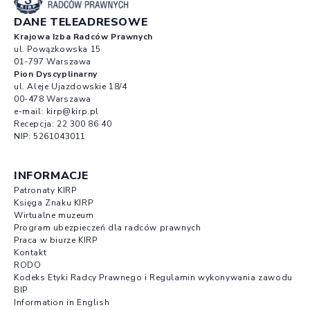
DANE TELEADRESOWE
Krajowa Izba Radców Prawnych
ul. Powązkowska 15
01-797 Warszawa
Pion Dyscyplinarny
ul. Aleje Ujazdowskie 18/4
00-478 Warszawa
e-mail:
kirp@kirp.pl
Recepcja:
22 300 86 40
NIP: 5261043011
INFORMACJE
Patronaty KIRP
Księga Znaku KIRP
Wirtualne muzeum
Program ubezpieczeń dla radców prawnych
Praca w biurze KIRP
Kontakt
RODO
Kodeks Etyki Radcy Prawnego i Regulamin wykonywania zawodu
BIP
Information in English