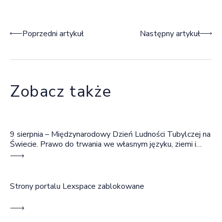
Nawigacja wpisu
Poprzedni artykuł
Następny artykuł
Zobacz także
9 sierpnia – Międzynarodowy Dzień Ludności Tubylczej na
Świecie. Prawo do trwania we własnym języku, ziemi i
wspólnocie
Strony portalu Lexspace zablokowane