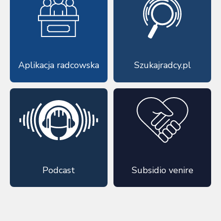
Aplikacja radcowska
Szukajradcy.pl
Podcast
Subsidio venire