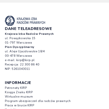
DANE TELEADRESOWE
Krajowa Izba Radców Prawnych
ul. Powązkowska 15
01-797 Warszawa
Pion Dyscyplinarny
ul. Aleje Ujazdowskie 18/4
00-478 Warszawa
e-mail:
kirp@kirp.pl
Recepcja:
22 300 86 40
NIP: 5261043011
INFORMACJE
Patronaty KIRP
Księga Znaku KIRP
Wirtualne muzeum
Program ubezpieczeń dla radców prawnych
Praca w biurze KIRP