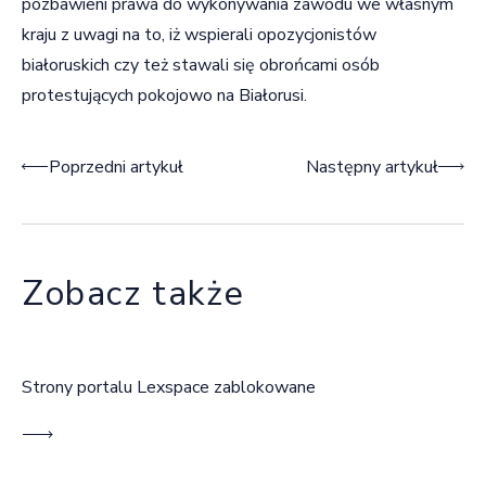
pozbawieni prawa do wykonywania zawodu we własnym
kraju z uwagi na to, iż wspierali opozycjonistów
białoruskich czy też stawali się obrońcami osób
protestujących pokojowo na Białorusi.
Nawigacja wpisu
Poprzedni artykuł
Następny artykuł
Zobacz także
Strony portalu Lexspace zablokowane