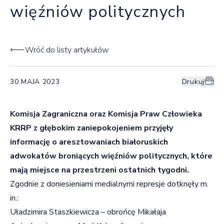
więźniów politycznych
Wróć do listy artykułów
30 MAJA 2023
Drukuj
Komisja Zagraniczna oraz Komisja Praw Człowieka
KRRP z głębokim zaniepokojeniem przyjęły
informację o aresztowaniach białoruskich
adwokatów broniących więźniów politycznych, które
mają miejsce na przestrzeni ostatnich tygodni.
Zgodnie z doniesieniami medialnymi represje dotknęły m.
in.:
Uładzimira Staszkiewicza – obrońcę Mikałaja