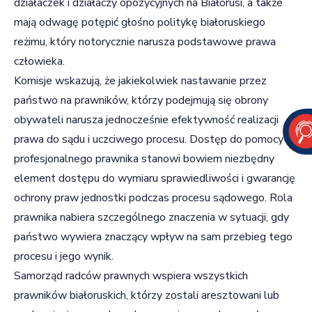
działaczek i działaczy opozycyjnych na Białorusi, a także
mają odwagę potępić głośno politykę białoruskiego
reżimu, który notorycznie narusza podstawowe prawa
człowieka.
Komisje wskazują, że jakiekolwiek nastawanie przez
państwo na prawników, którzy podejmują się obrony
obywateli narusza jednocześnie efektywność realizacji
prawa do sądu i uczciwego procesu. Dostęp do pomocy
profesjonalnego prawnika stanowi bowiem niezbędny
element dostępu do wymiaru sprawiedliwości i gwarancję
ochrony praw jednostki podczas procesu sądowego. Rola
prawnika nabiera szczególnego znaczenia w sytuacji, gdy
państwo wywiera znaczący wpływ na sam przebieg tego
procesu i jego wynik.
Samorząd radców prawnych wspiera wszystkich
prawników białoruskich, którzy zostali aresztowani lub