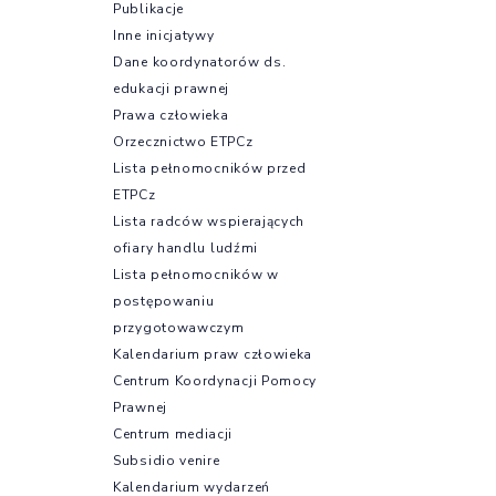
Publikacje
Inne inicjatywy
Dane koordynatorów ds.
edukacji prawnej
Prawa człowieka
Orzecznictwo ETPCz
Lista pełnomocników przed
ETPCz
Lista radców wspierających
ofiary handlu ludźmi
Lista pełnomocników w
postępowaniu
przygotowawczym
Kalendarium praw człowieka
Centrum Koordynacji Pomocy
Prawnej
Centrum mediacji
Subsidio venire
Kalendarium wydarzeń