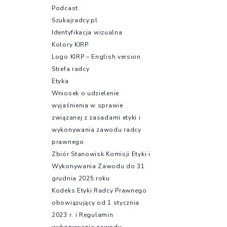
Podcast
Szukajradcy.pl
Identyfikacja wizualna
Kolory KIRP
Logo KIRP – English version
Strefa radcy
Etyka
Wniosek o udzielenie
wyjaśnienia w sprawie
związanej z zasadami etyki i
wykonywania zawodu radcy
prawnego
Zbiór Stanowisk Komisji Etyki i
Wykonywania Zawodu do 31
grudnia 2025 roku
Kodeks Etyki Radcy Prawnego
obowiązujący od 1 stycznia
2023 r. i Regulamin
wykonywania zawodu