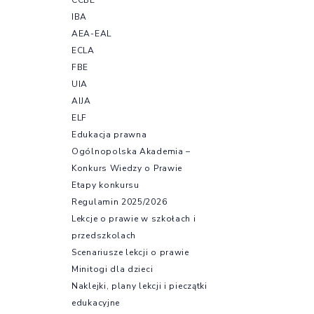
IBA
AEA-EAL
ECLA
FBE
UIA
AIJA
ELF
Edukacja prawna
Ogólnopolska Akademia –
Konkurs Wiedzy o Prawie
Etapy konkursu
Regulamin 2025/2026
Lekcje o prawie w szkołach i
przedszkolach
Scenariusze lekcji o prawie
Minitogi dla dzieci
Naklejki, plany lekcji i pieczątki
edukacyjne