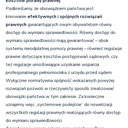
kosztów porady prawnej
.
Podkreślamy, że obowiązkiem państwa jest
kreowanie
efektywnych i spójnych rozwiązań
prawnych
gwarantujących swym obywatelom równy
dostęp do wymiaru sprawiedliwości. Równy dostęp do
wymiaru sprawiedliwości mają gwarantować – obok
systemu nieodpłatnej pomocy prawnej – również regulacje
prawne dotyczące kosztów postępowań sądowych, czy
też regulacje umożliwiające uzyskanie wsparcia
profesjonalnego pełnomocnika z urzędu przed sądem.
Wyłącznie normatywna spójność wskazanych powyżej
rozwiązań pozwoli w rzeczywisty sposób zrealizować
obowiązki państwa w tym zakresie. Za konieczne
uznajemy więc „systemowe podejście” do nowelizacji
wszystkich regulacji prawnych realizujących równy dostęp
do wymiaru sprawiedliwości.