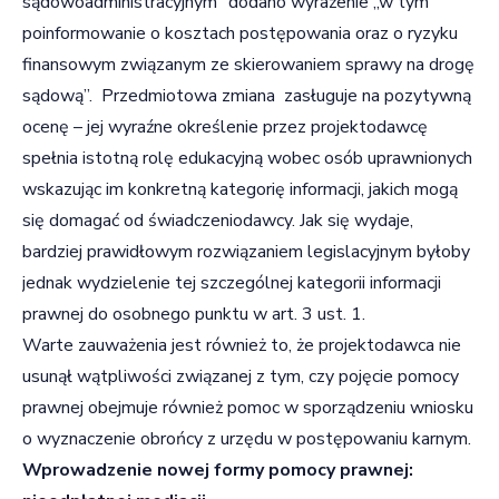
sądowoadministracyjnym” dodano wyrażenie „w tym
poinformowanie o kosztach postępowania oraz o ryzyku
finansowym związanym ze skierowaniem sprawy na drogę
sądową”. Przedmiotowa zmiana zasługuje na pozytywną
ocenę – jej wyraźne określenie przez projektodawcę
spełnia istotną rolę edukacyjną wobec osób uprawnionych
wskazując im konkretną kategorię informacji, jakich mogą
się domagać od świadczeniodawcy. Jak się wydaje,
bardziej prawidłowym rozwiązaniem legislacyjnym byłoby
jednak wydzielenie tej szczególnej kategorii informacji
prawnej do osobnego punktu w art. 3 ust. 1.
Warte zauważenia jest również to, że projektodawca nie
usunął wątpliwości związanej z tym, czy pojęcie pomocy
prawnej obejmuje również pomoc w sporządzeniu wniosku
o wyznaczenie obrońcy z urzędu w postępowaniu karnym.
Wprowadzenie nowej formy pomocy prawnej: