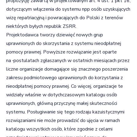
propozycję zawartą w projektowanym art. 4 ust. 1 pkt 16,
dotyczącym włączenia do systemu npp osób uzyskujących
wizę repatriacyjną i powracających do Polski z terenów
niektórych byłych republik ZSRR.
Projektodawca tworzy dziewięć nowych grup
uprawnionych do skorzystania z systemu nieodpłatnej
pomocy prawnej. Powyższe rozwiązanie jest oparte
na
postulatach zgłaszanych w ostatnich miesiącach przez
liczne organizacje domagające się znacznego poszerzenia
zakresu podmiotowego uprawnionych do korzystania z
nieodpłatnej pomocy prawnej. Co więcej, organizacje te
widziały właśnie w dotychczasowym katalogu osób
uprawnionych, główną przyczynę małej skuteczności
systemu. Posługiwanie się tego rodzaju kazuistycznymi
rozwiązaniami nie może prowadzić do ujęcia w ramach
katalogu wszystkich osób, które zgodnie z celami