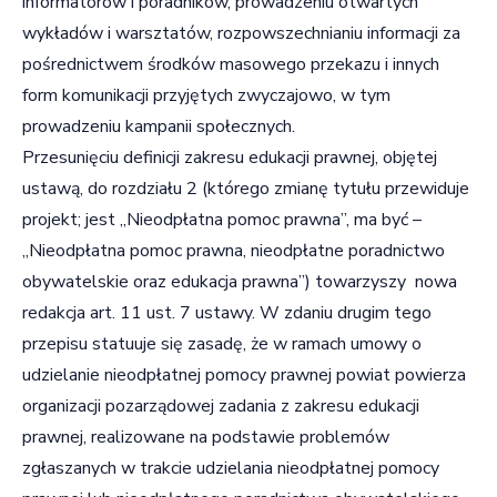
informatorów i poradników, prowadzeniu otwartych
wykładów i warsztatów, rozpowszechnianiu informacji za
pośrednictwem środków masowego przekazu i innych
form komunikacji przyjętych zwyczajowo, w tym
prowadzeniu kampanii społecznych.
Przesunięciu definicji zakresu edukacji prawnej, objętej
ustawą, do rozdziału 2 (którego zmianę tytułu przewiduje
projekt; jest „Nieodpłatna pomoc prawna”, ma być –
„Nieodpłatna pomoc prawna, nieodpłatne poradnictwo
obywatelskie oraz edukacja prawna”) towarzyszy nowa
redakcja art. 11 ust. 7 ustawy. W zdaniu drugim tego
przepisu statuuje się zasadę, że w ramach umowy o
udzielanie nieodpłatnej pomocy prawnej powiat powierza
organizacji pozarządowej zadania z zakresu edukacji
prawnej, realizowane na podstawie problemów
zgłaszanych w trakcie udzielania nieodpłatnej pomocy