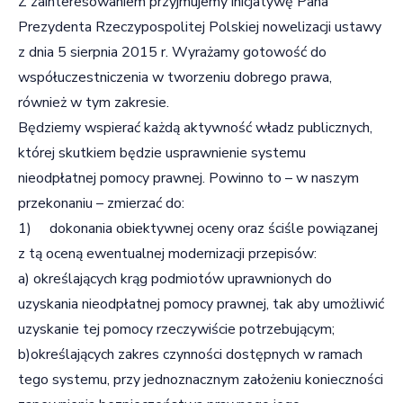
Z zainteresowaniem przyjmujemy inicjatywę Pana
Prezydenta Rzeczypospolitej Polskiej nowelizacji ustawy
z dnia 5 sierpnia 2015 r. Wyrażamy gotowość do
współuczestniczenia w tworzeniu dobrego prawa,
również w tym zakresie.
Będziemy wspierać każdą aktywność władz publicznych,
której skutkiem będzie usprawnienie systemu
nieodpłatnej pomocy prawnej. Powinno to – w naszym
przekonaniu – zmierzać do:
1) dokonania obiektywnej oceny oraz ściśle powiązanej
z tą oceną ewentualnej modernizacji przepisów:
a) określających krąg podmiotów uprawnionych do
uzyskania nieodpłatnej pomocy prawnej, tak aby umożliwić
uzyskanie tej pomocy rzeczywiście potrzebującym;
b)określających zakres czynności dostępnych w ramach
tego systemu, przy jednoznacznym założeniu konieczności