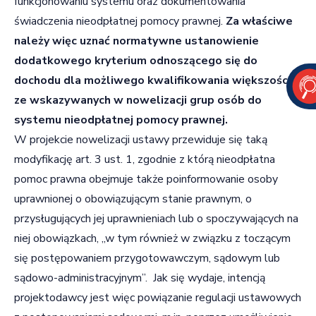
funkcjonowaniu systemu oraz dokumentowania
świadczenia nieodpłatnej pomocy prawnej.
Za właściwe
należy więc uznać normatywne ustanowienie
dodatkowego kryterium odnoszącego się do
dochodu dla możliwego kwalifikowania większości
ze wskazywanych w nowelizacji grup osób do
systemu nieodpłatnej pomocy prawnej.
W projekcie nowelizacji ustawy przewiduje się taką
modyfikację art. 3 ust. 1, zgodnie z którą nieodpłatna
pomoc prawna obejmuje także poinformowanie osoby
uprawnionej o obowiązującym stanie prawnym, o
przysługujących jej uprawnieniach lub o spoczywających na
niej obowiązkach, „w tym również w związku z toczącym
się postępowaniem przygotowawczym, sądowym lub
sądowo-administracyjnym”. Jak się wydaje, intencją
projektodawcy jest więc powiązanie regulacji ustawowych