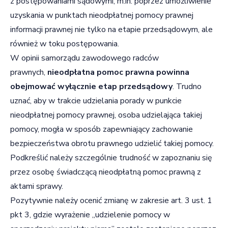
z postępowaniami sądowymi, m.in. poprzez umożliwienie
uzyskania w punktach nieodpłatnej pomocy prawnej
informacji prawnej nie tylko na etapie przedsądowym, ale
również w toku postępowania.
W opinii samorządu zawodowego radców
prawnych,
nieodpłatna pomoc prawna powinna
obejmować wyłącznie etap przedsądowy
. Trudno
uznać, aby w trakcie udzielania porady w punkcie
nieodpłatnej pomocy prawnej, osoba udzielająca takiej
pomocy, mogła w sposób zapewniający zachowanie
bezpieczeństwa obrotu prawnego udzielić takiej pomocy.
Podkreślić należy szczególnie trudność w zapoznaniu się
przez osobę świadczącą nieodpłatną pomoc prawną z
aktami sprawy.
Pozytywnie należy ocenić zmianę w zakresie art. 3 ust. 1
pkt 3, gdzie wyrażenie „udzielenie pomocy w