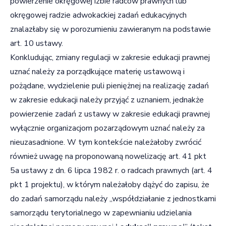
powierzenie okręgowej izbie radców prawnych lub
okręgowej radzie adwokackiej zadań edukacyjnych
znalazłaby się w porozumieniu zawieranym na podstawie
art. 10 ustawy.
Konkludując, zmiany regulacji w zakresie edukacji prawnej
uznać należy za porządkujące materię ustawową i
pożądane, wydzielenie puli pieniężnej na realizację zadań
w zakresie edukacji należy przyjąć z uznaniem, jednakże
powierzenie zadań z ustawy w zakresie edukacji prawnej
wyłącznie organizacjom pozarządowym uznać należy za
nieuzasadnione. W tym kontekście należałoby zwrócić
również uwagę na proponowaną nowelizację art. 41 pkt
5a ustawy z dn. 6 lipca 1982 r. o radcach prawnych (art. 4
pkt 1 projektu), w którym należałoby dążyć do zapisu, że
do zadań samorządu należy „współdziałanie z jednostkami
samorządu terytorialnego w zapewnianiu udzielania