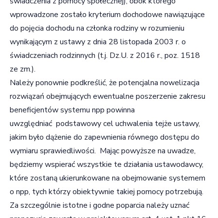
świadczenia z pomocy społecznej), obok którego
wprowadzone zostało kryterium dochodowe nawiązujące
do pojęcia dochodu na członka rodziny w rozumieniu
wynikającym z ustawy z dnia 28 listopada 2003 r. o
świadczeniach rodzinnych (t.j. Dz.U. z 2016 r., poz. 1518
ze zm.).
Należy ponownie podkreślić, że potencjalna nowelizacja
rozwiązań obejmujących ewentualne poszerzenie zakresu
beneficjentów systemu npp powinna
uwzględniać podstawowy cel uchwalenia tejże ustawy,
jakim było dążenie do zapewnienia równego dostępu do
wymiaru sprawiedliwości. Mając powyższe na uwadze,
będziemy wspierać wszystkie te działania ustawodawcy,
które zostaną ukierunkowane na obejmowanie systemem
o npp, tych którzy obiektywnie takiej pomocy potrzebują.
Za szczególnie istotne i godne poparcia należy uznać