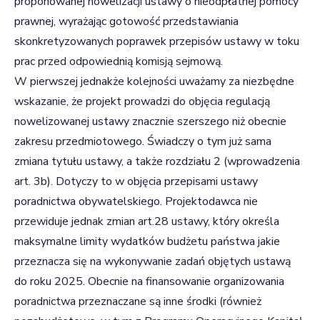
proponowanej nowelizacji ustawy o nieodpłatnej pomocy
prawnej, wyrażając gotowość przedstawiania
skonkretyzowanych poprawek przepisów ustawy w toku
prac przed odpowiednią komisją sejmową.
W pierwszej jednakże kolejności uważamy za niezbędne
wskazanie, że projekt prowadzi do objęcia regulacją
nowelizowanej ustawy znacznie szerszego niż obecnie
zakresu przedmiotowego. Świadczy o tym już sama
zmiana tytułu ustawy, a także rozdziału 2 (wprowadzenia
art. 3b). Dotyczy to w objęcia przepisami ustawy
poradnictwa obywatelskiego. Projektodawca nie
przewiduje jednak zmian art.28 ustawy, który określa
maksymalne limity wydatków budżetu państwa jakie
przeznacza się na wykonywanie zadań objętych ustawą
do roku 2025. Obecnie na finansowanie organizowania
poradnictwa przeznaczane są inne środki (również