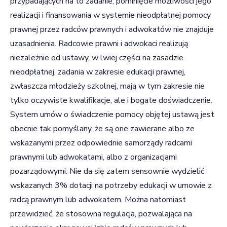
przypadających na to zadanie, pominięcie możliwości jego
realizacji i finansowania w systemie nieodpłatnej pomocy
prawnej przez radców prawnych i adwokatów nie znajduje
uzasadnienia. Radcowie prawni i adwokaci realizują
niezależnie od ustawy, w lwiej części na zasadzie
nieodpłatnej, zadania w zakresie edukacji prawnej,
zwłaszcza młodzieży szkolnej, mają w tym zakresie nie
tylko oczywiste kwalifikacje, ale i bogate doświadczenie.
System umów o świadczenie pomocy objętej ustawą jest
obecnie tak pomyślany, że są one zawierane albo ze
wskazanymi przez odpowiednie samorządy radcami
prawnymi lub adwokatami, albo z organizacjami
pozarządowymi. Nie da się zatem sensownie wydzielić
wskazanych 3% dotacji na potrzeby edukacji w umowie z
radcą prawnym lub adwokatem. Można natomiast
przewidzieć, że stosowna regulacja, pozwalająca na