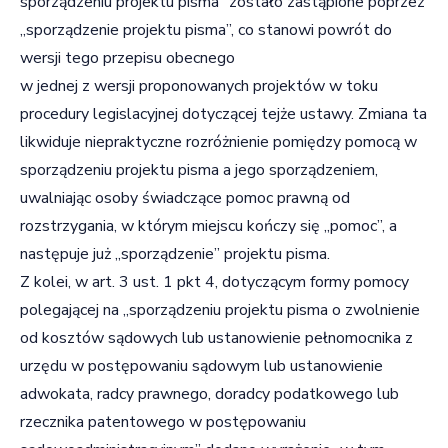
sporządzeniu projektu pisma” zostało zastąpione poprzez
„sporządzenie projektu pisma”, co stanowi powrót do
wersji tego przepisu obecnego
w jednej z wersji proponowanych projektów w toku
procedury legislacyjnej dotyczącej tejże ustawy. Zmiana ta
likwiduje niepraktyczne rozróżnienie pomiędzy pomocą w
sporządzeniu projektu pisma a jego sporządzeniem,
uwalniając osoby świadczące pomoc prawną od
rozstrzygania, w którym miejscu kończy się „pomoc”, a
następuje już „sporządzenie” projektu pisma.
Z kolei, w art. 3 ust. 1 pkt 4, dotyczącym formy pomocy
polegającej na „sporządzeniu projektu pisma o zwolnienie
od kosztów sądowych lub ustanowienie pełnomocnika z
urzędu w postępowaniu sądowym lub ustanowienie
adwokata, radcy prawnego, doradcy podatkowego lub
rzecznika patentowego w postępowaniu