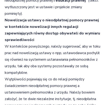
nieodpłatnej pomocy prawnej
i edukacji prawnej
” (tekst
wytłuszczony jest w ustawie i projekcie zmiany
pominięty).
Nowelizacja ustawy o nieodpłatnej pomocy prawnej
w kontekście nowelizacji innych regulacji
zapewniających równy dostęp obywateli do wymiaru
sprawiedliwości
W kontekście powyższego, należy sugerować, aby w toku
prac nad nowelizacją ustawy o npp, ustawodawca pochylił
się również na systemem ustanawiania pełnomocników z
urzędu, tak aby oba systemy pozostawały ze sobą
kompatybilne.
Wątpliwości pojawiają się co do relacji pomiędzy
świadczeniem nieodpłatnej pomocy prawnej a
ustanowieniem pełnomocnika z urzędu. Należy bowiem
założyć, że te dwie niezależne instytucje, tj. nieodpłatna