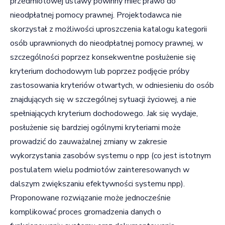
przedmiotowej ustawy powinny mieć prawo do
nieodpłatnej pomocy prawnej. Projektodawca nie
skorzystał z możliwości uproszczenia katalogu kategorii
osób uprawnionych do nieodpłatnej pomocy prawnej, w
szczególności poprzez konsekwentne posłużenie się
kryterium dochodowym lub poprzez podjęcie próby
zastosowania kryteriów otwartych, w odniesieniu do osób
znajdujących się w szczególnej sytuacji życiowej, a nie
spełniających kryterium dochodowego. Jak się wydaje,
posłużenie się bardziej ogólnymi kryteriami może
prowadzić do zauważalnej zmiany w zakresie
wykorzystania zasobów systemu o npp (co jest istotnym
postulatem wielu podmiotów zainteresowanych w
dalszym zwiększaniu efektywności systemu npp).
Proponowane rozwiązanie może jednocześnie
komplikować proces gromadzenia danych o