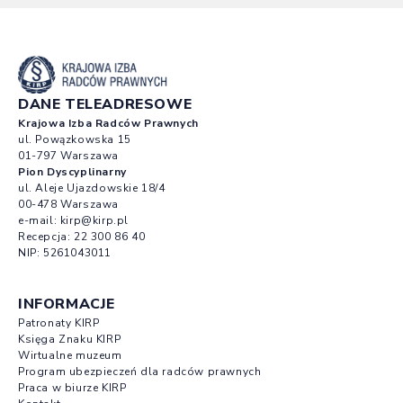
DANE TELEADRESOWE
Krajowa Izba Radców Prawnych
ul. Powązkowska 15
01-797 Warszawa
Pion Dyscyplinarny
ul. Aleje Ujazdowskie 18/4
00-478 Warszawa
e-mail:
kirp@kirp.pl
Recepcja:
22 300 86 40
NIP: 5261043011
INFORMACJE
Patronaty KIRP
Księga Znaku KIRP
Wirtualne muzeum
Program ubezpieczeń dla radców prawnych
Praca w biurze KIRP