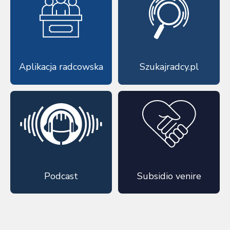
Aplikacja radcowska
Szukajradcy.pl
Podcast
Subsidio venire