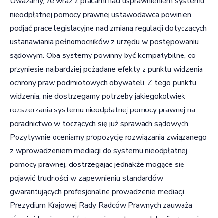
Uważamy, że wraz z pracami nad usprawnieniem systemu
nieodpłatnej pomocy prawnej ustawodawca powinien
podjąć prace legislacyjne nad zmianą regulacji dotyczących
ustanawiania pełnomocników z urzędu w postępowaniu
sądowym. Oba systemy powinny być kompatybilne, co
przyniesie najbardziej pożądane efekty z punktu widzenia
ochrony praw podmiotowych obywateli. Z tego punktu
widzenia, nie dostrzegamy potrzeby jakiegokolwiek
rozszerzania systemu nieodpłatnej pomocy prawnej na
poradnictwo w toczących się już sprawach sądowych.
Pozytywnie oceniamy propozycję rozwiązania związanego
z wprowadzeniem mediacji do systemu nieodpłatnej
pomocy prawnej, dostrzegając jednakże mogące się
pojawić trudności w zapewnieniu standardów
gwarantujących profesjonalne prowadzenie mediacji.
Prezydium Krajowej Rady Radców Prawnych zauważa