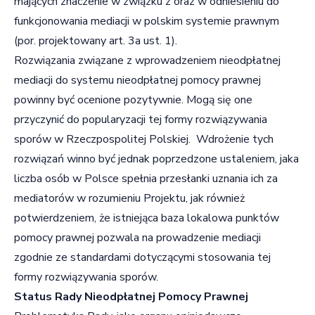
mających znaczenie w związku z oraz w odniesieniu do
funkcjonowania mediacji w polskim systemie prawnym
(por. projektowany art. 3a ust. 1).
Rozwiązania związane z wprowadzeniem nieodpłatnej
mediacji do systemu nieodpłatnej pomocy prawnej
powinny być ocenione pozytywnie. Mogą się one
przyczynić do popularyzacji tej formy rozwiązywania
sporów w Rzeczpospolitej Polskiej. Wdrożenie tych
rozwiązań winno być jednak poprzedzone ustaleniem, jaka
liczba osób w Polsce spełnia przesłanki uznania ich za
mediatorów w rozumieniu Projektu, jak również
potwierdzeniem, że istniejąca baza lokalowa punktów
pomocy prawnej pozwala na prowadzenie mediacji
zgodnie ze standardami dotyczącymi stosowania tej
formy rozwiązywania sporów.
Status Rady Nieodpłatnej Pomocy Prawnej