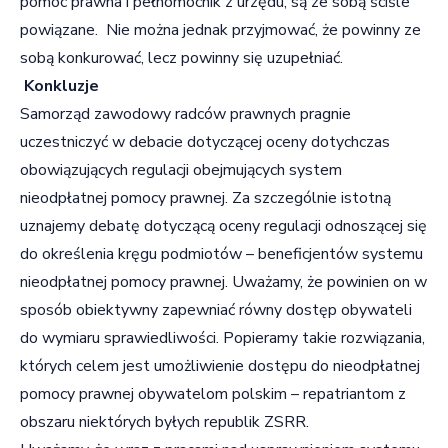
pomoc prawna i pełnomocnik z urzędu, są ze sobą ściśle
powiązane. Nie można jednak przyjmować, że powinny ze
sobą konkurować, lecz powinny się uzupełniać.
Konkluzje
Samorząd zawodowy radców prawnych pragnie
uczestniczyć w debacie dotyczącej oceny dotychczas
obowiązujących regulacji obejmujących system
nieodpłatnej pomocy prawnej. Za szczególnie istotną
uznajemy debatę dotyczącą oceny regulacji odnoszącej się
do określenia kręgu podmiotów – beneficjentów systemu
nieodpłatnej pomocy prawnej. Uważamy, że powinien on w
sposób obiektywny zapewniać równy dostęp obywateli
do wymiaru sprawiedliwości. Popieramy takie rozwiązania,
których celem jest umożliwienie dostępu do nieodpłatnej
pomocy prawnej obywatelom polskim – repatriantom z
obszaru niektórych byłych republik ZSRR.