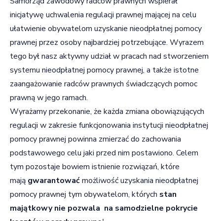
Samorząd zawodowy radców prawnych wspierał
inicjatywę uchwalenia regulacji prawnej mającej na celu
ułatwienie obywatelom uzyskanie nieodpłatnej pomocy
prawnej przez osoby najbardziej potrzebujące. Wyrazem
tego był nasz aktywny udział w pracach nad stworzeniem
systemu nieodpłatnej pomocy prawnej, a także istotne
zaangażowanie radców prawnych świadczących pomoc
prawną w jego ramach.
Wyrażamy przekonanie, że każda zmiana obowiązujących
regulacji w zakresie funkcjonowania instytucji nieodpłatnej
pomocy prawnej powinna zmierzać do zachowania
podstawowego celu jaki przed nim postawiono. Celem
tym pozostaje bowiem istnienie rozwiązań, które
mają
gwarantować
możliwość uzyskania nieodpłatnej
pomocy prawnej tym obywatelom, których
stan
majątkowy nie pozwala na samodzielne pokrycie