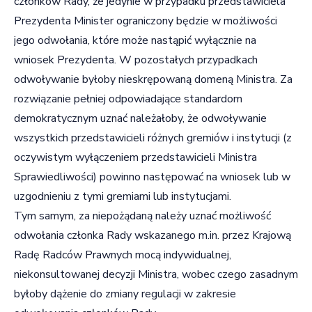
członków Rady, że jedynie w przypadku przedstawiciela
Prezydenta Minister ograniczony będzie w możliwości
jego odwołania, które może nastąpić wyłącznie na
wniosek Prezydenta. W pozostałych przypadkach
odwoływanie byłoby nieskrępowaną domeną Ministra. Za
rozwiązanie pełniej odpowiadające standardom
demokratycznym uznać należałoby, że odwoływanie
wszystkich przedstawicieli różnych gremiów i instytucji (z
oczywistym wyłączeniem przedstawicieli Ministra
Sprawiedliwości) powinno następować na wniosek lub w
uzgodnieniu z tymi gremiami lub instytucjami.
Tym samym, za niepożądaną należy uznać możliwość
odwołania członka Rady wskazanego m.in. przez Krajową
Radę Radców Prawnych mocą indywidualnej,
niekonsultowanej decyzji Ministra, wobec czego zasadnym
byłoby dążenie do zmiany regulacji w zakresie