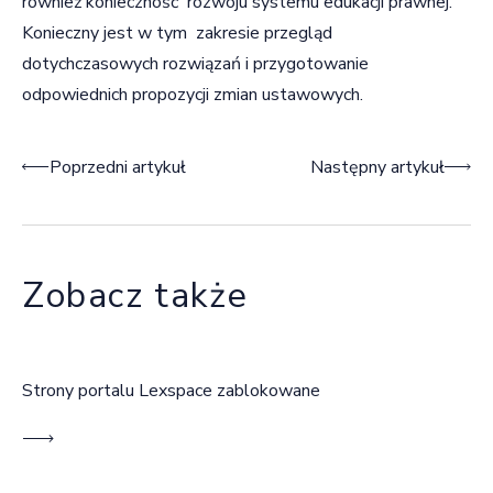
również konieczność rozwoju systemu edukacji prawnej.
Konieczny jest w tym zakresie przegląd
dotychczasowych rozwiązań i przygotowanie
odpowiednich propozycji zmian ustawowych.
Nawigacja wpisu
Poprzedni artykuł
Następny artykuł
Zobacz także
Strony portalu Lexspace zablokowane