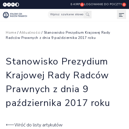
E-KIRP
LOGOWANIE DO POCZTY
A
A-
A+
Wpisz szukane słowo
Otw
Home
/
Aktualności
/ Stanowisko Prezydium Krajowej Rady
Radców Prawnych z dnia 9 października 2017 roku
Stanowisko Prezydium
Krajowej Rady Radców
Prawnych z dnia 9
października 2017 roku
Wróć do listy artykułów