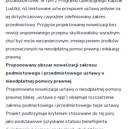
pozabudżetowe, w tym z Programu Operacyjnego Kapitał
Ludzki), niż limitowane w/w przepisem ustawy jedynie na
jej dotychczasowy i wyraźnie zdefiniowany zakres
przedmiotowy. Przyjęcie projektowanej nowelizacji bez
rewizji wspomnianego przepisu skutkowałoby wyraźnym,
choć być może niezamierzonym, zmniejszeniem środków
przeznaczonych na nieodpłatną pomoc prawną i edukację
prawną.
Proponowany obszar nowelizacji zakresu
podmiotowego i przedmiotowego ustawy o
nieodpłatnej pomocy prawnej
Proponowana nowelizacja ustawy o nieodpłatnej pomocy
prawnej (dalej: „ustawa o npp”) obejmuje rozszerzenie
zakresu podmiotowego i przedmiotowego tejże ustawy.
Projekt podtrzymuje kryterium stosowane do tej pory
jako podstawowe (uzyskanie statusu beneficjenta