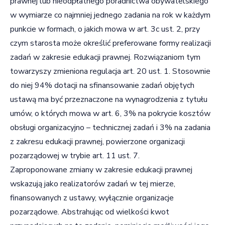
prawnej lub nieodpłatnego poradnictwa obywatelskiego
w wymiarze co najmniej jednego zadania na rok w każdym
punkcie w formach, o jakich mowa w art. 3c ust. 2, przy
czym starosta może określić preferowane formy realizacji
zadań w zakresie edukacji prawnej. Rozwiązaniom tym
towarzyszy zmieniona regulacja art. 20 ust. 1. Stosownie
do niej 94% dotacji na sfinansowanie zadań objętych
ustawą ma być przeznaczone na wynagrodzenia z tytułu
umów, o których mowa w art. 6, 3% na pokrycie kosztów
obsługi organizacyjno – technicznej zadań i 3% na zadania
z zakresu edukacji prawnej, powierzone organizacji
pozarządowej w trybie art. 11 ust. 7.
Zaproponowane zmiany w zakresie edukacji prawnej
wskazują jako realizatorów zadań w tej mierze,
finansowanych z ustawy, wyłącznie organizacje
pozarządowe. Abstrahując od wielkości kwot