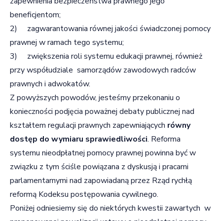
zapewnienia bezpieczeństwa prawnego jego
beneficjentom;
2) zagwarantowania równej jakości świadczonej pomocy
prawnej w ramach tego systemu;
3) zwiększenia roli systemu edukacji prawnej, również
przy współudziale samorządów zawodowych radców
prawnych i adwokatów.
Z powyższych powodów, jesteśmy przekonaniu o
konieczności podjęcia poważnej debaty publicznej nad
kształtem regulacji prawnych zapewniających
równy
dostęp do wymiaru sprawiedliwości
. Reforma
systemu nieodpłatnej pomocy prawnej powinna być w
związku z tym ściśle powiązana z dyskusją i pracami
parlamentarnymi nad zapowiadaną przez Rząd rychłą
reformą Kodeksu postępowania cywilnego.
Poniżej odniesiemy się do niektórych kwestii zawartych w