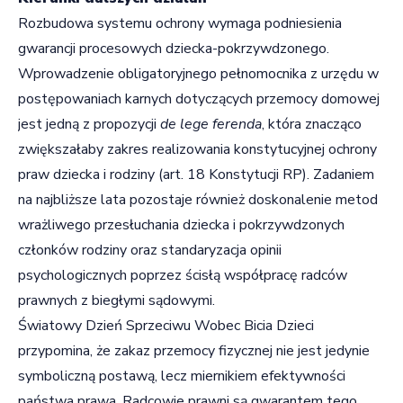
Rozbudowa systemu ochrony wymaga podniesienia
gwarancji procesowych dziecka-pokrzywdzonego.
Wprowadzenie obligatoryjnego pełnomocnika z urzędu w
postępowaniach karnych dotyczących przemocy domowej
jest jedną z propozycji
de lege ferenda
, która znacząco
zwiększałaby zakres realizowania konstytucyjnej ochrony
praw dziecka i rodziny (art. 18 Konstytucji RP). Zadaniem
na najbliższe lata pozostaje również doskonalenie metod
wrażliwego przesłuchania dziecka i pokrzywdzonych
członków rodziny oraz standaryzacja opinii
psychologicznych poprzez ścisłą współpracę radców
prawnych z biegłymi sądowymi.
Światowy Dzień Sprzeciwu Wobec Bicia Dzieci
przypomina, że zakaz przemocy fizycznej nie jest jedynie
symboliczną postawą, lecz miernikiem efektywności
państwa prawa. Radcowie prawni są gwarantem tego