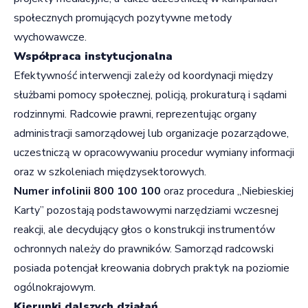
społecznych promujących pozytywne metody
wychowawcze.
Współpraca instytucjonalna
Efektywność interwencji zależy od koordynacji między
służbami pomocy społecznej, policją, prokuraturą i sądami
rodzinnymi. Radcowie prawni, reprezentując organy
administracji samorządowej lub organizacje pozarządowe,
uczestniczą w opracowywaniu procedur wymiany informacji
oraz w szkoleniach międzysektorowych.
Numer infolinii 800 100 100
oraz procedura „Niebieskiej
Karty” pozostają podstawowymi narzędziami wczesnej
reakcji, ale decydujący głos o konstrukcji instrumentów
ochronnych należy do prawników. Samorząd radcowski
posiada potencjał kreowania dobrych praktyk na poziomie
ogólnokrajowym.
Kierunki dalszych działań