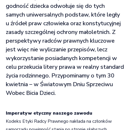
godność dziecka odwołuje się do tych
samych uniwersalnych podstaw, które legły
u źródeł praw człowieka oraz konstytucyjnej
zasady szczególnej ochrony małoletnich. Z
perspektywy radców prawnych kluczowe
jest więc nie wyliczanie przepisów, lecz
wykorzystanie posiadanych kompetencji w
celu przekucia litery prawa w realny standard
życia rodzinnego. Przypominamy o tym 30
kwietnia – w Światowym Dniu Sprzeciwu
Wobec Bicia Dzieci.
Imperatyw etyczny naszego zawodu
Kodeks Etyki Radcy Prawnego nakłada na członków
samorządu powinność stania po stronie słabszych