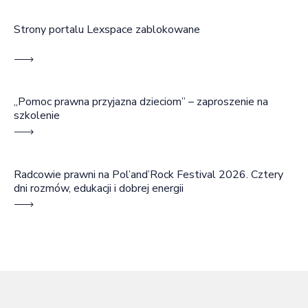
Strony portalu Lexspace zablokowane
„Pomoc prawna przyjazna dzieciom” – zaproszenie na
szkolenie
Radcowie prawni na Pol’and’Rock Festival 2026. Cztery
dni rozmów, edukacji i dobrej energii