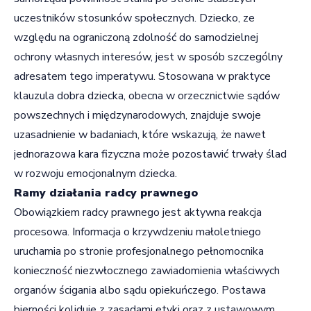
uczestników stosunków społecznych. Dziecko, ze
względu na ograniczoną zdolność do samodzielnej
ochrony własnych interesów, jest w sposób szczególny
adresatem tego imperatywu. Stosowana w praktyce
klauzula dobra dziecka, obecna w orzecznictwie sądów
powszechnych i międzynarodowych, znajduje swoje
uzasadnienie w badaniach, które wskazują, że nawet
jednorazowa kara fizyczna może pozostawić trwały ślad
w rozwoju emocjonalnym dziecka.
Ramy działania radcy prawnego
Obowiązkiem radcy prawnego jest aktywna reakcja
procesowa. Informacja o krzywdzeniu małoletniego
uruchamia po stronie profesjonalnego pełnomocnika
konieczność niezwłocznego zawiadomienia właściwych
organów ścigania albo sądu opiekuńczego. Postawa
bierności koliduje z zasadami etyki oraz z ustawowym