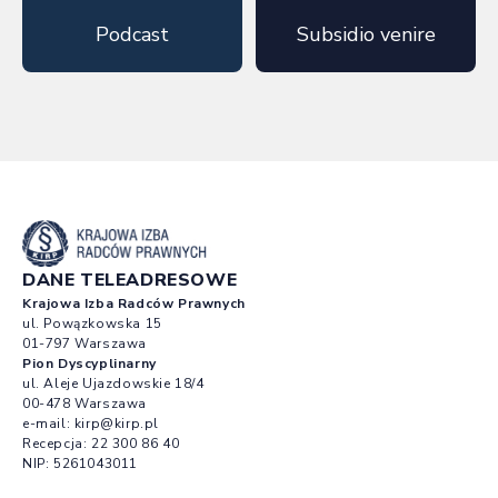
Podcast
Subsidio venire
DANE TELEADRESOWE
Krajowa Izba Radców Prawnych
ul. Powązkowska 15
01-797 Warszawa
Pion Dyscyplinarny
ul. Aleje Ujazdowskie 18/4
00-478 Warszawa
e-mail:
kirp@kirp.pl
Recepcja:
22 300 86 40
NIP: 5261043011