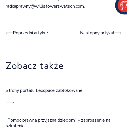
radcaprawny@willistowerswatson.com
.
Nawigacja wpisu
Poprzedni artykuł
Następny artykuł
Zobacz także
Strony portalu Lexspace zablokowane
„Pomoc prawna przyjazna dzieciom” – zaproszenie na
szkolenie