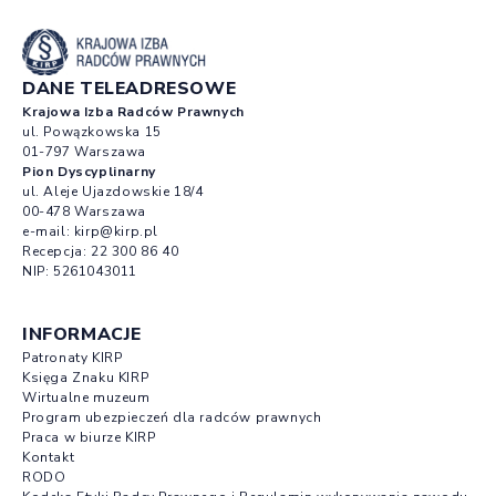
DANE TELEADRESOWE
Krajowa Izba Radców Prawnych
ul. Powązkowska 15
01-797 Warszawa
Pion Dyscyplinarny
ul. Aleje Ujazdowskie 18/4
00-478 Warszawa
e-mail:
kirp@kirp.pl
Recepcja:
22 300 86 40
NIP: 5261043011
INFORMACJE
Patronaty KIRP
Księga Znaku KIRP
Wirtualne muzeum
Program ubezpieczeń dla radców prawnych
Praca w biurze KIRP
Kontakt
RODO