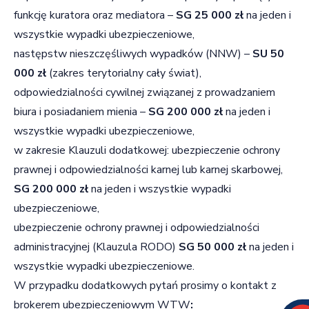
funkcję kuratora oraz mediatora –
SG 25 000 zł
na jeden i
wszystkie wypadki ubezpieczeniowe,
następstw nieszczęśliwych wypadków (NNW) –
SU 50
000 zł
(zakres terytorialny cały świat),
odpowiedzialności cywilnej związanej z prowadzaniem
biura i posiadaniem mienia –
SG 200 000 zł
na jeden i
wszystkie wypadki ubezpieczeniowe,
w zakresie Klauzuli dodatkowej: ubezpieczenie ochrony
prawnej i odpowiedzialności karnej lub karnej skarbowej,
SG
200 000 zł
na jeden i wszystkie wypadki
ubezpieczeniowe,
ubezpieczenie ochrony prawnej i odpowiedzialności
administracyjnej (Klauzula RODO)
SG
50 000 zł
na jeden i
wszystkie wypadki ubezpieczeniowe.
W przypadku dodatkowych pytań prosimy o kontakt z
brokerem ubezpieczeniowym WTW
: