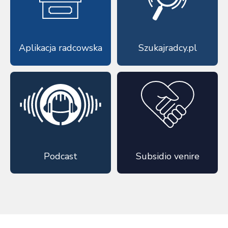
Aplikacja radcowska
Szukajradcy.pl
Podcast
Subsidio venire