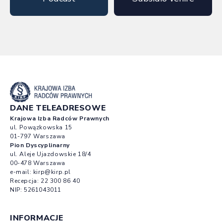
DANE TELEADRESOWE
Krajowa Izba Radców Prawnych
ul. Powązkowska 15
01-797 Warszawa
Pion Dyscyplinarny
ul. Aleje Ujazdowskie 18/4
00-478 Warszawa
e-mail:
kirp@kirp.pl
Recepcja:
22 300 86 40
NIP: 5261043011
INFORMACJE