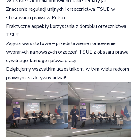
W czasie szkolenia omówiono takie tematy jak:
Znaczenie regulacji unijnych i orzecznictwa TSUE w
stosowaniu prawa w Polsce
Praktyczne aspekty korzystania z dorobku orzecznictwa
TSUE
Zajęcia warsztatowe – przedstawienie i omówienie
wybranych najnowszych orzeczeń TSUE z obszaru prawa
cywilnego, karnego i prawa pracy.
Dziękujemy wszystkim uczestnikom, w tym wielu radcom
prawnym za aktywny udział!