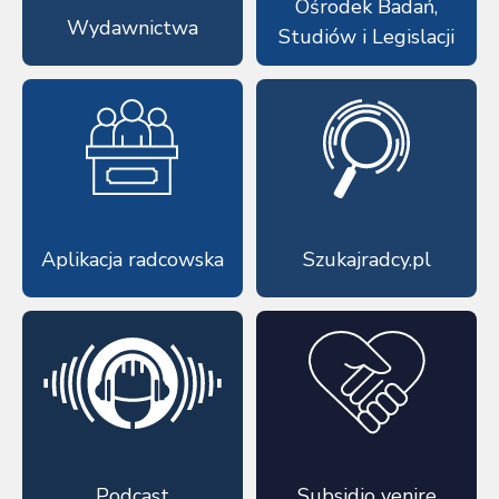
Ośrodek Badań,
Wydawnictwa
Studiów i Legislacji
Aplikacja radcowska
Szukajradcy.pl
Podcast
Subsidio venire