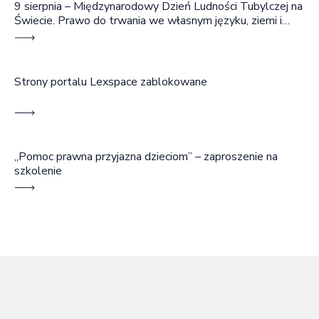
9 sierpnia – Międzynarodowy Dzień Ludności Tubylczej na
Świecie. Prawo do trwania we własnym języku, ziemi i
wspólnocie
Strony portalu Lexspace zablokowane
„Pomoc prawna przyjazna dzieciom” – zaproszenie na
szkolenie