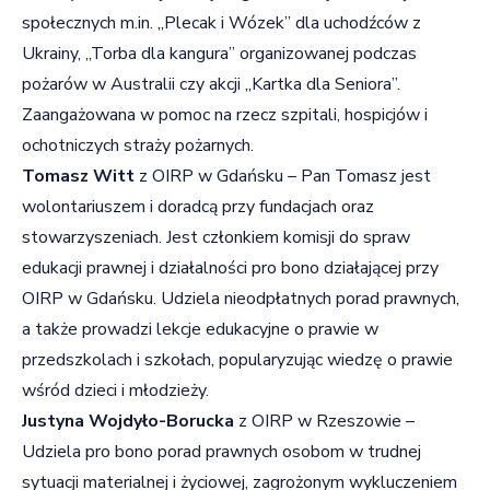
społecznych m.in. „Plecak i Wózek” dla uchodźców z
Ukrainy, „Torba dla kangura” organizowanej podczas
pożarów w Australii czy akcji „Kartka dla Seniora”.
Zaangażowana w pomoc na rzecz szpitali, hospicjów i
ochotniczych straży pożarnych.
Tomasz Witt
z OIRP w Gdańsku – Pan Tomasz jest
wolontariuszem i doradcą przy fundacjach oraz
stowarzyszeniach. Jest członkiem komisji do spraw
edukacji prawnej i działalności pro bono działającej przy
OIRP w Gdańsku. Udziela nieodpłatnych porad prawnych,
a także prowadzi lekcje edukacyjne o prawie w
przedszkolach i szkołach, popularyzując wiedzę o prawie
wśród dzieci i młodzieży.
Justyna Wojdyło-Borucka
z OIRP w Rzeszowie –
Udziela pro bono porad prawnych osobom w trudnej
sytuacji materialnej i życiowej, zagrożonym wykluczeniem