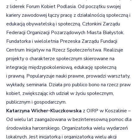
z liderek Forum Kobiet Podlasia. Od początku swojej
kariery zawodowej łączy pracę z działalnością społeczną i
edukacją obywatelską i społeczną. Członkini Zarządu
Federacji Organizacji Pozarządowych Miasta Białystok.
Fundatorka i wieloletnia Prezeska Zarządu Fundacji
Centrum Inicjatyw na Rzecz Społeczeństwa. Realizuje
projekty o charakterze społecznym skierowane na
integrację międzypokoleniową, edukację społeczną
i prawną. Popularyzuje nauki prawne, prowadzi warsztaty,
wykłady, seminaria. Działa pro publico bono na rzecz praw
kobiet, zwiększając ich udział w życiu społecznym,
publicznym i gospodarczym.
Katarzyna Wicher-Kluczkowska
z OIRP w Koszalinie –
Od wielu lat zaangażowana w bezinteresowną pomoc dla
środowiska harcerskiego. Organizatorka wielu wydarzeń
lokalnych. Jest inicjatorką i organizatorką wielu akcji