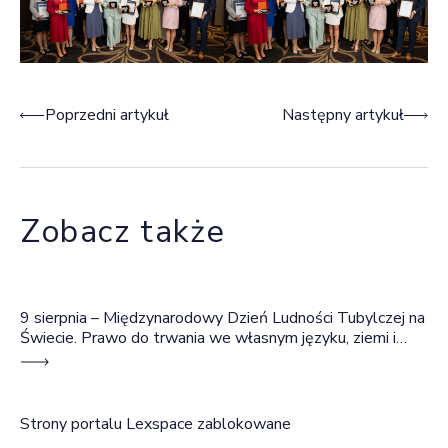
Nawigacja wpisu
Poprzedni artykuł
Następny artykuł
Zobacz także
9 sierpnia – Międzynarodowy Dzień Ludności Tubylczej na
Świecie. Prawo do trwania we własnym języku, ziemi i
wspólnocie
Strony portalu Lexspace zablokowane