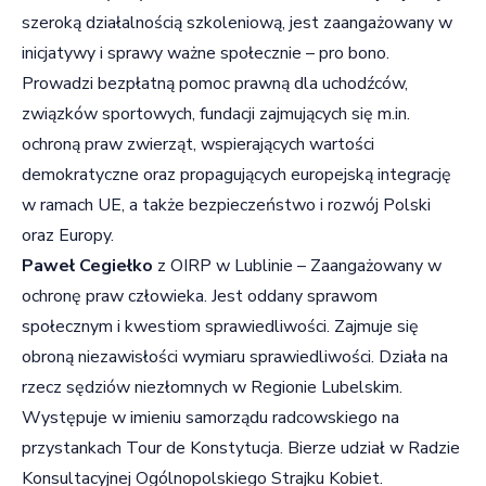
szeroką działalnością szkoleniową, jest zaangażowany w
inicjatywy i sprawy ważne społecznie – pro bono.
Prowadzi bezpłatną pomoc prawną dla uchodźców,
związków sportowych, fundacji zajmujących się m.in.
ochroną praw zwierząt, wspierających wartości
demokratyczne oraz propagujących europejską integrację
w ramach UE, a także bezpieczeństwo i rozwój Polski
oraz Europy.
Paweł Cegiełko
z OIRP w Lublinie – Zaangażowany w
ochronę praw człowieka. Jest oddany sprawom
społecznym i kwestiom sprawiedliwości. Zajmuje się
obroną niezawisłości wymiaru sprawiedliwości. Działa na
rzecz sędziów niezłomnych w Regionie Lubelskim.
Występuje w imieniu samorządu radcowskiego na
przystankach Tour de Konstytucja. Bierze udział w Radzie
Konsultacyjnej Ogólnopolskiego Strajku Kobiet.