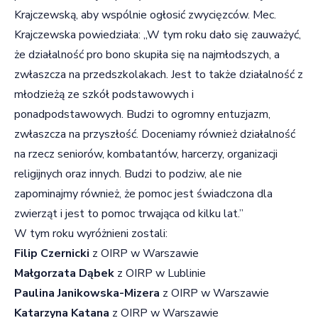
Krajczewską, aby wspólnie ogłosić zwycięzców. Mec.
Krajczewska powiedziała: „W tym roku dało się zauważyć,
że działalność pro bono skupiła się na najmłodszych, a
zwłaszcza na przedszkolakach. Jest to także działalność z
młodzieżą ze szkół podstawowych i
ponadpodstawowych. Budzi to ogromny entuzjazm,
zwłaszcza na przyszłość. Doceniamy również działalność
na rzecz seniorów, kombatantów, harcerzy, organizacji
religijnych oraz innych. Budzi to podziw, ale nie
zapominajmy również, że pomoc jest świadczona dla
zwierząt i jest to pomoc trwająca od kilku lat.”
W tym roku wyróżnieni zostali:
Filip Czernicki
z OIRP w Warszawie
Małgorzata Dąbek
z OIRP w Lublinie
Paulina Janikowska-Mizera
z OIRP w Warszawie
Katarzyna Katana
z OIRP w Warszawie