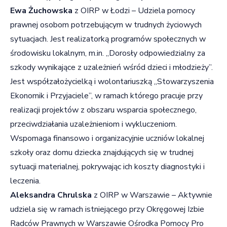
Ewa Żuchowska
z OIRP w Łodzi – Udziela pomocy
prawnej osobom potrzebującym w trudnych życiowych
sytuacjach. Jest realizatorką programów społecznych w
środowisku lokalnym, m.in. „Dorosły odpowiedzialny za
szkody wynikające z uzależnień wśród dzieci i młodzieży”.
Jest współzałożycielką i wolontariuszką „Stowarzyszenia
Ekonomik i Przyjaciele”, w ramach którego pracuje przy
realizacji projektów z obszaru wsparcia społecznego,
przeciwdziałania uzależnieniom i wykluczeniom.
Wspomaga finansowo i organizacyjnie uczniów lokalnej
szkoły oraz domu dziecka znajdujących się w trudnej
sytuacji materialnej, pokrywając ich koszty diagnostyki i
leczenia.
Aleksandra Chrulska
z OIRP w Warszawie – Aktywnie
udziela się w ramach istniejącego przy Okręgowej Izbie
Radców Prawnych w Warszawie Ośrodka Pomocy Pro