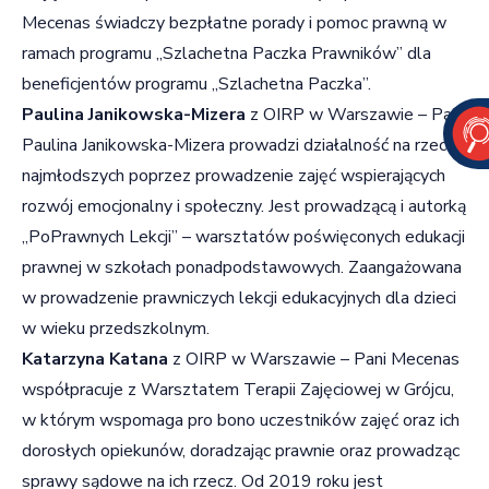
Mecenas świadczy bezpłatne porady i pomoc prawną w
ramach programu „Szlachetna Paczka Prawników” dla
beneficjentów programu „Szlachetna Paczka”.
Paulina Janikowska-Mizera
z OIRP w Warszawie – Pani
Paulina Janikowska-Mizera prowadzi działalność na rzecz
najmłodszych poprzez prowadzenie zajęć wspierających
rozwój emocjonalny i społeczny. Jest prowadzącą i autorką
„PoPrawnych Lekcji” – warsztatów poświęconych edukacji
prawnej w szkołach ponadpodstawowych. Zaangażowana
w prowadzenie prawniczych lekcji edukacyjnych dla dzieci
w wieku przedszkolnym.
Katarzyna Katana
z OIRP w Warszawie – Pani Mecenas
współpracuje z Warsztatem Terapii Zajęciowej w Grójcu,
w którym wspomaga pro bono uczestników zajęć oraz ich
dorosłych opiekunów, doradzając prawnie oraz prowadząc
sprawy sądowe na ich rzecz. Od 2019 roku jest