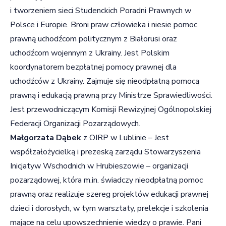
i tworzeniem sieci Studenckich Poradni Prawnych w
Polsce i Europie. Broni praw człowieka i niesie pomoc
prawną uchodźcom politycznym z Białorusi oraz
uchodźcom wojennym z Ukrainy. Jest Polskim
koordynatorem bezpłatnej pomocy prawnej dla
uchodźców z Ukrainy. Zajmuje się nieodpłatną pomocą
prawną i edukacją prawną przy Ministrze Sprawiedliwości.
Jest przewodniczącym Komisji Rewizyjnej Ogólnopolskiej
Federacji Organizacji Pozarządowych.
Małgorzata Dąbek
z OIRP w Lublinie – Jest
współzałożycielką i prezeską zarządu Stowarzyszenia
Inicjatyw Wschodnich w Hrubieszowie – organizacji
pozarządowej, która m.in. świadczy nieodpłatną pomoc
prawną oraz realizuje szereg projektów edukacji prawnej
dzieci i dorosłych, w tym warsztaty, prelekcje i szkolenia
mające na celu upowszechnienie wiedzy o prawie. Pani