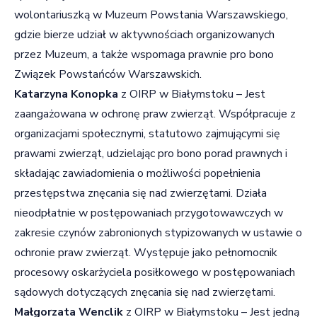
wolontariuszką w Muzeum Powstania Warszawskiego,
gdzie bierze udział w aktywnościach organizowanych
przez Muzeum, a także wspomaga prawnie pro bono
Związek Powstańców Warszawskich.
Katarzyna Konopka
z OIRP w Białymstoku – Jest
zaangażowana w ochronę praw zwierząt. Współpracuje z
organizacjami społecznymi, statutowo zajmującymi się
prawami zwierząt, udzielając pro bono porad prawnych i
składając zawiadomienia o możliwości popełnienia
przestępstwa znęcania się nad zwierzętami. Działa
nieodpłatnie w postępowaniach przygotowawczych w
zakresie czynów zabronionych stypizowanych w ustawie o
ochronie praw zwierząt. Występuje jako pełnomocnik
procesowy oskarżyciela posiłkowego w postępowaniach
sądowych dotyczących znęcania się nad zwierzętami.
Małgorzata Wenclik
z OIRP w Białymstoku – Jest jedną