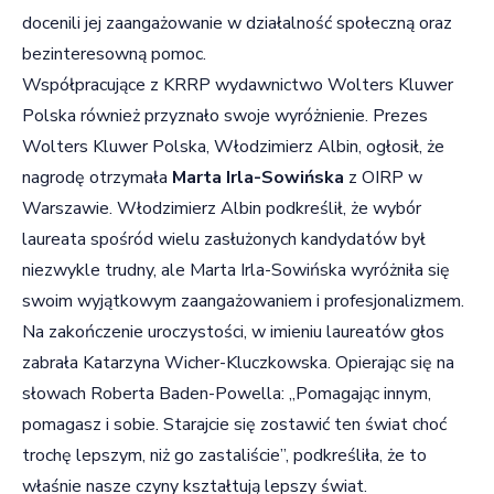
docenili jej zaangażowanie w działalność społeczną oraz
bezinteresowną pomoc.
Współpracujące z KRRP wydawnictwo Wolters Kluwer
Polska również przyznało swoje wyróżnienie. Prezes
Wolters Kluwer Polska, Włodzimierz Albin, ogłosił, że
nagrodę otrzymała
Marta Irla-Sowińska
z OIRP w
Warszawie. Włodzimierz Albin podkreślił, że wybór
laureata spośród wielu zasłużonych kandydatów był
niezwykle trudny, ale Marta Irla-Sowińska wyróżniła się
swoim wyjątkowym zaangażowaniem i profesjonalizmem.
Na zakończenie uroczystości, w imieniu laureatów głos
zabrała Katarzyna Wicher-Kluczkowska. Opierając się na
słowach Roberta Baden-Powella: „Pomagając innym,
pomagasz i sobie. Starajcie się zostawić ten świat choć
trochę lepszym, niż go zastaliście”, podkreśliła, że to
właśnie nasze czyny kształtują lepszy świat.