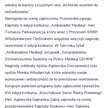
wiedzę w bardzo szczytnym celu. Jesteście wzorem do
naśladowania.”
Następnie na scenę zaproszono Przewodniczącego
Kapituły V edycji konkursu „Ambasador Mediacji”, mec.
Tomasza Parkasiewicza, który wraz z Prezesem KRRP,
Włodzimierzem Chróścikiem wspólnie wręczyli nagrodę
laureatowi V edycji konkursu. W tym roku tytuł
„Ambasadora Mediacji” przypadł „Europejskiemu
Stowarzyszeniu Sędziów na Rzecz Mediacji GEMME”.
Nagrodę odebrały sędzia Agnieszka Owczarewicz oraz
sędzia Monika Włodarczyk, które wyraziły swoje
wzruszenie i wdzięczność za to prestiżowe wyróżnienie.
Kolejnym punktem programu było ogłoszenie laureatów
XVI edycji konkursu „Kryształowe Serce Radcy Prawnego”.
Mec. Agnieszka Gajewska-Zabój zaprosiła na scenę
przedstawicielkę Kapituły Konkursu, mec. Gabrielę