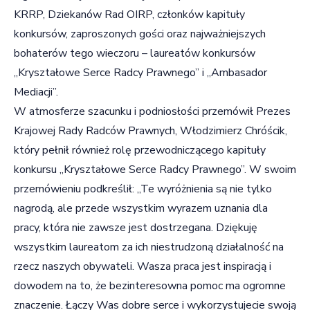
KRRP, Dziekanów Rad OIRP, członków kapituły
konkursów, zaproszonych gości oraz najważniejszych
bohaterów tego wieczoru – laureatów konkursów
„Kryształowe Serce Radcy Prawnego” i „Ambasador
Mediacji”.
W atmosferze szacunku i podniosłości przemówił Prezes
Krajowej Rady Radców Prawnych, Włodzimierz Chróścik,
który pełnił również rolę przewodniczącego kapituły
konkursu „Kryształowe Serce Radcy Prawnego”. W swoim
przemówieniu podkreślił: „Te wyróżnienia są nie tylko
nagrodą, ale przede wszystkim wyrazem uznania dla
pracy, która nie zawsze jest dostrzegana. Dziękuję
wszystkim laureatom za ich niestrudzoną działalność na
rzecz naszych obywateli. Wasza praca jest inspiracją i
dowodem na to, że bezinteresowna pomoc ma ogromne
znaczenie. Łączy Was dobre serce i wykorzystujecie swoją