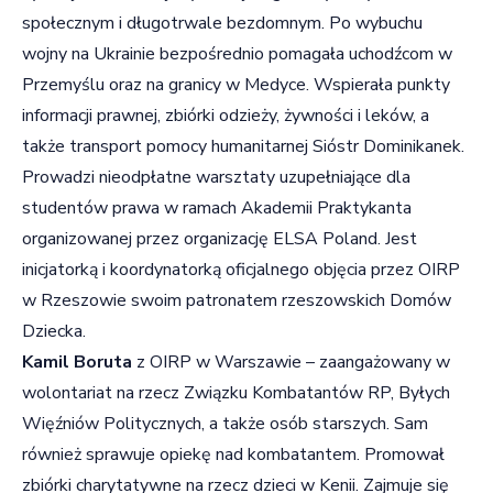
społecznym i długotrwale bezdomnym. Po wybuchu
wojny na Ukrainie bezpośrednio pomagała uchodźcom w
Przemyślu oraz na granicy w Medyce. Wspierała punkty
informacji prawnej, zbiórki odzieży, żywności i leków, a
także transport pomocy humanitarnej Sióstr Dominikanek.
Prowadzi nieodpłatne warsztaty uzupełniające dla
studentów prawa w ramach Akademii Praktykanta
organizowanej przez organizację ELSA Poland. Jest
inicjatorką i koordynatorką oficjalnego objęcia przez OIRP
w Rzeszowie swoim patronatem rzeszowskich Domów
Dziecka.
Kamil Boruta
z OIRP w Warszawie – zaangażowany w
wolontariat na rzecz Związku Kombatantów RP, Byłych
Więźniów Politycznych, a także osób starszych. Sam
również sprawuje opiekę nad kombatantem. Promował
zbiórki charytatywne na rzecz dzieci w Kenii. Zajmuje się