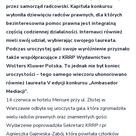
przez samorząd radcowski. Kapituła konkursu
wyłoniła dziewięciu radców prawnych, dla których
bezinteresowna pomoc prawna jest integralną
częścią codziennej działalności. Internauci również
mieli swój udział, wybierając swojego laureata.
Podczas uroczystej gali swoje wyróżnienie przyznało
także współpracujące z KRRP Wydawnictwo
Wolters Kluwer Polska. To jednak nie był koniec
uroczystości – tego samego wieczoru uhonorowano
również laureata V edycji konkursu „Ambasador
Mediacji”.
14 czerwca w hotelu Mercure przy ul. Złotej w
Warszawie odbyła się uroczysta gala, która zgromadziła
wielu radców prawnych oraz znamienitych gości.
Wydarzenie poprowadziła Sekretarz KRRP r.pr.
Agnieszka Gajewska-Zabój, która powitała członków