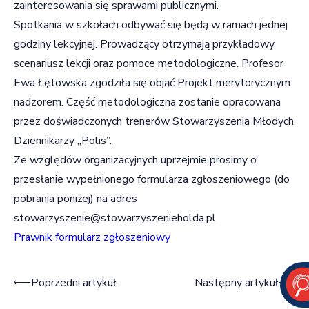
zainteresowania się sprawami publicznymi.
Spotkania w szkołach odbywać się będą w ramach jednej
godziny lekcyjnej. Prowadzący otrzymają przykładowy
scenariusz lekcji oraz pomoce metodologiczne. Profesor
Ewa Łętowska zgodziła się objąć Projekt merytorycznym
nadzorem. Część metodologiczna zostanie opracowana
przez doświadczonych trenerów Stowarzyszenia Młodych
Dziennikarzy „Polis”.
Ze względów organizacyjnych uprzejmie prosimy o
przesłanie wypełnionego formularza zgłoszeniowego (do
pobrania poniżej) na adres
stowarzyszenie@stowarzyszenieholda.pl
Prawnik formularz zgłoszeniowy
Nawigacja wpisu
Poprzedni artykuł
Następny artykuł