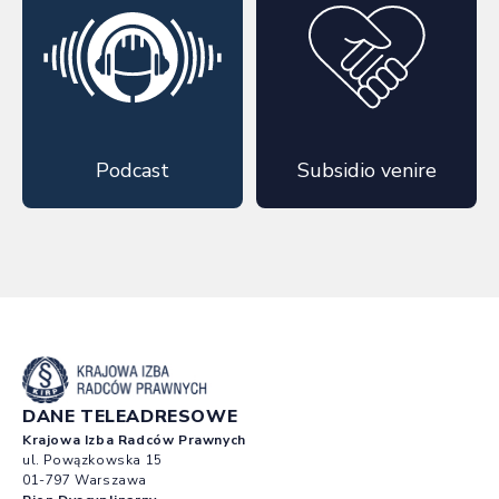
Podcast
Subsidio venire
DANE TELEADRESOWE
Krajowa Izba Radców Prawnych
ul. Powązkowska 15
01-797 Warszawa