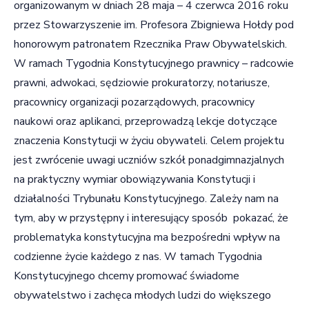
organizowanym w dniach 28 maja – 4 czerwca 2016 roku
przez Stowarzyszenie im. Profesora Zbigniewa Hołdy pod
honorowym patronatem Rzecznika Praw Obywatelskich.
W ramach Tygodnia Konstytucyjnego prawnicy – radcowie
prawni, adwokaci, sędziowie prokuratorzy, notariusze,
pracownicy organizacji pozarządowych, pracownicy
naukowi oraz aplikanci, przeprowadzą lekcje dotyczące
znaczenia Konstytucji w życiu obywateli. Celem projektu
jest zwrócenie uwagi uczniów szkół ponadgimnazjalnych
na praktyczny wymiar obowiązywania Konstytucji i
działalności Trybunału Konstytucyjnego. Zależy nam na
tym, aby w przystępny i interesujący sposób pokazać, że
problematyka konstytucyjna ma bezpośredni wpływ na
codzienne życie każdego z nas. W tamach Tygodnia
Konstytucyjnego chcemy promować świadome
obywatelstwo i zachęca młodych ludzi do większego