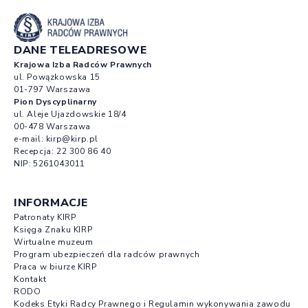
DANE TELEADRESOWE
Krajowa Izba Radców Prawnych
ul. Powązkowska 15
01-797 Warszawa
Pion Dyscyplinarny
ul. Aleje Ujazdowskie 18/4
00-478 Warszawa
e-mail:
kirp@kirp.pl
Recepcja:
22 300 86 40
NIP: 5261043011
INFORMACJE
Patronaty KIRP
Księga Znaku KIRP
Wirtualne muzeum
Program ubezpieczeń dla radców prawnych
Praca w biurze KIRP
Kontakt
RODO
Kodeks Etyki Radcy Prawnego i Regulamin wykonywania zawodu