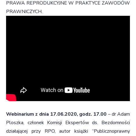
PRAWA REPRODUKCYJNE W PRAKTYCE ZAWODÓW
PRAWNICZYCH.
Webinarium z dnia 17.06.2020, godz. 17.00
–
dr Adam
Ploszka
, członek Komisji Ekspertów ds. Bezdomności
działającej przy RPO, autor książki “Publicznoprawny