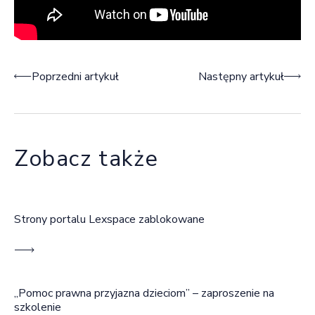
Nawigacja wpisu
Poprzedni artykuł
Następny artykuł
Zobacz także
Strony portalu Lexspace zablokowane
„Pomoc prawna przyjazna dzieciom” – zaproszenie na
szkolenie