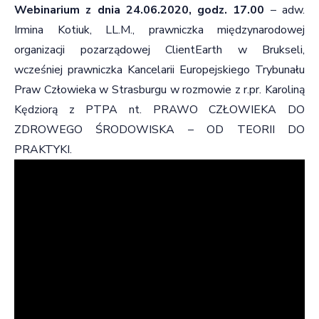
Webinarium z dnia 24.06.2020, godz. 17.00
–
adw.
Irmina Kotiuk
, LL.M., prawniczka międzynarodowej
organizacji pozarządowej ClientEarth w Brukseli,
wcześniej prawniczka Kancelarii Europejskiego Trybunału
Praw Człowieka w Strasburgu w rozmowie z
r.pr. Karoliną
Kędziorą
z PTPA nt. PRAWO CZŁOWIEKA DO
ZDROWEGO ŚRODOWISKA – OD TEORII DO
PRAKTYKI.