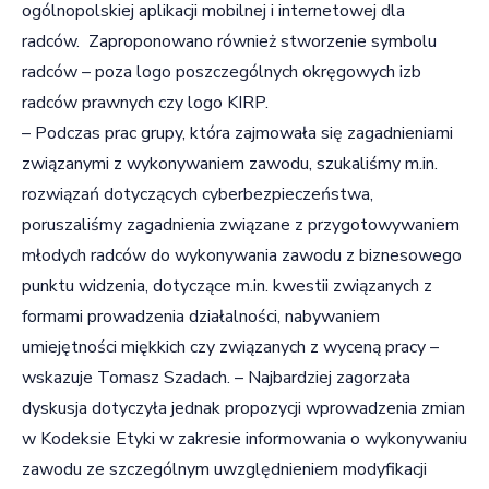
ogólnopolskiej aplikacji mobilnej i internetowej dla
radców. Zaproponowano również stworzenie symbolu
radców – poza logo poszczególnych okręgowych izb
radców prawnych czy logo KIRP.
– Podczas prac grupy, która zajmowała się zagadnieniami
związanymi z wykonywaniem zawodu, szukaliśmy m.in.
rozwiązań dotyczących cyberbezpieczeństwa,
poruszaliśmy zagadnienia związane z przygotowywaniem
młodych radców do wykonywania zawodu z biznesowego
punktu widzenia, dotyczące m.in. kwestii związanych z
formami prowadzenia działalności, nabywaniem
umiejętności miękkich czy związanych z wyceną pracy –
wskazuje Tomasz Szadach. – Najbardziej zagorzała
dyskusja dotyczyła jednak propozycji wprowadzenia zmian
w Kodeksie Etyki w zakresie informowania o wykonywaniu
zawodu ze szczególnym uwzględnieniem modyfikacji