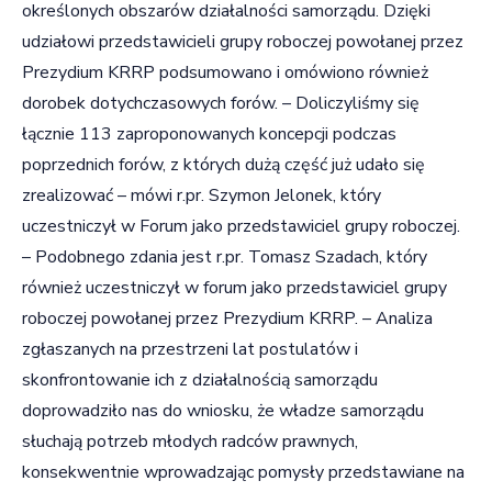
określonych obszarów działalności samorządu. Dzięki
udziałowi przedstawicieli grupy roboczej powołanej przez
Prezydium KRRP podsumowano i omówiono również
dorobek dotychczasowych forów. – Doliczyliśmy się
łącznie 113 zaproponowanych koncepcji podczas
poprzednich forów, z których dużą część już udało się
zrealizować – mówi r.pr. Szymon Jelonek, który
uczestniczył w Forum jako przedstawiciel grupy roboczej.
– Podobnego zdania jest r.pr. Tomasz Szadach, który
również uczestniczył w forum jako przedstawiciel grupy
roboczej powołanej przez Prezydium KRRP. – Analiza
zgłaszanych na przestrzeni lat postulatów i
skonfrontowanie ich z działalnością samorządu
doprowadziło nas do wniosku, że władze samorządu
słuchają potrzeb młodych radców prawnych,
konsekwentnie wprowadzając pomysły przedstawiane na