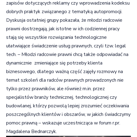
zapisów dotyczących reklamy czy wprowadzenia kodeksu
dobrych praktyk związanego z tematyką autopromocji.
Dyskusja ostatniej grupy pokazała, że młodzi radcowie
prawni dostrzegają, jak istotne w ich codziennej pracy
stają się wszystkie rozwiązania technologiczne
ułatwiające świadczenie usług prawnych, czyli tzw. legal
tech. – Młodzi radcowie prawni chcą także odpowiadać na
dynamicznie zmieniające się potrzeby klienta
biznesowego, dlatego ważną część zajęły rozmowy na
temat szkoleń dla radców prawnych prowadzonych nie
tylko przez prawników, ale również m.in. przez
specjalistów branży technicznej, technologicznej czy
budowlanej, którzy pozwolą lepiej zrozumieć oczekiwania
poszczególnych klientów i obszarów, w jakich świadczymy
pomoc prawną – wskazuje uczestnicząca w forum r.pr.
Magdalena Bednarczyk.