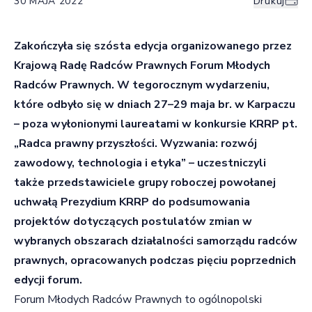
30 MAJA 2022
Drukuj
Zakończyła się szósta edycja organizowanego przez
Krajową Radę Radców Prawnych Forum Młodych
Radców Prawnych. W tegorocznym wydarzeniu,
które odbyło się w dniach 27–29 maja br. w Karpaczu
– poza wyłonionymi laureatami w konkursie KRRP pt.
„Radca prawny przyszłości. Wyzwania: rozwój
zawodowy, technologia i etyka” – uczestniczyli
także przedstawiciele grupy roboczej powołanej
uchwałą Prezydium KRRP do podsumowania
projektów dotyczących postulatów zmian w
wybranych obszarach działalności samorządu radców
prawnych, opracowanych podczas pięciu poprzednich
edycji forum.
Forum Młodych Radców Prawnych to ogólnopolski