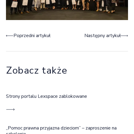
Nawigacja wpisu
Poprzedni artykuł
Następny artykuł
Zobacz także
Strony portalu Lexspace zablokowane
„Pomoc prawna przyjazna dzieciom” – zaproszenie na
szkolenie