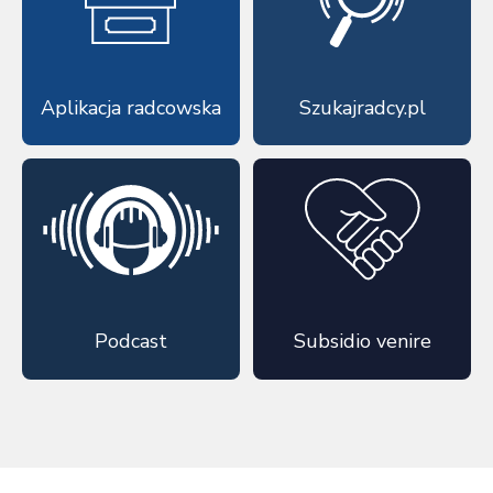
Aplikacja radcowska
Szukajradcy.pl
Podcast
Subsidio venire