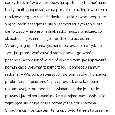
naszych rozmów była propozycja spotu z aktualnościami,
który miałby pojawiać się na początku każdego szkolenia
realizowanego w ramach doskonalenia zawodowego. Im
więcej osób zaangażuje się w samorząd, tym lepiej dla
samorządu – najpierw jednak radcy muszą wiedzieć, co
aktualnie się w nim dzieje – podkreśla uczestnik.
W drugiej grupie tematycznej debatowano nie tylko o
tym, jak promować zawód radcy prawnego wśród
potencjalnych klientów, ale również o tym, jak usprawnić
komunikację wewnątrz samorządu i pomiędzy samymi
radcami. – Wśród pojawiających się pomysłów i koncepcji
podkreślono konieczność przeprowadzenia kampanii
reklamowej, która będzie uświadamiać, kim jest radca
prawny i jakimi sprawami może się zajmować – wskazuje
zajmująca się drugą grupą tematyczną r.pr. Martyna
Smaglińska. Postulatem tej grupy było także stworzenie