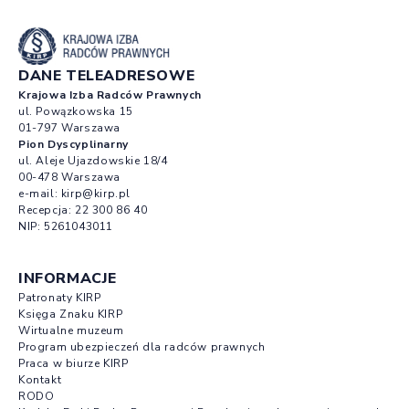
DANE TELEADRESOWE
Krajowa Izba Radców Prawnych
ul. Powązkowska 15
01-797 Warszawa
Pion Dyscyplinarny
ul. Aleje Ujazdowskie 18/4
00-478 Warszawa
e-mail:
kirp@kirp.pl
Recepcja:
22 300 86 40
NIP: 5261043011
INFORMACJE
Patronaty KIRP
Księga Znaku KIRP
Wirtualne muzeum
Program ubezpieczeń dla radców prawnych
Praca w biurze KIRP
Kontakt
RODO