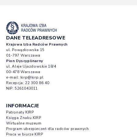
DANE TELEADRESOWE
Krajowa Izba Radców Prawnych
ul. Powązkowska 15
01-797 Warszawa
Pion Dyscyplinarny
ul. Aleje Ujazdowskie 18/4
00-478 Warszawa
e-mail:
kirp@kirp.pl
Recepcja:
22 300 86 40
NIP: 5261043011
INFORMACJE
Patronaty KIRP
Księga Znaku KIRP
Wirtualne muzeum
Program ubezpieczeń dla radców prawnych
Praca w biurze KIRP