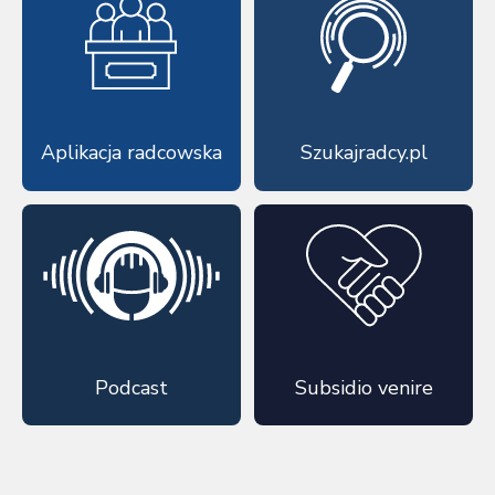
Aplikacja radcowska
Szukajradcy.pl
Podcast
Subsidio venire