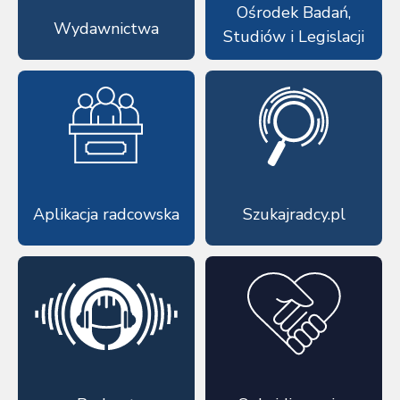
Ośrodek Badań,
Wydawnictwa
Studiów i Legislacji
Aplikacja radcowska
Szukajradcy.pl