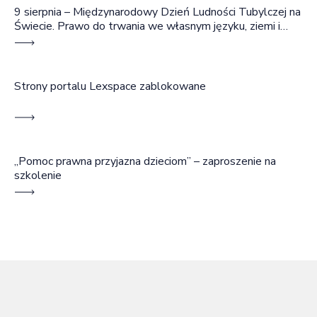
9 sierpnia – Międzynarodowy Dzień Ludności Tubylczej na
Świecie. Prawo do trwania we własnym języku, ziemi i
wspólnocie
Strony portalu Lexspace zablokowane
„Pomoc prawna przyjazna dzieciom” – zaproszenie na
szkolenie