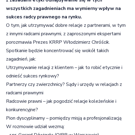
wszystkich zagadnieniach ma wymierny wpływ na
sukces radcy prawnego na rynku.
O tym, jak utrzymywać dobre relacje z partnerami, w tym
z innymi radcami prawnymi, z zaproszonymi ekspertami
porozmawia Prezes KRRP Włodzimierz Chróścik.
Spotkanie będzie koncentrować się wokół takich
zagadnień, jak:
Utrzymywanie relacji z klientem – jak to robić etycznie i
odnieść sukces rynkowy?
Partnerzy czy zwierzchnicy? Sądy i urzędy w relacjach z
radcami prawnymi
Radcowie prawni – jak pogodzić relacje koleżeńskie i
konkurencyjne?
Pion dyscyplinarny – pomiędzy misją a profesjonalizacją
W rozmowie udział wezmą:
– r.pr. Gerard Dźwigała (OIRP w Warszawie)