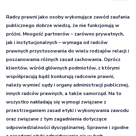
Radcy prawni jako osoby wykonujące zawód zaufania
publicznego dobrze wiedzą, że nie funkcjonują w
próżni. Mnogość partnerów – zarówno prywatnych,
jak i instytucjonalnych – wymaga od radców
prawnych przystosowania do wielu rodzajów relacji i
poszanowania różnych zasad zachowania. Oprócz
klientów, wśród głównych podmiotów, z którymi
współpracują bądź konkurują radcowie prawni,
należy wymieć sądy i organy administracji publicznej,
innych radców prawnych, a także samorząd. Na to
wszystko nakładają się wymogi związane z
przestrzeganiem zasad etyki i wykonywania zawodu
oraz związane z tym zagadnienia dotyczące
odpowiedzialności dyscyplinarnej. Sprawne i zgodne
z zasadami etyki odnajdywanie się w tych