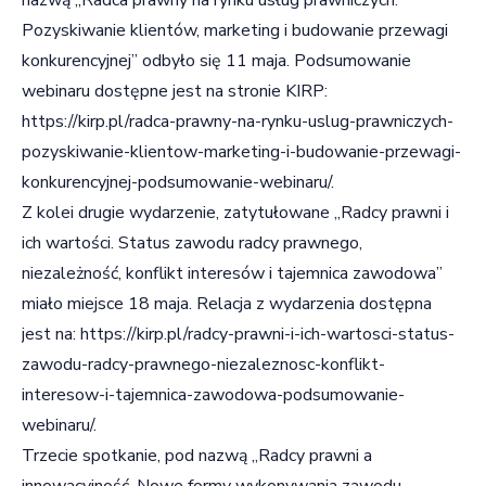
Pozyskiwanie klientów, marketing i budowanie przewagi
konkurencyjnej” odbyło się 11 maja. Podsumowanie
webinaru dostępne jest na stronie KIRP:
https://kirp.pl/radca-prawny-na-rynku-uslug-prawniczych-
pozyskiwanie-klientow-marketing-i-budowanie-przewagi-
konkurencyjnej-podsumowanie-webinaru/
.
Z kolei drugie wydarzenie, zatytułowane „Radcy prawni i
ich wartości. Status zawodu radcy prawnego,
niezależność, konflikt interesów i tajemnica zawodowa”
miało miejsce 18 maja. Relacja z wydarzenia dostępna
jest na:
https://kirp.pl/radcy-prawni-i-ich-wartosci-status-
zawodu-radcy-prawnego-niezaleznosc-konflikt-
interesow-i-tajemnica-zawodowa-podsumowanie-
webinaru/
.
Trzecie spotkanie, pod nazwą „Radcy prawni a
innowacyjność. Nowe formy wykonywania zawodu,