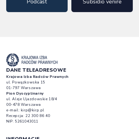
Podcast
Subsidio venire
DANE TELEADRESOWE
Krajowa Izba Radców Prawnych
ul. Powązkowska 15
01-797 Warszawa
Pion Dyscyplinarny
ul. Aleje Ujazdowskie 18/4
00-478 Warszawa
e-mail:
kirp@kirp.pl
Recepcja:
22 300 86 40
NIP: 5261043011
INFORMACJE