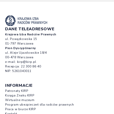
DANE TELEADRESOWE
Krajowa Izba Radców Prawnych
ul. Powązkowska 15
01-797 Warszawa
Pion Dyscyplinarny
ul. Aleje Ujazdowskie 18/4
00-478 Warszawa
e-mail:
kirp@kirp.pl
Recepcja:
22 300 86 40
NIP: 5261043011
INFORMACJE
Patronaty KIRP
Księga Znaku KIRP
Wirtualne muzeum
Program ubezpieczeń dla radców prawnych
Praca w biurze KIRP
Kontakt