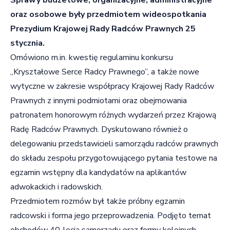
oraz osobowe były przedmiotem wideospotkania
Prezydium Krajowej Rady Radców Prawnych 25
stycznia.
Omówiono m.in. kwestię regulaminu konkursu
„Kryształowe Serce Radcy Prawnego”, a także nowe
wytyczne w zakresie współpracy Krajowej Rady Radców
Prawnych z innymi podmiotami oraz obejmowania
patronatem honorowym różnych wydarzeń przez Krajową
Radę Radców Prawnych. Dyskutowano również o
delegowaniu przedstawicieli samorządu radców prawnych
do składu zespołu przygotowującego pytania testowe na
egzamin wstępny dla kandydatów na aplikantów
adwokackich i radowskich.
Przedmiotem rozmów był także próbny egzamin
radcowski i forma jego przeprowadzenia. Podjęto temat
obchodów 40-lecia samorządu oraz formy kolejnych