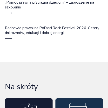
„Pomoc prawna przyjazna dzieciom” – zaproszenie na
szkolenie
Radcowie prawni na Pol’and’Rock Festival 2026. Cztery
dni rozmów, edukacji i dobrej energii
Na skróty