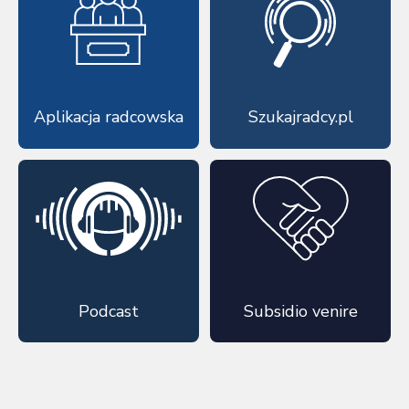
Aplikacja radcowska
Szukajradcy.pl
Podcast
Subsidio venire