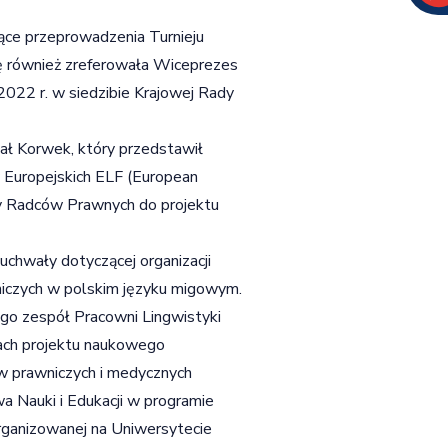
ce przeprowadzenia Turnieju
 również zreferowała Wiceprezes
2022 r. w siedzibie Krajowej Rady
ł Korwek, który przedstawił
 Europejskich ELF (European
by Radców Prawnych do projektu
chwały dotyczącej organizacji
niczych w polskim języku migowym.
go zespół Pracowni Lingwistyki
ach projektu naukowego
w prawniczych i medycznych
a Nauki i Edukacji w programie
rganizowanej na Uniwersytecie