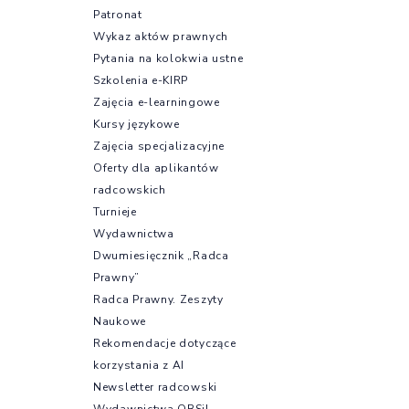
Patronat
Wykaz aktów prawnych
Pytania na kolokwia ustne
Szkolenia e-KIRP
Zajęcia e-learningowe
Kursy językowe
Zajęcia specjalizacyjne
Oferty dla aplikantów
radcowskich
Turnieje
Wydawnictwa
Dwumiesięcznik „Radca
Prawny”
Radca Prawny. Zeszyty
Naukowe
Rekomendacje dotyczące
korzystania z AI
Newsletter radcowski
Wydawnictwa OBSiL