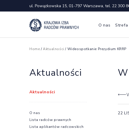
ul. Powązkowska 15, 01-797 Warszawa, tel.
22 300 8
O nas
Strefa
Home
/
Aktualności
/ Wideospotkanie Prezydium KRRP
Aktualności
Wi
Aktualności
W
22 L
O nas
Lista radców prawnych
Lista aplikantów radcowskich