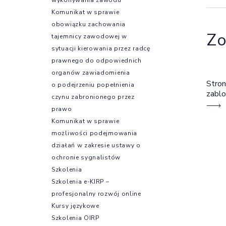
Komunikat w sprawie
obowiązku zachowania
Zo
tajemnicy zawodowej w
sytuacji kierowania przez radcę
prawnego do odpowiednich
organów zawiadomienia
Stron
o podejrzeniu popełnienia
zabl
czynu zabronionego przez
prawo
Komunikat w sprawie
możliwości podejmowania
działań w zakresie ustawy o
ochronie sygnalistów
Szkolenia
Szkolenia e-KIRP –
profesjonalny rozwój online
Kursy językowe
Szkolenia OIRP