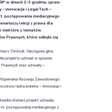
RP w dniach 2–3 grudnia, spraw
 – innowacje i LegalTech –
nt. postępowania mediacyjnego
enariuszy lekcji z prawa dla
o niektóre z tematów
ów Prawnych, które odbyło się
ierz Chróścik. Następnie głos
ła projekty uchwał w sprawie
 Prawnych oraz uchwały –
 Wspierania Rozwoju Zawodowego
woczesny radca prawny – innowacje i
wiła również projekt uchwały
 nt. postępowania mediacyjnego z