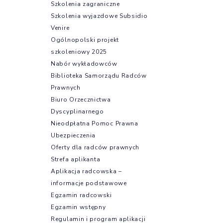
Szkolenia zagraniczne
Szkolenia wyjazdowe Subsidio
Venire
Ogólnopolski projekt
szkoleniowy 2025
Nabór wykładowców
Biblioteka Samorządu Radców
Prawnych
Biuro Orzecznictwa
Dyscyplinarnego
Nieodpłatna Pomoc Prawna
Ubezpieczenia
Oferty dla radców prawnych
Strefa aplikanta
Aplikacja radcowska –
informacje podstawowe
Egzamin radcowski
Egzamin wstępny
Regulamin i program aplikacji