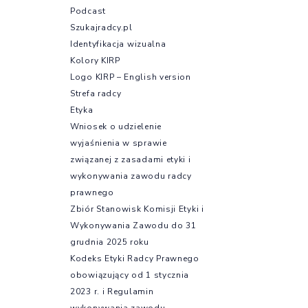
Podcast
Szukajradcy.pl
Identyfikacja wizualna
Kolory KIRP
Logo KIRP – English version
Strefa radcy
Etyka
Wniosek o udzielenie
wyjaśnienia w sprawie
związanej z zasadami etyki i
wykonywania zawodu radcy
prawnego
Zbiór Stanowisk Komisji Etyki i
Wykonywania Zawodu do 31
grudnia 2025 roku
Kodeks Etyki Radcy Prawnego
obowiązujący od 1 stycznia
2023 r. i Regulamin
wykonywania zawodu