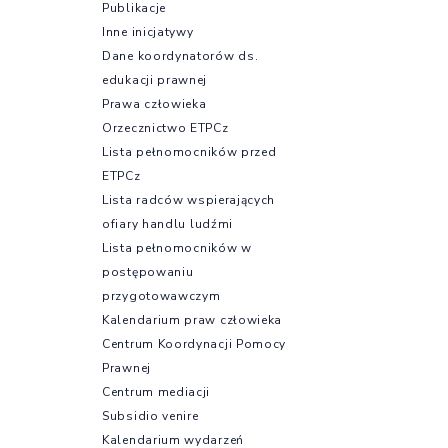
Publikacje
Inne inicjatywy
Dane koordynatorów ds.
edukacji prawnej
Prawa człowieka
Orzecznictwo ETPCz
Lista pełnomocników przed
ETPCz
Lista radców wspierających
ofiary handlu ludźmi
Lista pełnomocników w
postępowaniu
przygotowawczym
Kalendarium praw człowieka
Centrum Koordynacji Pomocy
Prawnej
Centrum mediacji
Subsidio venire
Kalendarium wydarzeń