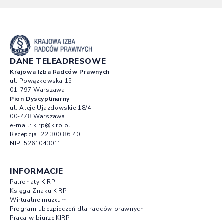
DANE TELEADRESOWE
Krajowa Izba Radców Prawnych
ul. Powązkowska 15
01-797 Warszawa
Pion Dyscyplinarny
ul. Aleje Ujazdowskie 18/4
00-478 Warszawa
e-mail:
kirp@kirp.pl
Recepcja:
22 300 86 40
NIP: 5261043011
INFORMACJE
Patronaty KIRP
Księga Znaku KIRP
Wirtualne muzeum
Program ubezpieczeń dla radców prawnych
Praca w biurze KIRP