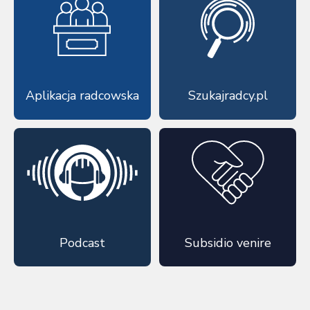
Aplikacja radcowska
Szukajradcy.pl
Podcast
Subsidio venire