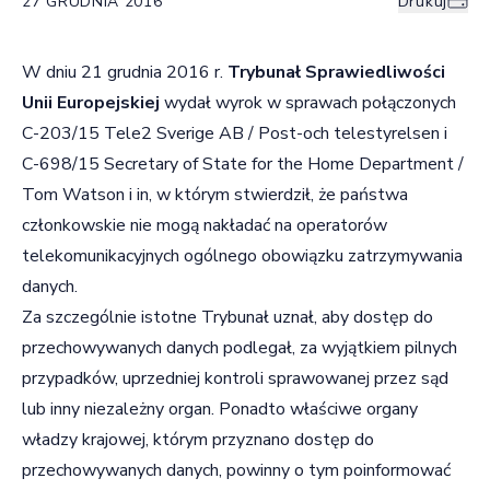
27 GRUDNIA 2016
Drukuj
W dniu 21 grudnia 2016 r.
Trybunał Sprawiedliwości
Unii Europejskiej
wydał wyrok w sprawach połączonych
C-203/15 Tele2 Sverige AB / Post-och telestyrelsen i
C-698/15 Secretary of State for the Home Department /
Tom Watson i in, w którym stwierdził, że państwa
członkowskie nie mogą nakładać na operatorów
telekomunikacyjnych ogólnego obowiązku zatrzymywania
danych.
Za szczególnie istotne Trybunał uznał, aby dostęp do
przechowywanych danych podlegał, za wyjątkiem pilnych
przypadków, uprzedniej kontroli sprawowanej przez sąd
lub inny niezależny organ. Ponadto właściwe organy
władzy krajowej, którym przyznano dostęp do
przechowywanych danych, powinny o tym poinformować