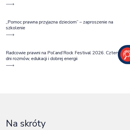
„Pomoc prawna przyjazna dzieciom” – zaproszenie na
szkolenie
Radcowie prawni na Pol’and’Rock Festival 2026. Cztery
dni rozmów, edukacji i dobrej energii
Na skróty