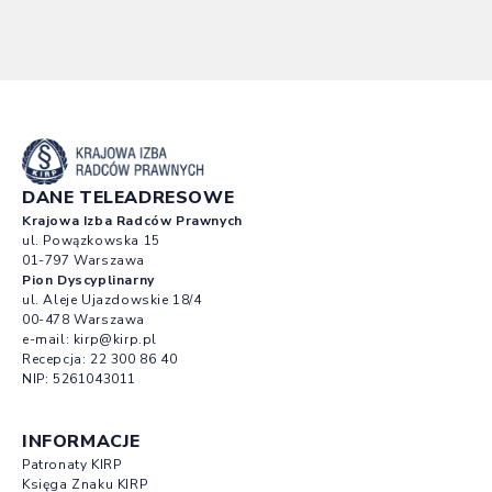
DANE TELEADRESOWE
Krajowa Izba Radców Prawnych
ul. Powązkowska 15
01-797 Warszawa
Pion Dyscyplinarny
ul. Aleje Ujazdowskie 18/4
00-478 Warszawa
e-mail:
kirp@kirp.pl
Recepcja:
22 300 86 40
NIP: 5261043011
INFORMACJE
Patronaty KIRP
Księga Znaku KIRP