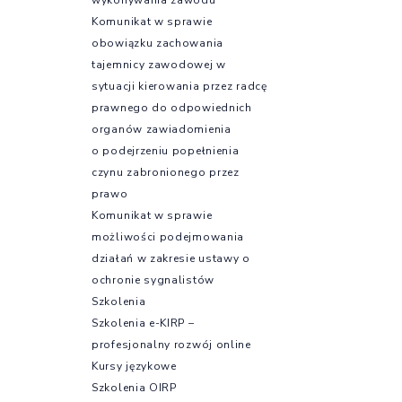
Komunikat w sprawie
obowiązku zachowania
tajemnicy zawodowej w
sytuacji kierowania przez radcę
prawnego do odpowiednich
organów zawiadomienia
o podejrzeniu popełnienia
czynu zabronionego przez
prawo
Komunikat w sprawie
możliwości podejmowania
działań w zakresie ustawy o
ochronie sygnalistów
Szkolenia
Szkolenia e-KIRP –
profesjonalny rozwój online
Kursy językowe
Szkolenia OIRP