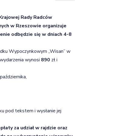
 Krajowej Rady Radców
ych w Rzeszowie organizuje
nie odbędzie się w dniach 4-8
środku Wypoczynkowym „Wisan” w
 wydarzenia wynosi
890
zł i
października,
u pod tekstem i wysłanie jej
łaty za udział w rajdzie oraz