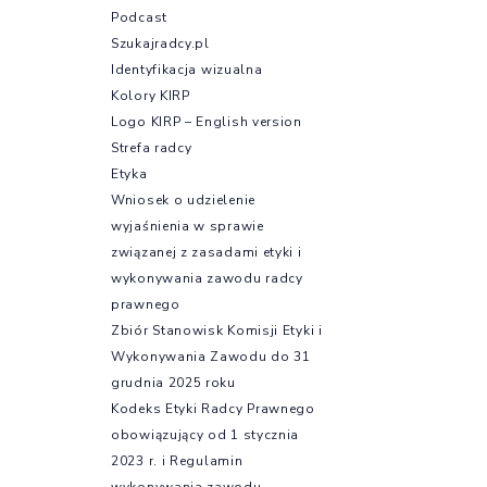
Podcast
Szukajradcy.pl
Identyfikacja wizualna
Kolory KIRP
Logo KIRP – English version
Strefa radcy
Etyka
Wniosek o udzielenie
wyjaśnienia w sprawie
związanej z zasadami etyki i
wykonywania zawodu radcy
prawnego
Zbiór Stanowisk Komisji Etyki i
Wykonywania Zawodu do 31
grudnia 2025 roku
Kodeks Etyki Radcy Prawnego
obowiązujący od 1 stycznia
2023 r. i Regulamin
wykonywania zawodu