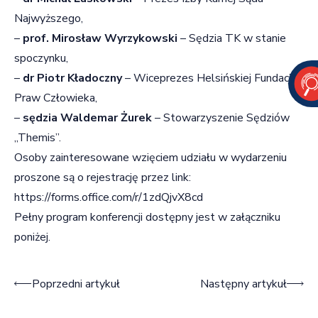
Najwyższego,
–
prof. Mirosław Wyrzykowski
– Sędzia TK w stanie
spoczynku,
–
dr Piotr Kładoczny
– Wiceprezes Helsińskiej Fundacji
Praw Człowieka,
–
sędzia
Waldemar Żurek
– Stowarzyszenie Sędziów
„Themis”.
Osoby zainteresowane wzięciem udziału w wydarzeniu
proszone są o rejestrację przez link:
https://forms.office.com/r/1zdQjvX8cd
Pełny program konferencji dostępny jest w załączniku
poniżej.
Nawigacja wpisu
Poprzedni artykuł
Następny artykuł