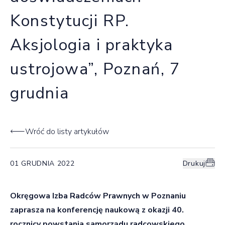
Konstytucji RP.
Aksjologia i praktyka
ustrojowa”, Poznań, 7
grudnia
Wróć do listy artykułów
01 GRUDNIA 2022
Drukuj
Okręgowa Izba Radców Prawnych w Poznaniu
zaprasza na konferencję naukową z okazji 40.
rocznicy powstania samorządu radcowskiego.