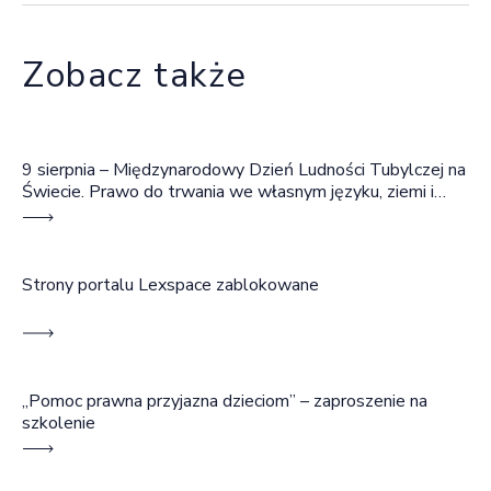
Zobacz także
9 sierpnia – Międzynarodowy Dzień Ludności Tubylczej na
Świecie. Prawo do trwania we własnym języku, ziemi i
wspólnocie
Strony portalu Lexspace zablokowane
„Pomoc prawna przyjazna dzieciom” – zaproszenie na
szkolenie