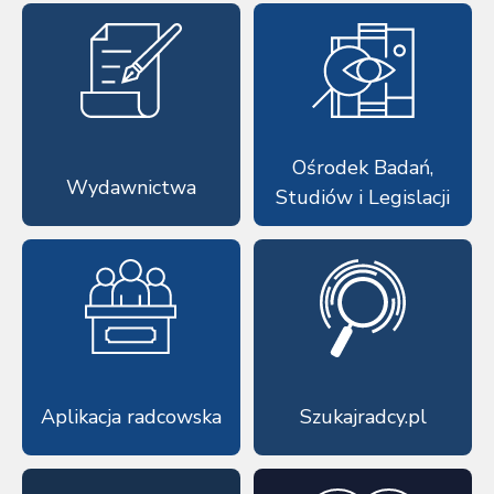
Ośrodek Badań,
Wydawnictwa
Studiów i Legislacji
Aplikacja radcowska
Szukajradcy.pl