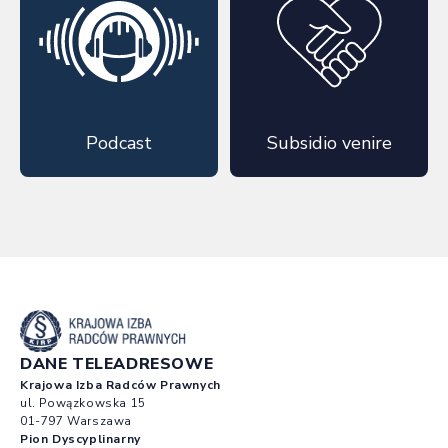
Podcast
Subsidio venire
DANE TELEADRESOWE
Krajowa Izba Radców Prawnych
ul. Powązkowska 15
01-797 Warszawa
Pion Dyscyplinarny