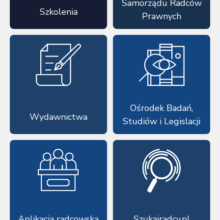
Samorządu Radców
Szkolenia
Prawnych
Ośrodek Badań,
Wydawnictwa
Studiów i Legislacji
Aplikacja radcowska
Szukajradcy.pl