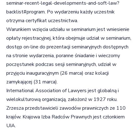
seminar-recent-legal-developments-and-soft-law?
backlist#program
. Po wydarzeniu każdy uczestnik
otrzyma certyfikat uczestnictwa.
Warunkiem wzięcia udziału w seminarium jest wniesienie
opłaty rejestracyjnej, która obejmuje udział w seminarium,
dostęp on-line do prezentacji seminaryjnych dostępnych
na stronie wydarzenia, poranne śniadanie i wieczorny
poczęstunek podczas sesji seminaryjnych, udział w
przyjęciu inauguracyjnym (26 marca) oraz kolacji
zamykającej (31 marca).
International Association of Lawyers jest globalną i
wielokulturową organizacją, założonż w 1927 roku.
Zrzesza przedstawicieli zawodów prawniczych ze 110
krajów. Krajowa Izba Radców Prawnych jest członkiem
UIA.