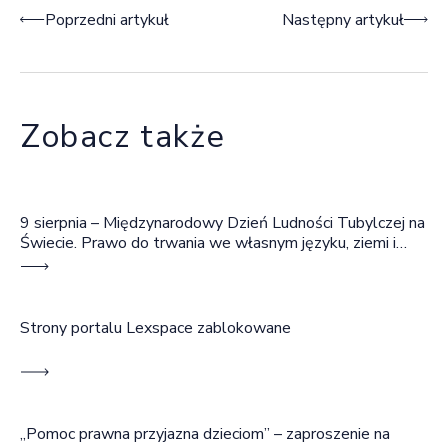
Nawigacja wpisu
Poprzedni artykuł
Następny artykuł
Zobacz także
9 sierpnia – Międzynarodowy Dzień Ludności Tubylczej na
Świecie. Prawo do trwania we własnym języku, ziemi i
wspólnocie
Strony portalu Lexspace zablokowane
„Pomoc prawna przyjazna dzieciom” – zaproszenie na