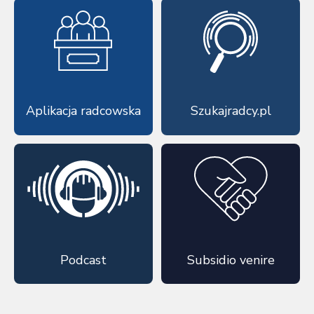
Aplikacja radcowska
Szukajradcy.pl
Podcast
Subsidio venire