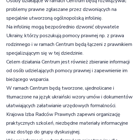
Osoby działające w ramach Centrum będą rozwiązywać
problemy prawne zgłaszane przez dzwoniących na
specjalnie utworzoną ogólnopolską infolinię.
Na infolinię mogą bezpośrednio dzwonić obywatele
Ukrainy, którzy poszukują pomocy prawnej np. z prawa
rodzinnego i w ramach Centrum będą łączeni z prawnikiem
specjalizującym się w tej dziedzinie.
Celem działania Centrum jest również zbieranie informacji
od osób udzielających pomocy prawnej i zapewnienie im
bieżącego wsparcia.
W ramach Centrum będą tworzone, ujednolicane i
tłumaczone na język ukraiński wzory umów i dokumentów
ułatwiających załatwianie urzędowych formalności.
Krajowa Izba Radców Prawnych zapewni organizację
praktycznych szkoleń, niezbędne materiały informacyjne
oraz dostęp do grupy dyskusyjnej.