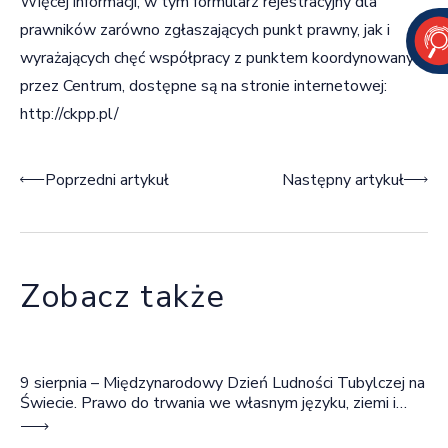
Więcej informacji, w tym formularz rejestracyjny dla
prawników zarówno zgłaszających punkt prawny, jak i
wyrażających chęć współpracy z punktem koordynowanym
przez Centrum, dostępne są na stronie internetowej:
http://ckpp.pl/
Nawigacja wpisu
Poprzedni artykuł
Następny artykuł
Zobacz także
9 sierpnia – Międzynarodowy Dzień Ludności Tubylczej na
Świecie. Prawo do trwania we własnym języku, ziemi i
wspólnocie