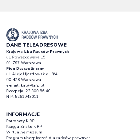
DANE TELEADRESOWE
Krajowa Izba Radców Prawnych
ul. Powązkowska 15
01-797 Warszawa
Pion Dyscyplinarny
ul. Aleje Ujazdowskie 18/4
00-478 Warszawa
e-mail:
kirp@kirp.pl
Recepcja:
22 300 86 40
NIP: 5261043011
INFORMACJE
Patronaty KIRP
Księga Znaku KIRP
Wirtualne muzeum
Program ubezpieczeń dla radców prawnych