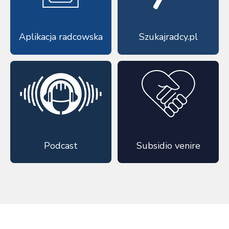
Aplikacja radcowska
Szukajradcy.pl
Podcast
Subsidio venire