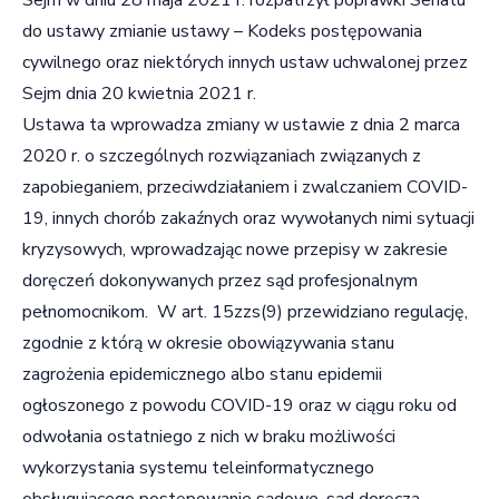
do ustawy zmianie ustawy – Kodeks postępowania
cywilnego oraz niektórych innych ustaw uchwalonej przez
Sejm dnia 20 kwietnia 2021 r.
Ustawa ta wprowadza zmiany w ustawie z dnia 2 marca
2020 r. o szczególnych rozwiązaniach związanych z
zapobieganiem, przeciwdziałaniem i zwalczaniem COVID-
19, innych chorób zakaźnych oraz wywołanych nimi sytuacji
kryzysowych, wprowadzając nowe przepisy w zakresie
doręczeń dokonywanych przez sąd profesjonalnym
pełnomocnikom. W art. 15zzs(9) przewidziano regulację,
zgodnie z którą w okresie obowiązywania stanu
zagrożenia epidemicznego albo stanu epidemii
ogłoszonego z powodu COVID-19 oraz w ciągu roku od
odwołania ostatniego z nich w braku możliwości
wykorzystania systemu teleinformatycznego
obsługującego postępowanie sądowe, sąd doręcza