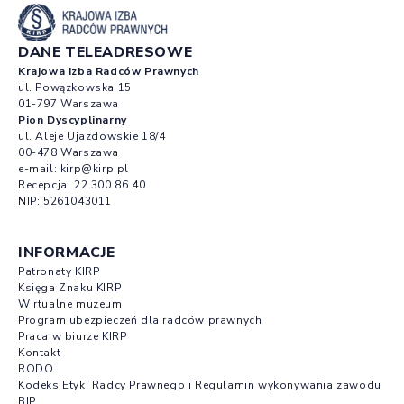
DANE TELEADRESOWE
Krajowa Izba Radców Prawnych
ul. Powązkowska 15
01-797 Warszawa
Pion Dyscyplinarny
ul. Aleje Ujazdowskie 18/4
00-478 Warszawa
e-mail:
kirp@kirp.pl
Recepcja:
22 300 86 40
NIP: 5261043011
INFORMACJE
Patronaty KIRP
Księga Znaku KIRP
Wirtualne muzeum
Program ubezpieczeń dla radców prawnych
Praca w biurze KIRP
Kontakt
RODO
Kodeks Etyki Radcy Prawnego i Regulamin wykonywania zawodu
BIP