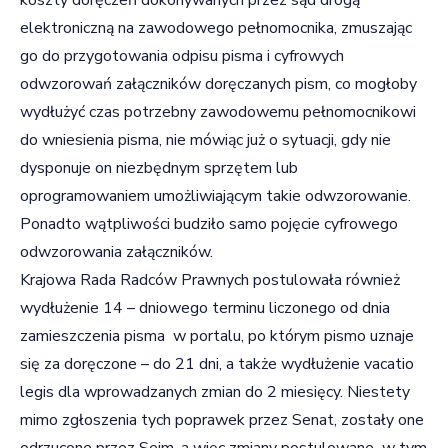
elektroniczną na zawodowego pełnomocnika, zmuszając
go do przygotowania odpisu pisma i cyfrowych
odwzorowań załączników doręczanych pism, co mogłoby
wydłużyć czas potrzebny zawodowemu pełnomocnikowi
do wniesienia pisma, nie mówiąc już o sytuacji, gdy nie
dysponuje on niezbędnym sprzętem lub
oprogramowaniem umożliwiającym takie odwzorowanie.
Ponadto wątpliwości budziło samo pojęcie cyfrowego
odwzorowania załączników.
Krajowa Rada Radców Prawnych postulowała również
wydłużenie 14 – dniowego terminu liczonego od dnia
zamieszczenia pisma w portalu, po którym pismo uznaje
się za doręczone – do 21 dni, a także wydłużenie vacatio
legis dla wprowadzanych zmian do 2 miesięcy. Niestety
mimo zgłoszenia tych poprawek przez Senat, zostały one
odrzucone przez Sejm, a więc zmiany postulowane w tym