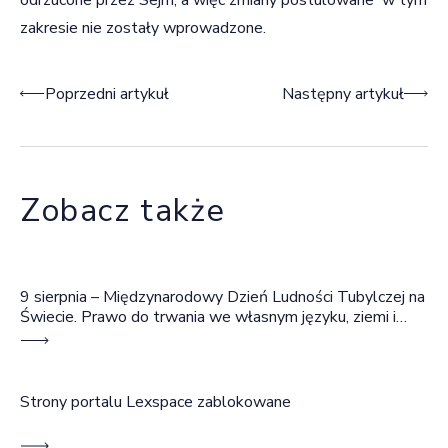
zakresie nie zostały wprowadzone.
Nawigacja wpisu
Poprzedni artykuł
Następny artykuł
Zobacz także
9 sierpnia – Międzynarodowy Dzień Ludności Tubylczej na
Świecie. Prawo do trwania we własnym języku, ziemi i
wspólnocie
Strony portalu Lexspace zablokowane