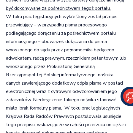
być dokonywane za pośrednictwem tegoż portalu.
W toku prac legislacyjnych wykreślony został przepis
przewidujący – w przypadku pisma procesowego
podlegającego doręczeniu za pośrednictwem portalu
informacyjnego – obowiązek dołączania do pisma
wnoszonego do sądu przez pełnomocnika będącego
adwokatem, radcą prawnym, rzecznikiem patentowym lub
wnoszonego przez Prokuratorię Generalną
Rzeczypospolitej Polskiej informatycznego nośnika
danych zawierającego dodatkowy odpis pisma w postaci
elektronicznej wraz z cyfrowym odwzorowaniem jego
załączników. Niedołączenie takiego nośnika stanowić
miało brak formalny pisma. W toku prac legislacyjnych
Krajowa Rada Radców Prawnych postulowała usunięcie
tego przepisu, wskazując że w całości przerzuca on ciężar i
koszty doręczeń dokonywanych przez sąd drogą