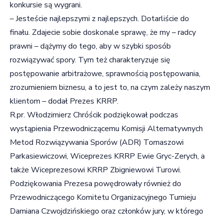
konkursie są wygrani.
– Jesteście najlepszymi z najlepszych. Dotarliście do
finału. Zdajecie sobie doskonale sprawę, że my – radcy
prawni – dążymy do tego, aby w szybki sposób
rozwiązywać spory. Tym też charakteryzuje się
postępowanie arbitrażowe, sprawnością postępowania,
zrozumieniem biznesu, a to jest to, na czym zależy naszym
klientom – dodał Prezes KRRP.
R.pr. Włodzimierz Chróścik podziękował podczas
wystąpienia Przewodniczącemu Komisji Alternatywnych
Metod Rozwiązywania Sporów (ADR) Tomaszowi
Parkasiewiczowi, Wiceprezes KRRP Ewie Gryc-Zerych, a
także Wiceprezesowi KRRP Zbigniewowi Turowi.
Podziękowania Prezesa powędrowały również do
Przewodniczącego Komitetu Organizacyjnego Turnieju
Damiana Czwojdzińskiego oraz członków jury, w którego