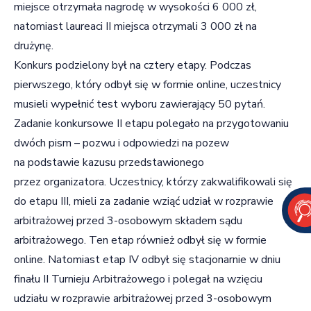
miejsce otrzymała nagrodę w wysokości 6 000 zł,
natomiast laureaci II miejsca otrzymali 3 000 zł na
drużynę.
Konkurs podzielony był na cztery etapy. Podczas
pierwszego, który odbył się w formie online, uczestnicy
musieli wypełnić test wyboru zawierający 50 pytań.
Zadanie konkursowe II etapu polegało na przygotowaniu
dwóch pism – pozwu i odpowiedzi na pozew
na podstawie kazusu przedstawionego
przez organizatora. Uczestnicy, którzy zakwalifikowali się
do etapu III, mieli za zadanie wziąć udział w rozprawie
arbitrażowej przed 3-osobowym składem sądu
arbitrażowego. Ten etap również odbył się w formie
online. Natomiast etap IV odbył się stacjonarnie w dniu
finału II Turnieju Arbitrażowego i polegał na wzięciu
udziału w rozprawie arbitrażowej przed 3-osobowym