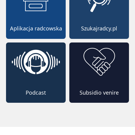
Aplikacja radcowska
Szukajradcy.pl
Podcast
Subsidio venire