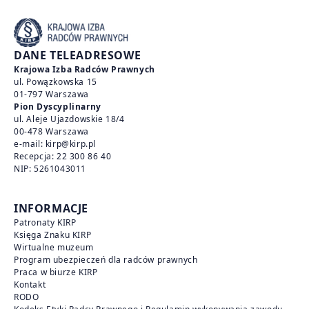
DANE TELEADRESOWE
Krajowa Izba Radców Prawnych
ul. Powązkowska 15
01-797 Warszawa
Pion Dyscyplinarny
ul. Aleje Ujazdowskie 18/4
00-478 Warszawa
e-mail:
kirp@kirp.pl
Recepcja:
22 300 86 40
NIP: 5261043011
INFORMACJE
Patronaty KIRP
Księga Znaku KIRP
Wirtualne muzeum
Program ubezpieczeń dla radców prawnych
Praca w biurze KIRP
Kontakt
RODO