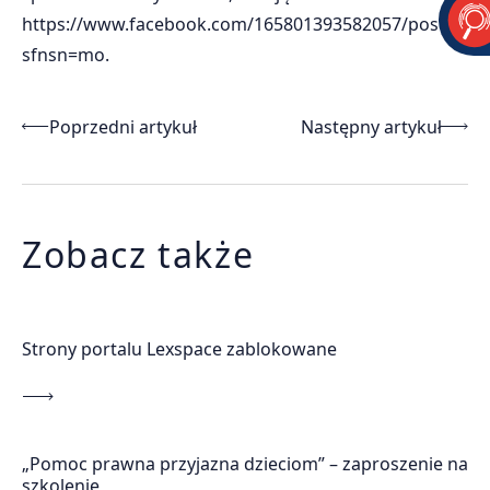
https://www.facebook.com/165801393582057/posts/20
sfnsn=mo
.
Nawigacja wpisu
Poprzedni artykuł
Następny artykuł
Zobacz także
Strony portalu Lexspace zablokowane
„Pomoc prawna przyjazna dzieciom” – zaproszenie na
szkolenie