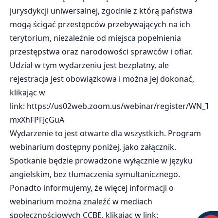
jurysdykcji uniwersalnej, zgodnie z którą państwa
mogą ścigać przestępców przebywających na ich
terytorium, niezależnie od miejsca popełnienia
przestępstwa oraz narodowości sprawców i ofiar.
Udział w tym wydarzeniu jest bezpłatny, ale
rejestracja jest obowiązkowa i można jej dokonać,
klikając w
link:
https://us02web.zoom.us/webinar/register/WN_Ta
mxXhFPFJcGuA
Wydarzenie to jest otwarte dla wszystkich. Program
webinarium dostępny poniżej, jako załącznik.
Spotkanie będzie prowadzone wyłącznie w języku
angielskim, bez tłumaczenia symultanicznego.
Ponadto informujemy, że więcej informacji o
webinarium można znaleźć w mediach
społecznościowych CCBE, klikając w link: