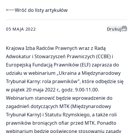
Wróć do listy artykułów
05 MAJA 2022
Drukuj
Krajowa Izba Radców Prawnych wraz z Radą
Adwokatur i Stowarzyszeń Prawniczych (CCBE) i
Europejską Fundacją Prawników (ELF) zaprasza do
udziału w webinarium „Ukraina a Międzynarodowy
Trybunał Karny: rola prawników”, które odbędzie się
w piątek 20 maja 2022 r., godz. 9.00-11.00.
Webinarium stanowić będzie wprowadzenie do
zagadnień dotyczących MTK (Międzynarodowy
Trybunał Karny) i Statutu Rzymskiego, a także roli
prawników broniących ofiar przed MTK. Ponadto
webinarium będzie poświęcone stosowaniu zasady