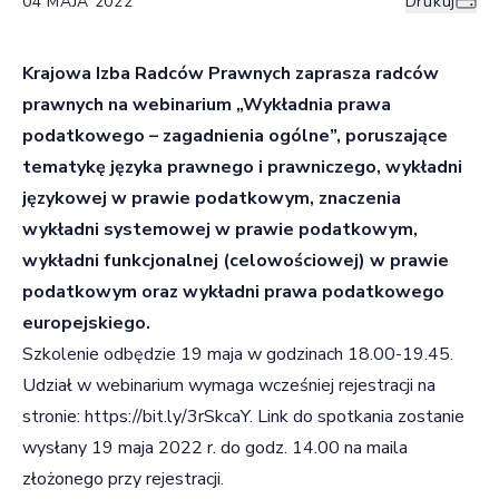
04 MAJA 2022
Drukuj
Krajowa Izba Radców Prawnych zaprasza radców
prawnych na webinarium „Wykładnia prawa
podatkowego – zagadnienia ogólne”, poruszające
tematykę języka prawnego i prawniczego, wykładni
językowej w prawie podatkowym, znaczenia
wykładni systemowej w prawie podatkowym,
wykładni funkcjonalnej (celowościowej) w prawie
podatkowym oraz wykładni prawa podatkowego
europejskiego.
Szkolenie odbędzie 19 maja w godzinach 18.00-19.45.
Udział w webinarium wymaga wcześniej rejestracji na
stronie:
https://bit.ly/3rSkcaY
. Link do spotkania zostanie
wysłany 19 maja 2022 r. do godz. 14.00 na maila
złożonego przy rejestracji.