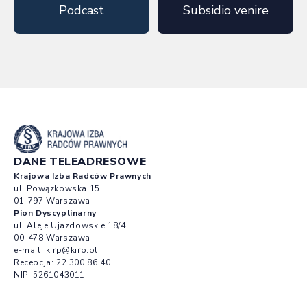
Podcast
Subsidio venire
DANE TELEADRESOWE
Krajowa Izba Radców Prawnych
ul. Powązkowska 15
01-797 Warszawa
Pion Dyscyplinarny
ul. Aleje Ujazdowskie 18/4
00-478 Warszawa
e-mail:
kirp@kirp.pl
Recepcja:
22 300 86 40
NIP: 5261043011