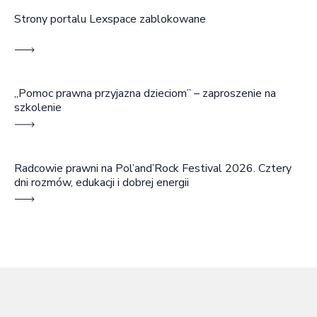
Strony portalu Lexspace zablokowane
„Pomoc prawna przyjazna dzieciom” – zaproszenie na
szkolenie
Radcowie prawni na Pol’and’Rock Festival 2026. Cztery
dni rozmów, edukacji i dobrej energii