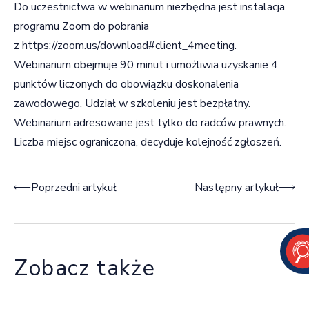
Do uczestnictwa w webinarium niezbędna jest instalacja
programu Zoom do pobrania
z
https://zoom.us/download#client_4meeting
.
Webinarium obejmuje 90 minut i umożliwia uzyskanie 4
punktów liczonych do obowiązku doskonalenia
zawodowego. Udział w szkoleniu jest bezpłatny.
Webinarium adresowane jest tylko do radców prawnych.
Liczba miejsc ograniczona, decyduje kolejność zgłoszeń.
Nawigacja wpisu
Poprzedni artykuł
Następny artykuł
Zobacz także