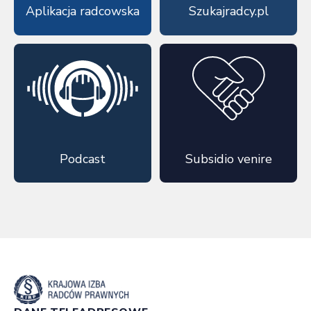
Aplikacja radcowska
Szukajradcy.pl
Podcast
Subsidio venire