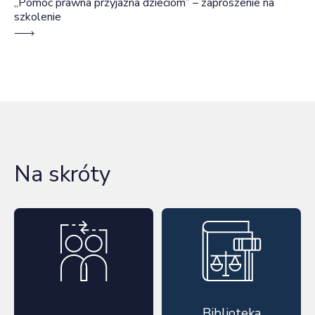
„Pomoc prawna przyjazna dzieciom” – zaproszenie na
szkolenie
Na skróty
Biblioteka