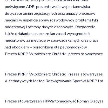
poświęcone ADR, prezentowali swoje stanowiska
dotyczące zmian legislacyjnych oraz analizy procesów
mediacji w aspekcie spraw rozwodowych, problematyki
podatkowej i ochrony danych osobowych. Rozpoczęło
także działania na rzecz zmian zasad wynagrodzeń
mediatorów za mediację w sprawach karnych oraz prace
nad
ebookiem
– poradnikiem dla pełnomocników.
Prezes KRRP Włodzimierz Chróścik i prezes stowarzyszenia
Prezes KRRP Włodzimierz Chróścik, Prezes stowarzyszenia
Alternatywnych Metod Rozwiązywania Sporów KRRP i przewodn
Prezes stowarzyszenia #Wartomediować Roman Gładysz. Fot.