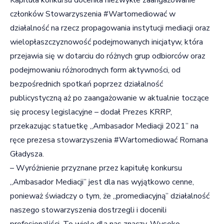
członków Stowarzyszenia #Wartomediować w
działalność na rzecz propagowania instytucji mediacji oraz
wielopłaszczyznowość podejmowanych inicjatyw, która
przejawia się w dotarciu do różnych grup odbiorców oraz
podejmowaniu różnorodnych form aktywności, od
bezpośrednich spotkań poprzez działalność
publicystyczną aż po zaangażowanie w aktualnie toczące
się procesy legislacyjne – dodał Prezes KRRP,
przekazując statuetkę „Ambasador Mediacji 2021” na
ręce prezesa stowarzyszenia #Wartomediować Romana
Gładysza.
– Wyróżnienie przyznane przez kapitułę konkursu
„Ambasador Mediacji” jest dla nas wyjątkowo cenne,
ponieważ świadczy o tym, że „promediacyjną” działalność
naszego stowarzyszenia dostrzegli i docenili
profesjonaliści. To wiele dla nas znaczy. Wysoko