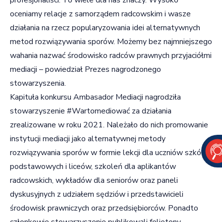
oceniamy relacje z samorządem radcowskim i wasze
działania na rzecz popularyzowania idei alternatywnych
metod rozwiązywania sporów. Możemy bez najmniejszego
wahania nazwać środowisko radców prawnych przyjaciółmi
mediacji – powiedział Prezes nagrodzonego
stowarzyszenia.
Kapituła konkursu Ambasador Mediacji nagrodziła
stowarzyszenie #Wartomediować za działania
zrealizowane w roku 2021. Należało do nich promowanie
instytucji mediacji jako alternatywnej metody
rozwiązywania sporów w formie lekcji dla uczniów szkół
podstawowych i liceów, szkoleń dla aplikantów
radcowskich, wykładów dla seniorów oraz paneli
dyskusyjnych z udziałem sędziów i przedstawicieli
środowisk prawniczych oraz przedsiębiorców. Ponadto
członkowie stowarzyszenie publikowali felietony