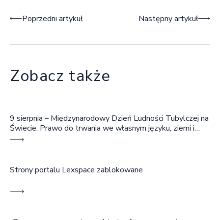
Nawigacja wpisu
Poprzedni artykuł
Następny artykuł
Zobacz także
9 sierpnia – Międzynarodowy Dzień Ludności Tubylczej na
Świecie. Prawo do trwania we własnym języku, ziemi i
wspólnocie
Strony portalu Lexspace zablokowane