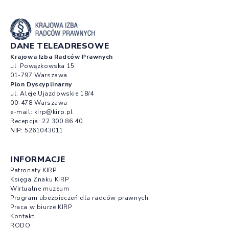
DANE TELEADRESOWE
Krajowa Izba Radców Prawnych
ul. Powązkowska 15
01-797 Warszawa
Pion Dyscyplinarny
ul. Aleje Ujazdowskie 18/4
00-478 Warszawa
e-mail:
kirp@kirp.pl
Recepcja:
22 300 86 40
NIP: 5261043011
INFORMACJE
Patronaty KIRP
Księga Znaku KIRP
Wirtualne muzeum
Program ubezpieczeń dla radców prawnych
Praca w biurze KIRP
Kontakt
RODO