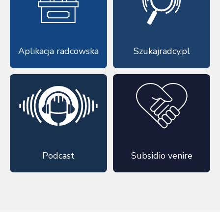
Aplikacja radcowska
Szukajradcy.pl
Podcast
Subsidio venire