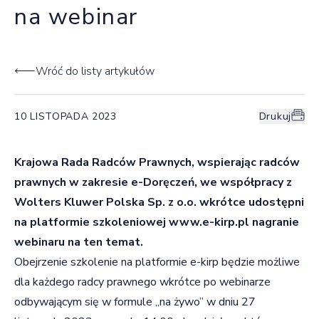
na webinar
Wróć do listy artykułów
10 LISTOPADA 2023
Drukuj
Krajowa Rada Radców Prawnych, wspierając radców
prawnych w zakresie e-Doręczeń, we
współpracy z
Wolters Kluwer Polska Sp. z o.o. wkrótce udostępni
na platformie szkoleniowej
www.e-kirp.pl
nagranie
webinaru na ten temat.
Obejrzenie szkolenie na platformie e-kirp będzie możliwe
dla każdego radcy prawnego wkrótce po webinarze
odbywającym się w formule „na żywo” w dniu 27