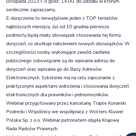
listopada 2023 r. o godz. 14.00, do udziału w którym
serdecznie zapraszamy.
E-doręczenia to niewątpliwie jeden z TOP tematów
najbliższych miesięcy. Już od 10 grudnia pierwsze
podmioty będą miały obowiązek stosowania tej formy
doręczeń, co skutkuje nałożeniem nowych obowiązków. W
szczególności osoby wykonujące zawód zaufania
publicznego zobowiązane są do wpisania adresu do
doręczeń oraz wpisania go do Bazy Adresów
Elektronicznych. Szkolenie ma na celu zapoznanie z
praktycznymi aspektami wdrożenia i stosowania doręczeń
elektronicznych dla prawników i pełnomocników.
Webinar przygotowany przez kancelarię Traple Konarski
Podrecki i Wspólnicy we współpracy z Wolters Kluwer
Polska Sp. z o.o. Webinar patronatem objęła Krajowa
Rada Radców Prawnych.