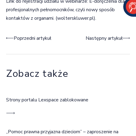
Link do rejestracji udziału w webinarze:
E-doręczenia dla
profesjonalnych pełnomocników, czyli nowy sposób
kontaktów z organami. (wolterskluwer.pl)
.
Nawigacja wpisu
Poprzedni artykuł
Następny artykuł
Zobacz także
Strony portalu Lexspace zablokowane
„Pomoc prawna przyjazna dzieciom” – zaproszenie na