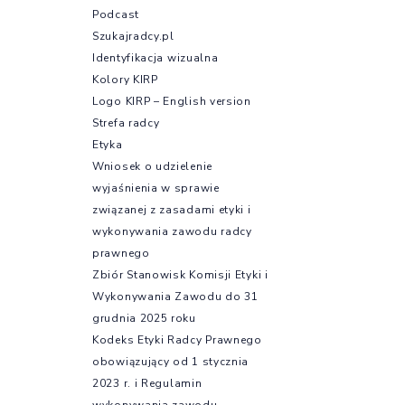
Podcast
Szukajradcy.pl
Identyfikacja wizualna
Kolory KIRP
Logo KIRP – English version
Strefa radcy
Etyka
Wniosek o udzielenie
wyjaśnienia w sprawie
związanej z zasadami etyki i
wykonywania zawodu radcy
prawnego
Zbiór Stanowisk Komisji Etyki i
Wykonywania Zawodu do 31
grudnia 2025 roku
Kodeks Etyki Radcy Prawnego
obowiązujący od 1 stycznia
2023 r. i Regulamin
wykonywania zawodu