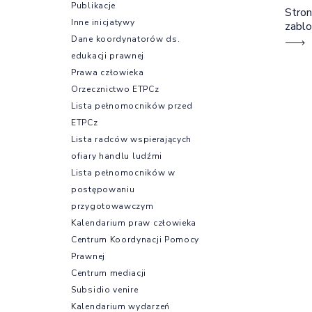
Publikacje
Stron
Inne inicjatywy
zabl
Dane koordynatorów ds.
edukacji prawnej
Prawa człowieka
Orzecznictwo ETPCz
Lista pełnomocników przed
ETPCz
Lista radców wspierających
ofiary handlu ludźmi
Lista pełnomocników w
postępowaniu
przygotowawczym
Kalendarium praw człowieka
Centrum Koordynacji Pomocy
Prawnej
Centrum mediacji
Subsidio venire
Kalendarium wydarzeń