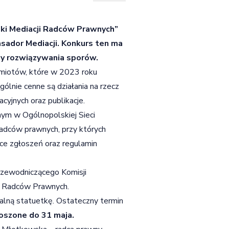
dki Mediacji Radców Prawnych”
sador Mediacji. Konkurs ten ma
dy rozwiązywania sporów.
dmiotów, które w 2023 roku
gólnie cenne są działania na rzecz
cyjnych oraz publikacje.
nym w Ogólnopolskiej Sieci
adców prawnych, przy których
ące zgłoszeń oraz regulamin
rzewodniczącego Komisji
e Radców Prawnych.
alną statuetkę. Ostateczny termin
oszone do 31 maja.