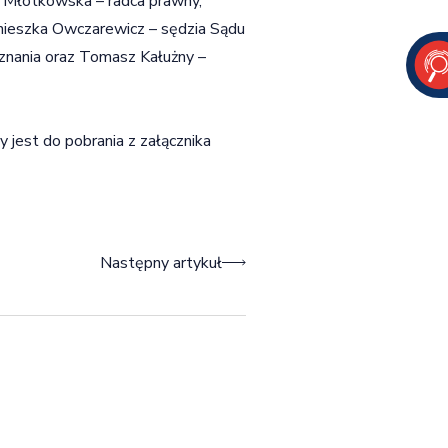
a Młotkowska – radca prawny,
ieszka Owczarewicz – sędzia Sądu
nania oraz Tomasz Kałużny –
jest do pobrania z załącznika
Następny artykuł