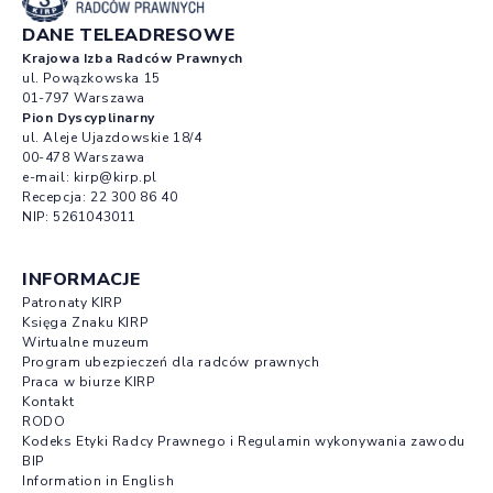
DANE TELEADRESOWE
Krajowa Izba Radców Prawnych
ul. Powązkowska 15
01-797 Warszawa
Pion Dyscyplinarny
ul. Aleje Ujazdowskie 18/4
00-478 Warszawa
e-mail:
kirp@kirp.pl
Recepcja:
22 300 86 40
NIP: 5261043011
INFORMACJE
Patronaty KIRP
Księga Znaku KIRP
Wirtualne muzeum
Program ubezpieczeń dla radców prawnych
Praca w biurze KIRP
Kontakt
RODO
Kodeks Etyki Radcy Prawnego i Regulamin wykonywania zawodu
BIP
Information in English