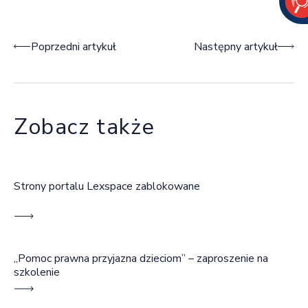
Nawigacja wpisu
Poprzedni artykuł
Następny artykuł
Zobacz także
Strony portalu Lexspace zablokowane
„Pomoc prawna przyjazna dzieciom” – zaproszenie na
szkolenie