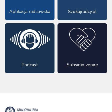
Aplikacja radcowska
Szukajradcy.pl
Podcast
Subsidio venire