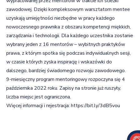
wypracowanej przez mentorów w trakcie ich ścieżki
zawodowej. Dzięki kompleksowym warsztatom mentee
uzyskają umiejętności niezbędne w pracy każdego
nowoczesnego prawnika z obszaru kompetencji miękkich,
zarządzania i technologii. Dla każdego uczestnika zostanie
wybrany jeden z 16 mentorów – wybitnych praktyków
prawa, z którym spotka się podczas indywidualnych sesji,
w czasie których zyska inspirację i wskazówki do
dalszego, bardziej świadomego rozwoju zawodowego.
9-miesięczny program mentoringowy rozpoczyna się 4
października 2022 roku. Zapisy na stronie już ruszyły,
liczba miejsc jest ograniczona.
Więcej informacji i rejestracja:
https://bit.ly/3dB5vou