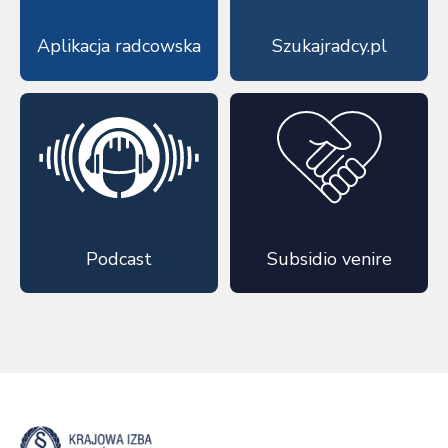
Aplikacja radcowska
Szukajradcy.pl
Podcast
Subsidio venire