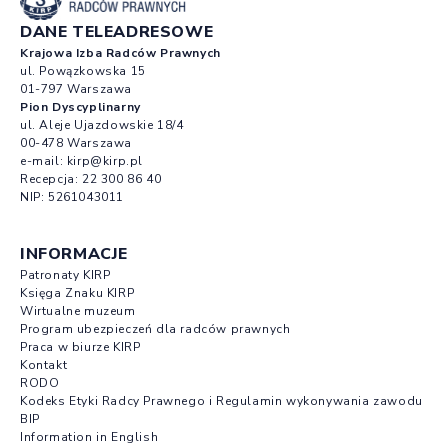
DANE TELEADRESOWE
Krajowa Izba Radców Prawnych
ul. Powązkowska 15
01-797 Warszawa
Pion Dyscyplinarny
ul. Aleje Ujazdowskie 18/4
00-478 Warszawa
e-mail:
kirp@kirp.pl
Recepcja:
22 300 86 40
NIP: 5261043011
INFORMACJE
Patronaty KIRP
Księga Znaku KIRP
Wirtualne muzeum
Program ubezpieczeń dla radców prawnych
Praca w biurze KIRP
Kontakt
RODO
Kodeks Etyki Radcy Prawnego i Regulamin wykonywania zawodu
BIP
Information in English